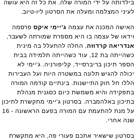
בילדותה על ידי המורה שלה. את כל זה היא עושה
לעיני המצלמה ומעלה את הסרטון ליו-טיוב.
האישה המכנה את עצמה
ג'יימי איקס
פרסמה
וידאו של עצמה בו היא מספרת שמורתה לשעבר,
אנדריאה קרדוזה
, החלה להתעלל בה מינית
כשהייתה בת 12, עוד כשהייתה תלמידה בבית
הספר תיכון בריברסייד, קליפורניה. ג'יימי לא
יכולה להגיש תלונה במשטרה היות ועל העבירות
הללו חל חוק התיישנות. בינתיים קודמה המורה
בתפקידה והיא משמשת כיום כסגנית מנהלת
בתיכון באלהמברה. בסרטון ג'יימי מתקשרת לתיכון
על מנת להתעמת עם המורה בפעם הראשונה - 16
שנה אחרי.
בסרטון שישאיר אתכם פעורי פה, היא מתקשרת