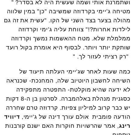
ושתמרנת אותי ושמה שעשית היה לא בסדר? "
מטיחה ג'יימי בקרדוזה שמשיבה "כן" במין שלווה
מהולה בצער בצד השני של הקו. "עשית את זה גם
לילדות אחרות?!" צווחת עליה ג'ימי וקרדוזה
ממלמלת שלא. מטח ההאשמות נמשך וקרדוזה
שותקת יותר ויותר. לבסוף היא אומרת בקול רועד
"רק רציתי לעזור לך. "
כמה שעות לאחר שג'יימי העלתה תיעוד של
השיחה לחשבון היוטיוב שלה, המחנכת- שכנראה
לא ידעה שהיא מוקלטת- התפטרה מתפקידה
כסגנית מנהלת באלהמברה. לסרטון בן ה-8 דקות
יש כבר קרוב למיליון צפיות. קרדוזה טרם שחררה
הודעה פומבית אולם עורך דינה של ג'יימי,
דיוויד
רינג
, אמר שהרשויות חוקרות האם ישנם קורבנות
נוספים.