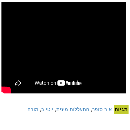
תגיות
אור סופר
,
התעללות מינית
,
יוטיוב
,
מורה