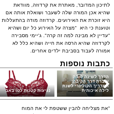
לתיכון המדובר, מאתרת את קרדוזה, מוודאת
שהיא אכן המורה שלה לשעבר ושואלת אותה אם
היא זוכרת את האירועים. קרדוזה מודה בהתעללות
וטוענת כי היא "מצרה על האירוע כל יום ושהיא
"עדיין לא מבינה למה זה קרה". ג'יימי מסבירה
לקרדוזה שהיא הרסה את חייה ושהיא כלל לא
אמורה לעבוד בסביבת ילדים אחרים.
כתבות נוספות
הדרך לשינה טובה
עוברת דרך הקיבה:
המדריך הקולינרי לשנת
לילה איכותית
נגיעות קטנות לטו באב
"את מצליחה להבין ששטפת לי את המוח