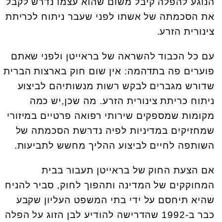
הנוגע להפלה קיבל משום שהוא עצמו נדרש לקבל
את הסכמתה של אשתו לפני שעבר ניתוח לכריתת
צינורית הזרע.
עם כל הכבוד להשראה של בראייטן ולפני שאתם
פוערים פה בתדהמה: אין שום חוק בארצות הברית
שדורש מגברים לבקש רשות מנשותיהם לביצוע
ניתוח כריתת צינורית הזרע. מה שכן,יש כמה
מקומות שמספקים שירותי רפואה פרטיים במיזורי
שמחזיקים במדיניות לפיה נדרשת הסכמתה של
השותפה לחיים לביצוע ההליך מחשש לתביעות.
אם הצעת החוק של בראייטן תעבור בבית
המחוקקים של המדינה ותהפוך לחוק, סביר להניח
שהיא תיחסם על ידי בתי המשפט העליון שקבע
כבר ב-1992 שהדרישה להודיע לבן הזוג על הפלה