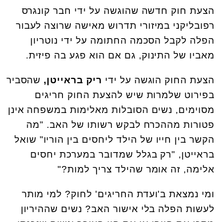
הצעת חוק חדשה שהוגשה על ידי חבר קונגרס
רפובליקני במיזורי תדרוש מאישה שרוצה לעבור
הפלה לקבל הסכמה החתומה על ידי נוטריון
מאביו של התינוק, גם אם הוא פגע בה פיזית.
הצעת החוק הוגשה על ידי
ריק בראייטן,
שהסביר
בפירוט שלמרות שיש להצעת החוק חריגים
מסוימים, נשים הסובלות מאלימות במשפחה אינן
פטורות מההכרח לבקש רשותו של האב. "מה
הקשר בין חייו של הילד ליחסים בין הוריו" שואל
בראייטן, "רק בגלל שמדובר במערכת יחסים
אלימה, זה אומר שהילד צריך למות?"
ומי נמצאת ב'ועדת החריגים' לחוק? למי מותר
לעשות הפלה בלי אישור האב? נשים שההיריון