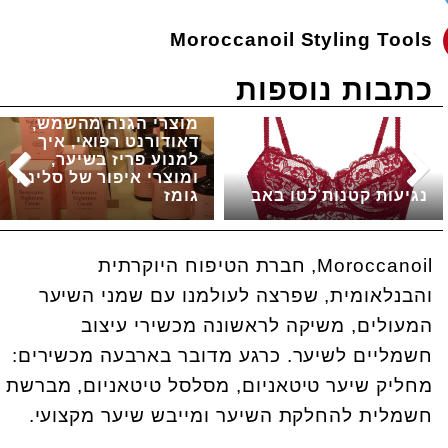
Moroccanoil Styling Tools
כתבות נוספות
מוצרי הגנה מהשמש,
דאודורנט רפואי, איך
למנוע פריז בשיער,
ומוצרי איפור של סלינה
נגיעות קטנות לטו באב
גומז
Moroccanoil, חברת הטיפוח היוקרתית
והבנלאומית, שפרצה לעולמנו עם שמני השיער
המעולים, משיקה לראשונה מכשירי עיצוב
חשמליים לשיער. כרגע מדובר בארבעה מכשירים:
מחליק שיער טיטאניום, מסלסל טיטאניום, מברשת
חשמלית להחלקת השיער ומייבש שיער מקצועי.