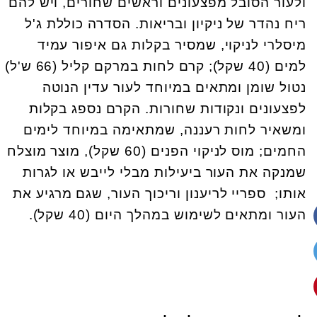
ולעור הסובל מפצעונים וראשים שחורים, ויש להם
ריח נהדר של ניקיון ובריאות. הסדרה כוללת ג'ל
מיסלרי לניקוי, שמסיר בקלות גם איפור עמיד
למים (40 שקל); קרם לחות במרקם קליל (66 ש'ל)
נטול שומן ומתאים במיוחד לעור עדין הנוטה
לפצעונים ונקודות שחורות. הקרם נספג בקלות
ומשאיר לחות רעננה, שמתאימה במיוחד לימים
החמים; מוס לניקוי הפנים (60 שקל), מוצר מוצלח
שמנקה את העור ביעילות מבלי לייבש או לגרות
אותו; ספריי לריענון וריכוך העור, שגם מרגיע את
העור ומתאים לשימוש במהלך היום (40 שקל).