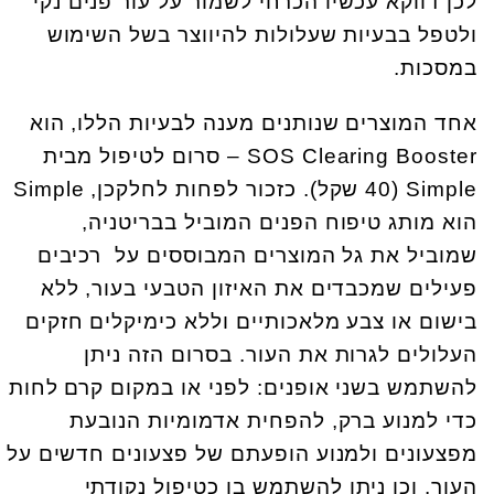
לכן דווקא עכשיו הכרחי לשמור על עור פנים נקי
ולטפל בבעיות שעלולות להיווצר בשל השימוש
במסכות.
אחד המוצרים שנותנים מענה לבעיות הללו, הוא
SOS Clearing Booster – סרום לטיפול מבית
Simple (40 שקל). כזכור לפחות לחלקכן, Simple
הוא מותג טיפוח הפנים המוביל בבריטניה,
שמוביל את גל המוצרים המבוססים על רכיבים
פעילים שמכבדים את האיזון הטבעי בעור, ללא
בישום או צבע מלאכותיים וללא כימיקלים חזקים
העלולים לגרות את העור. בסרום הזה ניתן
להשתמש בשני אופנים: לפני או במקום קרם לחות
כדי למנוע ברק, להפחית אדמומיות הנובעת
מפצעונים ולמנוע הופעתם של פצעונים חדשים על
העור. וכן ניתן להשתמש בו כטיפול נקודתי