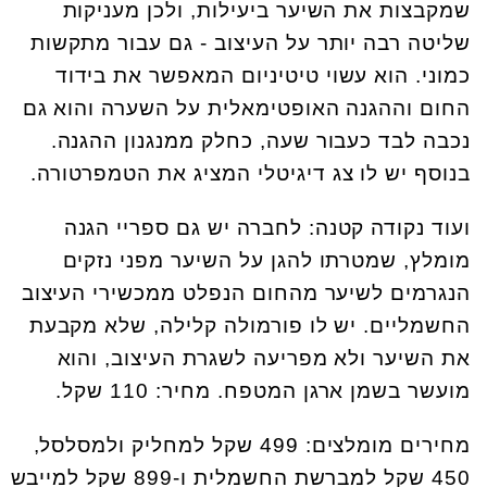
שמקבצות את השיער ביעילות, ולכן מעניקות
שליטה רבה יותר על העיצוב - גם עבור מתקשות
כמוני. הוא עשוי טיטיניום המאפשר את בידוד
החום וההגנה האופטימאלית על השערה והוא גם
נכבה לבד כעבור שעה, כחלק ממנגנון ההגנה.
בנוסף יש לו צג דיגיטלי המציג את הטמפרטורה.
ועוד נקודה קטנה: לחברה יש גם ספריי הגנה
מומלץ, שמטרתו להגן על השיער מפני נזקים
הנגרמים לשיער מהחום הנפלט ממכשירי העיצוב
החשמליים. יש לו פורמולה קלילה, שלא מקבעת
את השיער ולא מפריעה לשגרת העיצוב, והוא
מועשר בשמן ארגן המטפח. מחיר: 110 שקל.
מחירים מומלצים: 499 שקל למחליק ולמסלסל,
450 שקל למברשת החשמלית ו-899 שקל למייבש