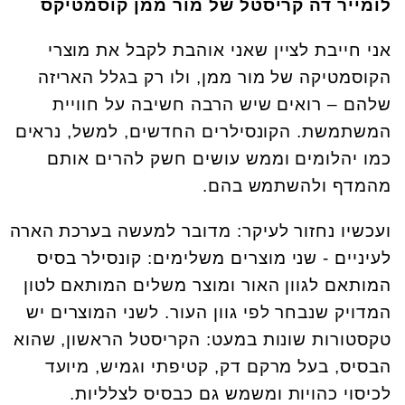
לומייר דה קריסטל של מור ממן קוסמטיקס
אני חייבת לציין שאני אוהבת לקבל את מוצרי
הקוסמטיקה של מור ממן, ולו רק בגלל האריזה
שלהם – רואים שיש הרבה חשיבה על חוויית
המשתמשת. הקונסילרים החדשים, למשל, נראים
כמו יהלומים וממש עושים חשק להרים אותם
מהמדף ולהשתמש בהם.
ועכשיו נחזור לעיקר: מדובר למעשה בערכת הארה
לעיניים - שני מוצרים משלימים: קונסילר בסיס
המותאם לגוון האור ומוצר משלים המותאם לטון
המדויק שנבחר לפי גוון העור. לשני המוצרים יש
טקסטורות שונות במעט: הקריסטל הראשון, שהוא
הבסיס, בעל מרקם דק, קטיפתי וגמיש, מיועד
לכיסוי כהויות ומשמש גם כבסיס לצלליות.