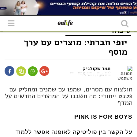
טיפוח
יופי חברתי: מוצרים עם ערך
מוסף
תמר שקולניק
לאחרונה חזרתי מלונדון אחרי חמש
שנים בהן, בין השאר, למדתי
חולצות עם מסרים, שמפו עם שמנים ומחליק עם
פטנט ייחודי: מה חשבנו על המוצרים החדשים על
המדף
PINK IS FOR BOYS
על הקשר בין פוליטיקה לאופנה אפשר ללמוד