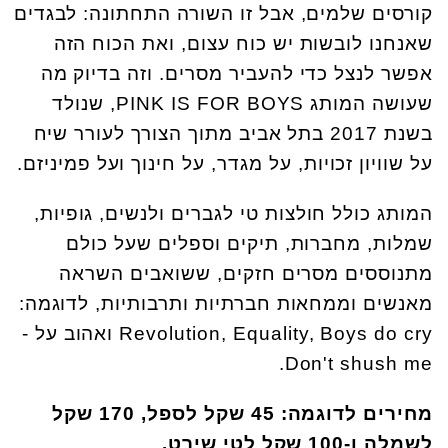
קורסים שלמים, אבל זו השורה התחתונה: לבגדים
שאנחנו לובשות יש כוח עצום, ואת הכוח הזה
אפשר לנצל כדי להעביר מסרים. וזה בדיוק מה
שעושה המותג PINK IS FOR BOYS, שנולד
בשנת 2017 בתל אביב מתוך הצורך לעורר שיח
על שוויון זכויות, על מגדר, על חינוך ועל פמיניזם.
המותג כולל חולצות טי לגברים ולנשים, גופיות,
שמלות, מחברות, תיקים וספלים שעל כולם
מתנוססים מסרים חזקים, ששואבים השראה
מאנשים וממחאות חברתיות ותרבותיות, לדוגמה:
Revolution, Equality, Boys do cry ואהוב על -
Don't shush me.
מחירים לדוגמה: 45 שקל לספל, 170 שקל
לשמלה ו-100 שקל לטי שירט.