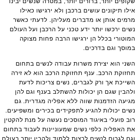
שקופים יותר, ברורים יותר, במטרה שנשים יבינו
אילו תיקונים עושים ברכבן ולא ירגישו כאילו
מרמים אותן או מדברים מעליהן. לדעתי כאשר
נשים ירכשו יותר ידע טכני על הרכבן ועל העולם
המוטורי בכלל הן ירגישו הרבה פחות מצוקה
במוסך וגם בדרכים.
השני הוא יצירת משרות עבודה לנשים בתחום
תחזוקת הרכב. ענף תחזוקת הרכב הוא לא זירה
השייכת אך ורק לגברים, נשים צריכות לדעת
ולהבין שגם הן יכולות להשתלב בענף וגם להן
מגיעה הזדמנות שווה ללא אפליה מגדרית. גם
נשים יכולות להגיע לתפקידים בכירים ומשפיעים.
רוב פועלי באיגוד המוסכים נעשה על מנת להקטין
את האפליה כלפי נשים שמעוניינות לעבוד בתחום
וגם לגרום לנשים לרצות ללמוד ולהבין יותר בעולם