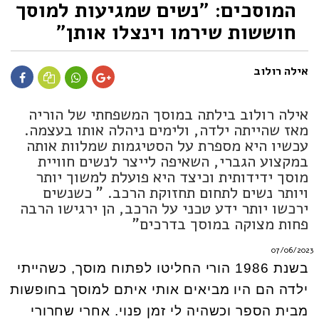
המוסכים: "נשים שמגיעות למוסך
חוששות שירמו וינצלו אותן"
אילה רולוב
אילה רולוב בילתה במוסך המשפחתי של הוריה
מאז שהייתה ילדה, ולימים ניהלה אותו בעצמה.
עכשיו היא מספרת על הסטיגמות שמלוות אותה
במקצוע הגברי, השאיפה לייצר לנשים חוויית
מוסך ידידותית וכיצד היא פועלת למשוך יותר
ויותר נשים לתחום תחזוקת הרכב. " כשנשים
ירכשו יותר ידע טכני על הרכב, הן ירגישו הרבה
פחות מצוקה במוסך בדרכים"
07/06/2023
בשנת 1986 הורי החליטו לפתוח מוסך, כשהייתי
ילדה הם היו מביאים אותי איתם למוסך בחופשות
מבית הספר וכשהיה לי זמן פנוי. אחרי שחרורי