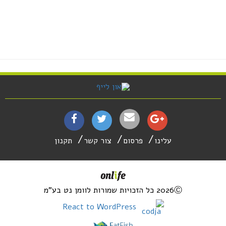
עלינו
פרסום
צור קשר
תקנון
2026Ⓒ כל הזכויות שמורות לוומן נט בע"מ
React to WordPress