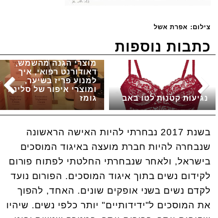
צילום: אפרת אשל
כתבות נוספות
מוצרי הגנה מהשמש,
דאודורנט רפואי, איך
למנוע פריז בשיער,
ומוצרי איפור של סלינה
נגיעות קטנות לטו באב
גומז
בשנת 2017 נבחרתי להיות האישה הראשונה
שנבחרה להיות חברת מועצה באיגוד המוסכים
בישראל, ולאחר שנבחרתי החלטתי לפתוח פורום
לקידום נשים בתוך איגוד המוסכים. הפורום נועד
לקדם נשים בשני אופקים שונים. האחד, להפוך
את המוסכים ל"ידידותיים" יותר כלפי נשים. שיהיו