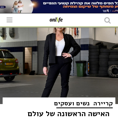
קריירה
נשים ועסקים
האישה הראשונה של עולם