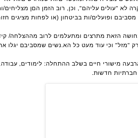
ה לא "עולים עליהם", וכן, רוב הזמן הםן מצליחים/ו
ביבם ופועלים/ות בביטחון (או לפחות מציגים חזו
חושה הזאת מתרצים ומתעלמים לרוב מההצלחה/ קיד
ק "מזל" וכי עוד מעט כל הא.נשים שמסביבם יגלו את
בעה מישורי חיים בשלב ההתחלה: לימודים, עבודה,
חברתיות חדשות.