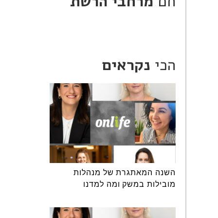
חם
מרחבי הרשת
הכי
נקראים
השנה המאתגרת של מנהלות
מובילות במשק ומה למדנו