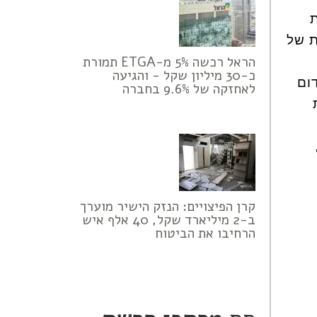
ת
ת של
הראל רכשה 5% מ-ETGA תמורת
כ-30 מיליון שקל - והגיעה
ום
לאחזקה של 9.6% בחברה
קרן הפיצויים: הנזק הישיר מוערך
ב-2 מיליארד שקל, 40 אלף איש
הרחיבו את הביטוח