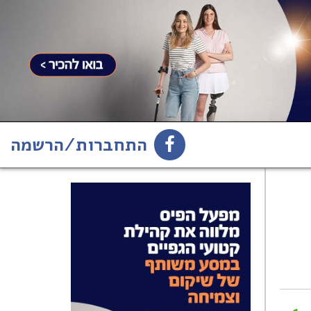
התחברות/הרשמה
1
הירשמו לניוזלטר