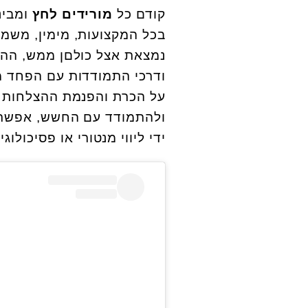
קודם כל
מורידים לחץ
ומבינ
בכל המקצועות, מימין, משמא
נמצאת אצל כולםן ממש, ההבד
ודרכי התמודדות עם הפחד מ
על הכרת והפנמת ההצלחות הא
ולהתמודד עם החשש, אפשר על
ידי ליווי מנטורי או פסיכולוגי.