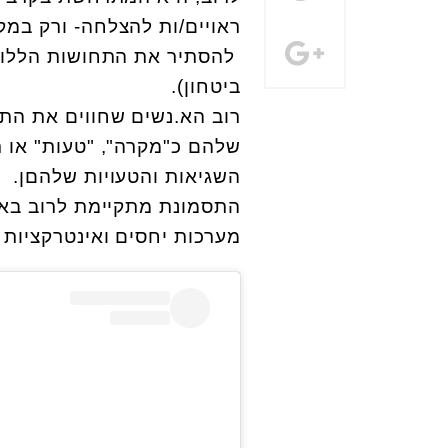
ראויים/ות להצלחה- ורק במקר
להסתיר את התחושות הללו מס
ביטחון).
רוב הא.נשים שחווים את הת
שלהם כ"מקרה", "טעות" או ר
השגיאות והטעויות שלהםן.
התסמונת מתקיימת לרוב באר
מערכות יחסים ואינטרקציות 