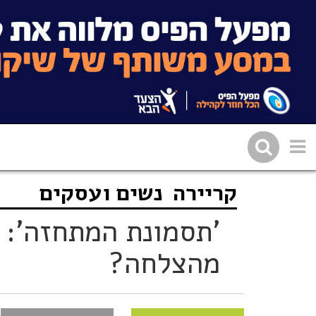
קריירה
נשים ועסקים
שתפו בפייסבוק
העתיקו 
'תסמונת המתחזה': 
מהצלחה?