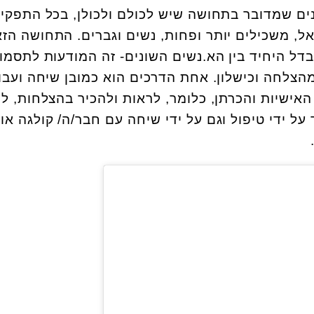
ים שמדובר בתחושה שיש לכולם ולכולן, בכל התפקיד
ל, משכילים יותר ופחות, נשים וגברים. התחושה הז
ל היחיד בין הא.נשים השונים- זה המודעות לתסמו
הצלחה וכישלון. אחת הדרכים הוא כמובן שיחה ועבו
ישיות והכרתן, כלומר, לראות ולהכיר בהצלחות, לה
 ידי טיפול וגם על ידי שיחה עם חבר/ה/ קולגה או 