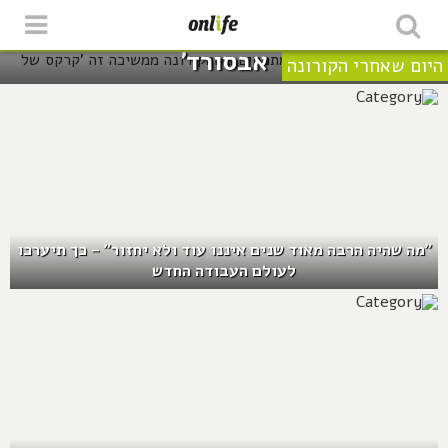
ביטול 600 תקנים של מתמחים
כשהקורונה ממשיכה זה 'קרקס של
אבסורד'
היום שאחרי הקורונה
"מה שהיה הרבה מאוד שנים איננו עוד ולא יחזור" – כך תיערכו
לעולם העבודה החדש