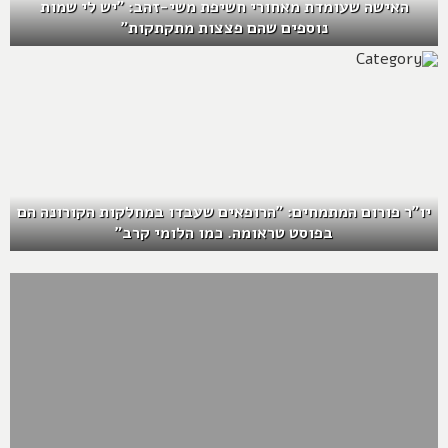
האישה שעומדת מאחורי חשיפת משי-זהב: "יש לי שמות
נוספים שהם פצצות מתקתקות"
יו"ר פורום המתמחים: "הרופאים שעבדו במחלקות הקורונה הם
בפוסט טראומה. כמו הלומי קרב"