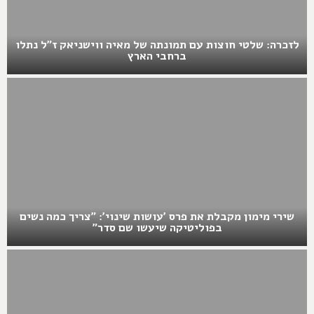
לזכרה: שלטי חוצות עם תמונתה של מאיה ווישניאק ז"ל נתלו
ברחבי הארץ
שירי מימון מקבלת את פרס 'עושות שינוי': "צריך כמה נשים
בפוליטיקה שיעשו שם סדר"