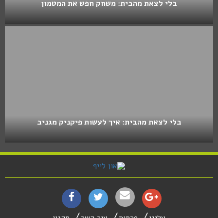
בלי לצאת מהבית: משחק חפש את המטמון
בלי לצאת מהבית: איך לעשות פיקניק מגניב