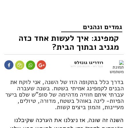
גמדים ונהנים
קמפינג: איך לעשות אחד כזה
מגניב ובתוך הבית?
רודריגו גונזלס
מנכל ויאו - סוכנות תוכן וידאו
בדרך כלל בתקופה הזו של השנה, אני לוקח את
הבנים לקמפינג אמיתי בשטח. בשנה שעברה
עברתי איתם חוויה מדהימה של סופ"ש שלם ביער
הפיות- לינה באוהל בשטח, מדורה, טיולים,
מעיינות, והמון ביצים קשות.
השנה זה שונה, אז ניצלנו את הערכה שקיבלנו