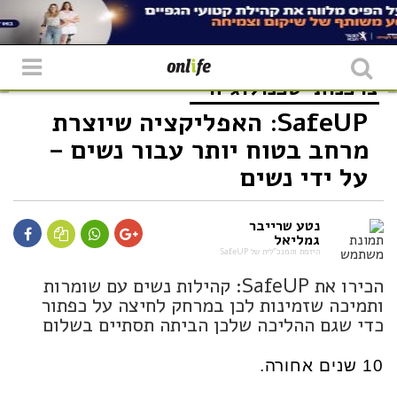
צרכנות
טכנולוגיה
SafeUP: האפליקציה שיוצרת
מרחב בטוח יותר עבור נשים –
על ידי נשים
נטע שרייבר
גמליאל
היזמת והמנכ"לית של SafeUP
הכירו את SafeUP: קהילות נשים עם שומרות
ותמיכה שזמינות לכן במרחק לחיצה על כפתור
כדי שגם ההליכה שלכן הביתה תסתיים בשלום
10 שנים אחורה.