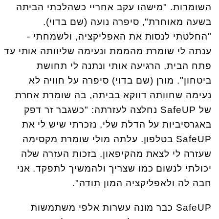
השומרות. "מישהו עקב אחריי כשהלכתי הביתה
בשעה מאוחרת", סיפרה נועה (שם בדוי).
"החלטתי לנסות את האפליקציה, ולשמחתי -
ענתה לי שומרת מהממת ונעימה שליוותה אותי עד
פתח הבית, הרגיעה אותי ונתנה לי תחושת
ביטחון". מורן (שם בדוי) סיפרה על חוויה לא
נעימה שחוותה דווקא בביתה, בה שומרת אחרת
של SafeUP נחלצה לעזרתה: "כשגבר זר דפק
באגרסיביות על הדלת שלי, נזכרתי שיש לי את
SafeUP בטלפון. עלתה מולי שומרת מקסימה
שעזרה לי לצאת מהקיפאון. בזכות העזרה שלה
יכולתי לנשום כמו שצריך ולהמשיך לתפקד. אני
חבה לה ולאפליקציה המון תודה".
SafeUP כבר מונה עשרות אלפי משתמשות