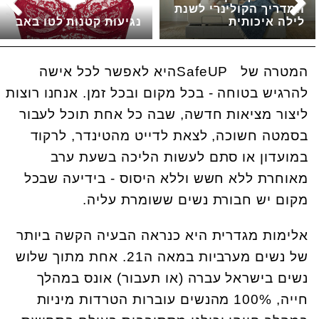
המדריך הקולינרי לשנת
לילה איכותית
נגיעות קטנות לטו באב
המטרה של SafeUPהיא לאפשר לכל אישה
להרגיש בטוחה - בכל מקום ובכל זמן. אנחנו רוצות
ליצור מציאות חדשה, שבה כל אחת תוכל לעבור
בסמטה חשוכה, לצאת לדייט מהטינדר, לרקוד
במועדון או סתם לעשות הליכה בשעת ערב
מאוחרת ללא חשש וללא היסוס - בידיעה שבכל
מקום יש חבורת נשים ששומרת עליה.
אלימות מגדרית היא כנראה הבעיה הקשה ביותר
של נשים מערביות במאה ה21. אחת מתוך שלוש
נשים בישראל עברה (או תעבור) אונס במהלך
חייה, 100% מהנשים עוברות הטרדות מיניות