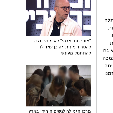
בעלי משתלה
ה באחת
"אופי חם ואבהי" לא מונע מגבר
ת
להטריד מינית, זה כן עוזר לו
 גם
להתחמק מעונש
מכה
יתה
מנו
מרכז הגמילה לנשים היחידי בארץ