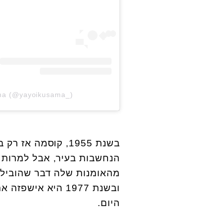
ama (@yayoikusama_)
הנחשבות בעיר, אבל למרות 
ובשנת 1977 היא א
היום.