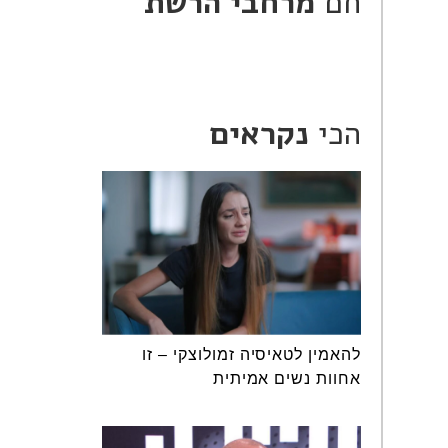
חם
מרחבי הרשת
הכי
נקראים
להאמין לטאיסיה זמולוצקי – זו
אחוות נשים אמיתית