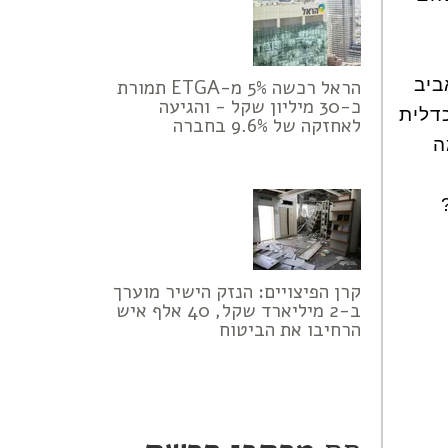
ביב
הראל רכשה 5% מ-ETGA תמורת
כ-30 מיליון שקל - והגיעה
דלית
לאחזקה של 9.6% בחברה
ה
קרן הפיצויים: הנזק הישיר מוערך
ב-2 מיליארד שקל, 40 אלף איש
הרחיבו את הביטוח