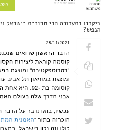
כותבת ועורכת תוכן
העתי
ביקרנו בתערוכה הכי מדוברת בישראל ונ
הנפש?
28/11/2021
הדבר הראשון שרואים שנכנ
קוסמה קוראת ליצירות הקסו
"רטרוספקטיבה" ומוצגת בפ
ומוצגת במוזיאון תל אביב עד לס
קוסומה בת -92,
אבני הדרך שלה בעולם האמנו
עכשיו, בואו נדבר על הדבר 
הוכרזה בתור "
האמנית המתוי
כולו וזה נכון בישראל.
בתערוכ