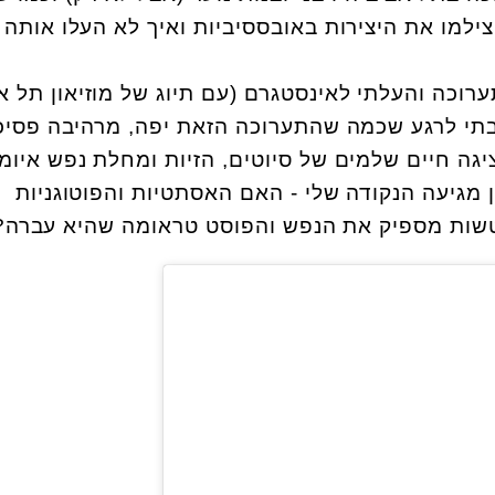
למו את היצירות באובססיביות ואיך לא העלו אותה
ערוכה והעלתי לאינסטגרם (עם תיוג של מוזיאון תל א
שבתי לרגע שכמה שהתערוכה הזאת יפה, מרהיבה פסיכ
גה חיים שלמים של סיוטים, הזיות ומחלת נפש איומ
מגיעה הנקודה שלי - האם האסתטיות והפוטוגניות
טשות מספיק את הנפש והפוסט טראומה שהיא עברה?