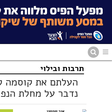
תרבות ובילוי
שתפו בפייסבוק
העתיקו 
העלתם את קוסמה לס
נדבר על מחלת הנפ
אור שמשון