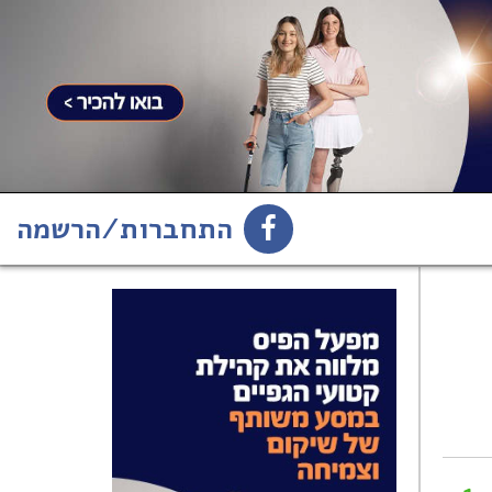
התחברות/הרשמה
1
הירשמו לניוזלטר