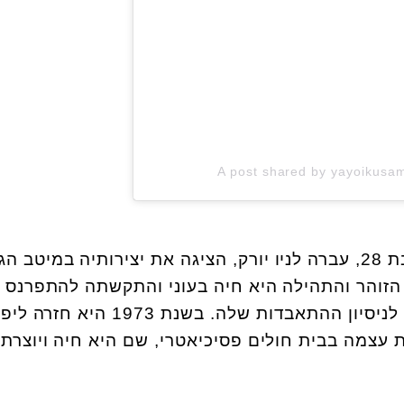
A post shared by yayoikus
בשנת 1955, קוסמה אז רק בת 28, עברה לניו יורק, הציגה את יצירותיה במיטב
הזוהר והתהילה היא חיה בעוני והתקשתה להתפרנס
מהאומנות שלה דבר שהוביל לניסיון ההתאבדות שלה. בשנת 1973 היא חזרה לי
ישפזה את עצמה בבית חולים פסיכיאטרי, שם היא חיה ויוצרת