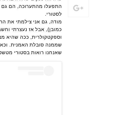
התפעלו מהתערוכה, הם גם צי
לסטורי.
מודה, גם אני צילמתי את הת
כמובן), אבל אז נעצרתי וח
וספקטקולרית, ככה שהיא מצי
שממנה סובלת האמנית. וכאן 
שאנחנו רואות בסטורי מטש