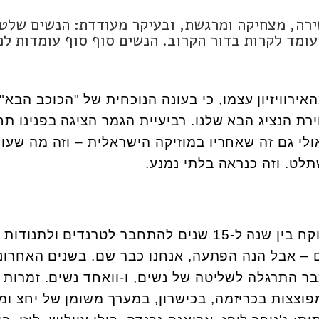
רה, מצחיקה ומרגשת, ובעיקר מעודדת: הנשים שלטו
עומד לקרות בדור הקרוב. הנשים סוף סוף עומדות ל
ירוויזיון עצמו, כי בעונה הנוכחית של "הכוכב הבא"
ת הנציג הבא שלנו. רביעיית הגמר הציגה בפנינו תח
לי גם זה שאחריו במוזיקה הישראלית – וזה מה שעו
לט. וזה כנראה בלתי נמנע.
אז זה נכון שלישראל תמיד לוקח בין שנה ל-15 שנים להתחבר לטרנדים ולתנודות
 – אבל הנה הפתעה, אנחנו כבר שם. בשנים האחרונ
ר התרגלה לשליטה של נשים, ו-וואחד נשים. זמרות
מפוצצות בכריזמה, בכישרון, במערך משומן של יחצ ומ