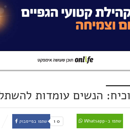
קישור
שתפו ב-Whatsapp
וכיח: הנשים עומדות להשתל
שתפו ב-Whatsapp
0
1
שתפו בפייסבוק