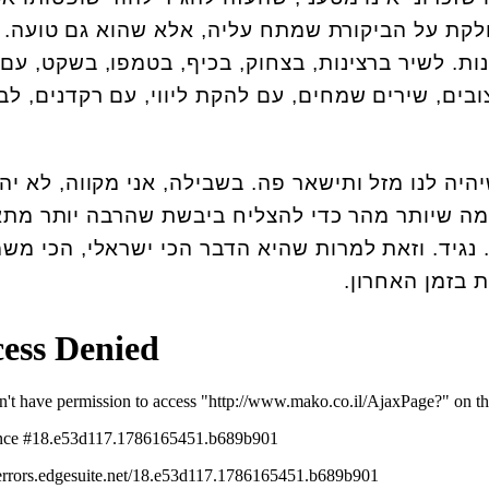
לקת על הביקורת שמתח עליה, אלא שהוא גם טועה. כ
ות. לשיר ברצינות, בצחוק, בכיף, בטמפו, בשקט, עם
בים, שירים שמחים, עם להקת ליווי, עם רקדנים, לב
יה לנו מזל ותישאר פה. בשבילה, אני מקווה, לא יה
מה שיותר מהר כדי להצליח ביבשת שהרבה יותר מת
. נגיד. וזאת למרות שהיא הדבר הכי ישראלי, הכי מש
ת בזמן האחרון.