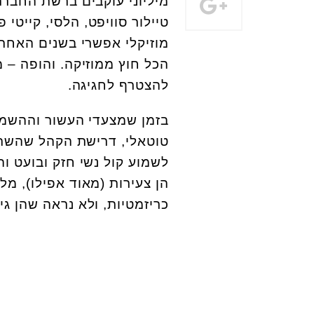
מיליוני עוקבים ברשת החברתית
טיילור סוויפט, הלסי, קייטי
מוזיקלי אפשרי בשנים האחרונ
הכל חוץ ממוזיקה. והופה 
להצטרף לחגיגה.
בזמן שמצעדי העשור וההשמעו
טוטאלי, דרישת הקהל שהשתק
לשמוע קול נשי חזק ובועט ו
הן צעירות (מאוד אפילו), מל
כריזמטיות, ולא נראה שהן גימ