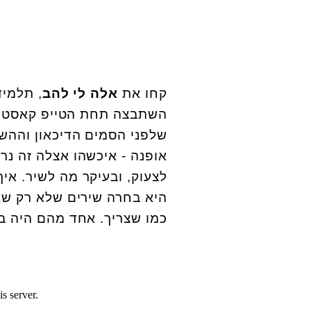
קחו את
אלה לי להב
, תלמיד
השתבצה תחת הטייפ קאסט ש
שלפני הסמים הדיכאון וההשמ
אופנה - איכשהו אצלה זה נר
לצעוק, ובעיקר מה לשיר. אי
היא בחרה שירים שלא רק שאף
כמו שצריך. אחד מהם היה בקו