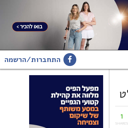
התחברות/הרשמה
1
הירשמו לניוזלטר
ט
1