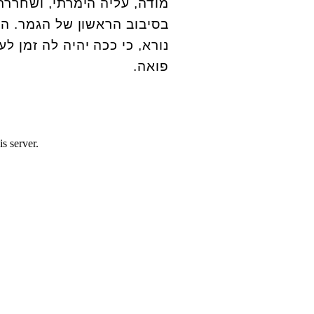
מודה, עליה הימרתי, ושחרר
נורא, כי ככה יהיה לה זמן לע
פואה.