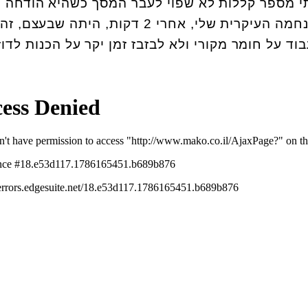
תי מספר קללות לא שפוי לעבר המסך כשהיא הודחה
בסיבוב הראשון של הגמר. הנחמה העיקרית שלי, אחרי 2 דקות, היתה שבע
בוד על חומר מקורי ולא לבזבז זמן יקר על הכנות לדוז