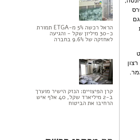
ונסה,
רס
גם
הראל רכשה 5% מ-ETGA תמורת
כ-30 מיליון שקל - והגיעה
לאחזקה של 9.6% בחברה
ט
צון
מר.
קרן הפיצויים: הנזק הישיר מוערך
ב-2 מיליארד שקל, 40 אלף איש
הרחיבו את הביטוח