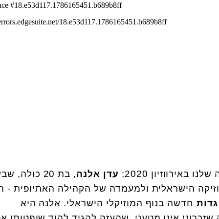
ו באירווזיון 2020:
עדן אלנה
, בת 20 כולה, שב
זיקה הישראלית ולמעמדה של הקהילה האתיופית - ה
גדות
חדשה בנוף המוזיקלי הישראלי. אלנה היא
זכרוני אינו מטעני, שהעזה להגיד להוד שופטותו א