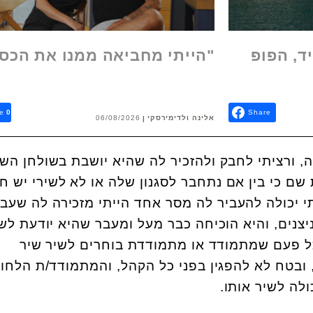
ד, הפופ
"הייתי מחביאה ממנו את הכס
e
0
Share
אלינה ולדימירסקי
06/08/2026
, ורציתי לחבק ולהזכיר לה שהיא יושבת בשולחן הש
 שם כי בין אם נתחבר לסגנון שלה או לא לשירי יש ח
תי יכולה להעביר לה מסר אחד הייתי מזכירה לה שעבר
מר בניצנים, והיא הוכיחה כבר מעל ומעבר שהיא יודעת לש
כל פעם שמתמודד או מתמודדת בוחרים לשיר שיר
ובטח לא להפגין בפני כל הקהל, והמתמודד/ת הלחו
לה לשיר אותו.