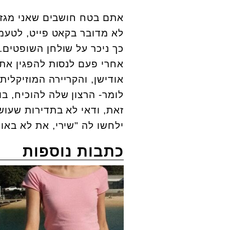
אתם בטח חושבים שאני מגזימ
לא מדובר בקאט פייט, לטעמי
כך ניכר על שולחן השופטים
אחרי פעם לנסות להפגין את
אודישן, והקריירה המוזיקלית
לומר- הרצון שלה להוכיח, 
זאת, ודאי לא בתדירות שעוש
ילחשו לה "שירי, את לא באוד
כתבות נוספות