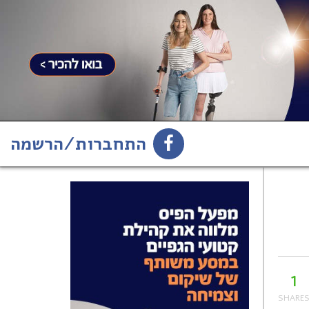
התחברות/הרשמה
1
הירשמו לניוזלטר
1