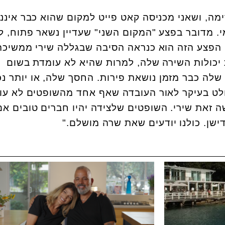
ה, ושאני מכניסה קאט פייט למקום שהוא כבר איננו
. מדובר בפצע "המקום השני" שעדיין נשאר פתוח, 
. הפצע הזה הוא כנראה הסיבה שבגללה שירי ממשיכ
 יכולות השירה שלה, למרות שהיא לא עומדת בשום
 שלה כבר מזמן נושאת פירות. החסך שלה, או יותר נכ
בולט בעיקר לאור העובדה שאף אחד מהשופטים לא עו
ה זאת שירי. השופטים שלצידה יהיו חברים טובים אם
ישן. כולנו יודעים שאת שרה מושלם."