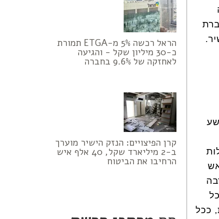
ברת
ר.
הראל רכשה 5% מ-ETGA תמורת
כ-30 מיליון שקל - והגיעה
לאחזקה של 9.6% בחברה
שע
קרן הפיצויים: הנזק הישיר מוערך
ב-2 מיליארד שקל, 40 אלף איש
ות
הרחיבו את הביטוח
אש
בה
כל
 ככל