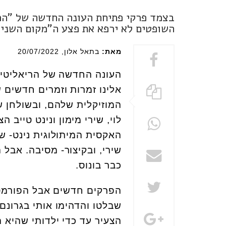
בצמד פרקי פתיחת העונה החדשה של "הכו
השופטים לא ירפא את פצע ה"מקום השני"
מאת:
בתאל אלון
, 20/07/2022
העונה החדשה של הריאליטי 
אלינו זמרות וזמרים חדשים 
המוזיקלית שלהם, ובשולחן ש
לוי, שירי מימון ונינט טיי
האקסית המיתולוגית נינט- 
שירי, ובקיצור- מסיבה. אבל ה
כבר בונוס.
הפרקים חדשים אבל הפורמט א
שבלטו והדהימו אותי בגרונם,
הצעיר עד כדי ילדותי שהיא 