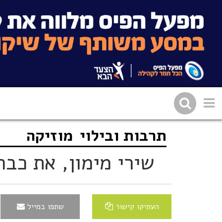
תרבות ובילוי
מוזיקה
שתפו בפייסבוק
העתיקו 
שירי מימון, את כבר
העתיקו קישור
שתפו במייל