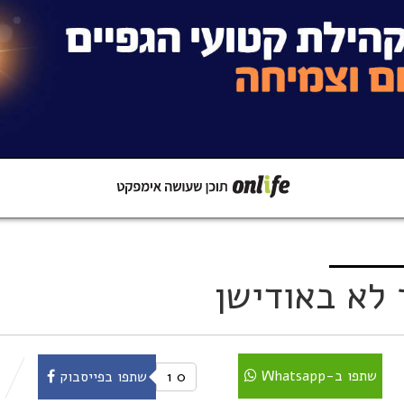
קישור
שתפו ב-Whatsapp
 לא באודישן
שתפו ב-Whatsapp
0
1
שתפו בפייסבוק