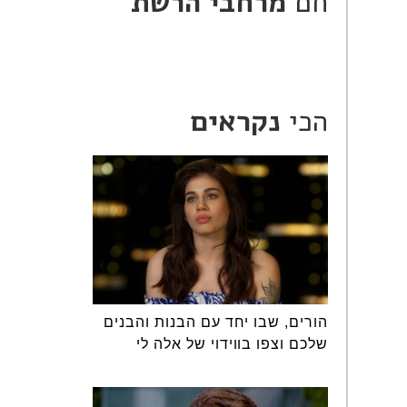
חם
מרחבי הרשת
הכי
נקראים
הורים, שבו יחד עם הבנות והבנים
שלכם וצפו בווידוי של אלה לי