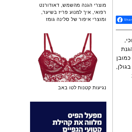
מוצרי הגנה מהשמש, דאודורנט
רפואי, איך למנוע פריז בשיער,
ומוצרי איפור של סלינה גומז
Shar
י,
ף החברה להגנת
כמובן
 בגולן,
נגיעות קטנות לטו באב