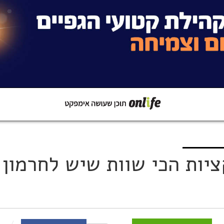
קישור
שתפו ב-Whatsapp
יות הכי שוות שיש לחרמון