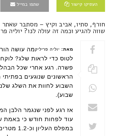
העתיקו קישור
שתפו במייל
חורף, סתיו, אביב וקיץ – מסתבר שאתר 
שווה להגיע וכמה זה עולה לנו? יוליה פר
מה עושה הורה
מאת:
יוליה פריליק
לטוס כדי לראות שלג? לוקח 
פשרה. רגע אחרי שכל הבהלה 
הראשונים שנוגעים בפתיתי 
שבוע).
אז רגע לפני שנגמר הלבן המ
במפלס העל