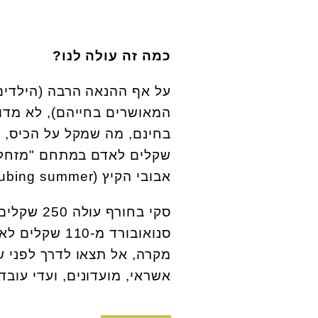
כמה זה עולה לנו?
על אף ההנאה הרבה (הילדים
המאושרים בחייהם), לא מדוב
אבובי הקיץ (tubing summer),עולים 30 שקלים ל-5 גלישות.
מקרה, אל תצאו לדרך לפני ש
אשראי, מועדונים, ועדי עובדים