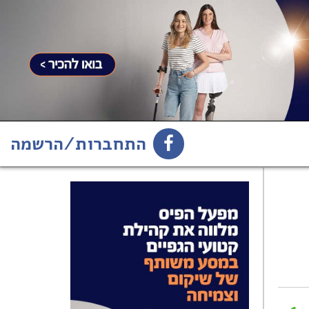
התחברות/הרשמה
1
הירשמו לניוזלטר