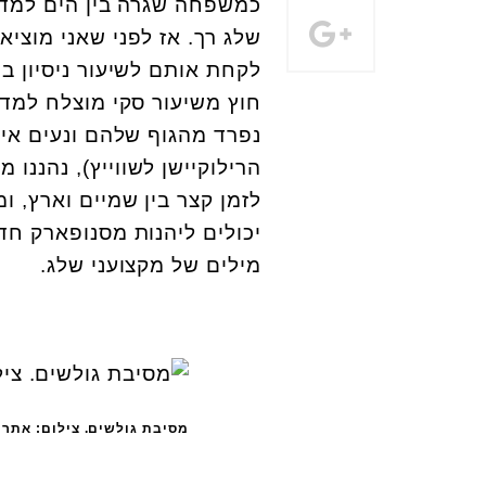
כמשפחה שגרה בין הים למדבר
שלג רך. אז לפני שאני מוציא
לקחת אותם לשיעור ניסיון ב
חוץ משיעור סקי מוצלח למד
נפרד מהגוף שלהם ונעים אית
הרילוקיישן לשווייץ), נהננו 
לזמן קצר בין שמיים וארץ, ומ
יכולים ליהנות מסנופארק חד
מילים של מקצועני שלג.
מסיבת גולשים. צילום: אתר 