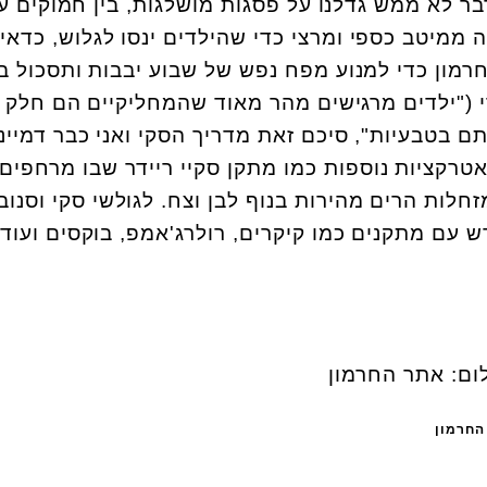
 לא ממש גדלנו על פסגות מושלגות, בין חמוקים ע
ה ממיטב כספי ומרצי כדי שהילדים ינסו לגלוש, כדאי
חרמון כדי למנוע מפח נפש של שבוע יבבות ותסכול בח
י ("ילדים מרגישים מהר מאוד שהמחליקיים הם חלק 
ם בטבעיות", סיכם זאת מדריך הסקי ואני כבר דמיינ
מאטרקציות נוספות כמו מתקן סקיי ריידר שבו מרחפים 
זחלות הרים מהירות בנוף לבן וצח. לגולשי סקי וסנוב
ש עם מתקנים כמו קיקרים, רולרג'אמפ, בוקסים ועוד
החרמון