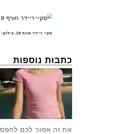
סקיי ריידר חורף 19. צילום: דביר להר
כתבות נוספות
את זה אסור לכם להפסי