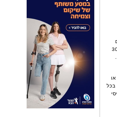
מקל על הכיס, אבל האטרקציות בתשלום. 49 שקלים לאדם לרכבל, 30
דם.
ר סקי או
שלי - בכל
סי