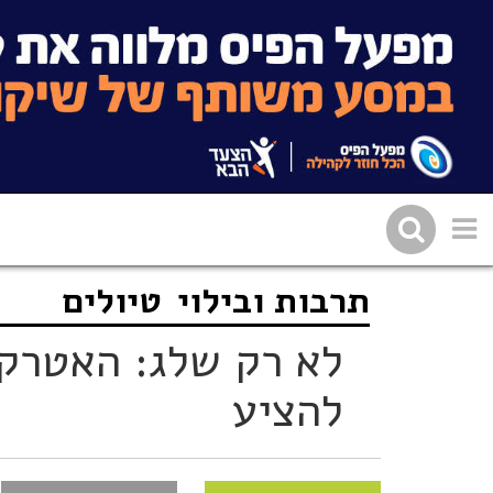
תרבות ובילוי
טיולים
שתפו בפייסבוק
העתיקו 
לא רק שלג: האטרקצ
להציע