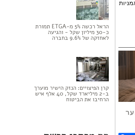
מניות
הראל רכשה 5% מ-ETGA תמורת
כ-30 מיליון שקל - והגיעה
לאחזקה של 9.6% בחברה
קרן הפיצויים: הנזק הישיר מוערך
ב-2 מיליארד שקל, 40 אלף איש
הרחיבו את הביטוח
ער