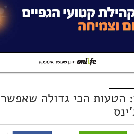
קישור
שתפו ב-Whatsapp
 הטעות הכי גדולה שאפשר
ינס