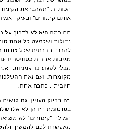
בסופו של דבר, על חשבונן ש
הכותרת "תאהבי את הקימורי
אותם קימורים" ובעיקר אמירו
החוכמה היא לא לדרוך על נ
גדולות ושכמעט כל אחת סובלת
להבנה חברתית שכל צורות הג
מגיבות אחרות בטוויטר ידעו
מבלי לפגוע בדוגמניות: "אני
מקומרות, ועם זאת ההשלכות 
חיובית", כתבה אחת.
וזה בדיוק העניין. גם לנשים 
בפרסומת הזו הן לא אלו שלר
המילה "קימורים" לא מוציאה
מאפשרת לכם להמשיך ולהשתמש