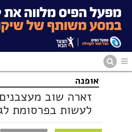
אופנה
שתפו בפייסבוק
העתיקו 
זארה שוב מעצבנים:
לעשות בפרסומת לג'