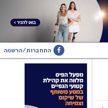
התחברות/הרשמה
1
הירשמו לניוזלטר