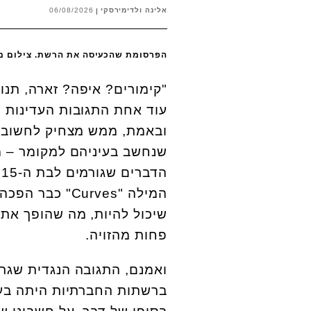
אלינה ולדימירסקי
06/08/2026
הפרסומת שהכעיסה את הרשת. צילום מ
"קימורים? איפה? זארה, תנו
עוד אחת התגובות העדינות י
ובאמת, ממש מצחיק לחשוב ב
שנחשב בעיניהם למקומר – מצ
המילה "
Curves
" כבר הפכה 
פחות מהזויה.
ואמנם, התגובה הנגדית שגר
ברשתות החברתיות היתה בעיי