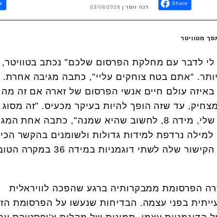
e
Share
דנה זומר
03/08/2026
סך מטוויטר
 לי לדבר עם מחלקת הפרסום שלכם" נכתב בטוויטר, ו
ותר. "אתם בטח צוחקים עליי", כתבה מגיבה אחרת.
איזה עולם חיים אנשי הפרסום של זארה אם זה מה
חיק, עד שזה הופך להיות בעיקר מכעיס. "זה מסוג
הדברים שגורמים לבת ה-15 שלי, מידה 8, לחשוב שהיא שמנה", כתבה אחת ה
למילה נרדפת למידות גדולות ולשומנים בהקשר הכי ח
שיכול להיות, מה שהופך את הקישור שלה לשתי דוגמניות במ
רה הפרסומת ממבקרותיה ברגע שהפכה לוויראלית
תית בפני עצמה. הבדיחות שנעשו על הפרסומת הזו 