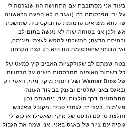
בעוד אני מסתובבת עם התחושה הזו שנגרמה לי
על ידי הפרסומת הזו (ואגב זו לא הפעם הראשונה
שדלתא מוציאים פרסומת פרובוקטיבית שמושכת
אש ולכן אני בטוחה שזה לא נעשה בתום לב
ובהיסח הדעת) המשכתי לחפש לעצמי פיג'מה,
ואז הבנתי שהפרסומת הזו היא רק קצה הקרחון.
בטח שמתם לב שקולקציות האביב קיץ כמעט של
כל רשתות האופנה מתבססות השנה על הדמויות
של Warner Bros ושל דיסני: מיקי, מיני, דאפי דק
ובאגס באני שולטים ובענק בביגוד העונה-
מתחתונים דרך חולצות ועד, ניחשתם נכון-
פיג'מות. בעוד זה לגמרי סביר ומקובל שאלבש
חולצת טי עם הדפס של מיקי ושאפילו ארכוש לי
גופיה עם ציור של באגס באני, אני שמה את הגבול