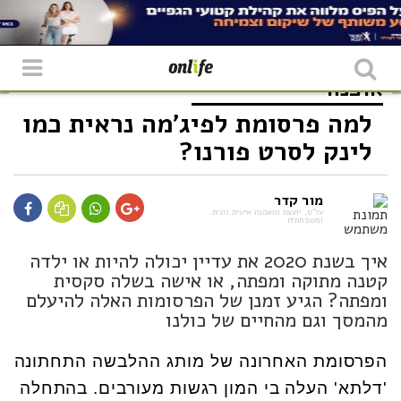
אופנה
למה פרסומת לפיג'מה נראית כמו
לינק לסרט פורנו?
מור קדר
עו"ס, יועצת ומאמנת אישית זוגית
ומשפחתית
איך בשנת 2020 את עדיין יכולה להיות או ילדה
קטנה מתוקה ומפתה, או אישה בשלה סקסית
ומפתה? הגיע זמנן של הפרסומות האלה להיעלם
מהמסך וגם מהחיים של כולנו
הפרסומת האחרונה של מותג ההלבשה התחתונה
'דלתא' העלה בי המון רגשות מעורבים. בהתחלה