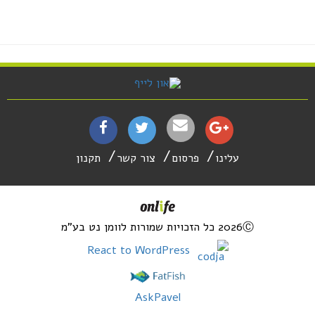
עלינו
פרסום
צור קשר
תקנון
2026Ⓒ כל הזכויות שמורות לוומן נט בע"מ
React to WordPress
AskPavel