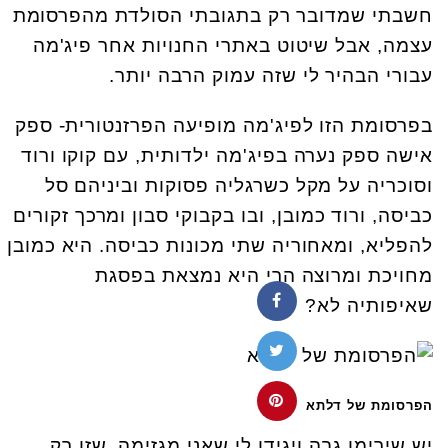
חשבתי שמדובר רק בתגובתי הסולדת מהפרסומת
עצמה, אבל שיטוט באתרי החנויות אחר פיג'מה
עבורי הבהיר לי שזה עמוק הרבה יותר.
בפרסומת הזו לפיג'מה מופיעה הפרזנטורית- ספק
אישה ספק נערה בפיג'מה ילדותית, עם קוקו ורוד
וסוכריה על מקל כשרגליה פסוקות וביניהם סל
כביסה, ורוד כמובן, ובו בקבוקי סבון ומרכך זקורים
להפליא, ומאחוריה שתי מכונות כביסה. היא כמובן
מחויכת ומרוצה הרי היא נמצאת בפסגת
שאיפותיה לא?
הפרסומת של דלתא
יש שירימו גבה ויגידו לי שאני מגזימה. שזו רק