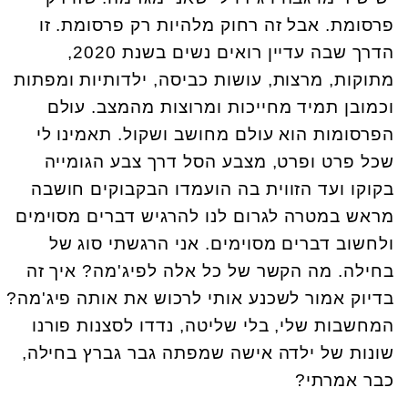
פרסומת. אבל זה רחוק מלהיות רק פרסומת. זו
הדרך שבה עדיין רואים נשים בשנת 2020,
מתוקות, מרצות, עושות כביסה, ילדותיות ומפתות
וכמובן תמיד מחייכות ומרוצות מהמצב. עולם
הפרסומות הוא עולם מחושב ושקול. תאמינו לי
שכל פרט ופרט, מצבע הסל דרך צבע הגומייה
בקוקו ועד הזווית בה הועמדו הבקבוקים חושבה
מראש במטרה לגרום לנו להרגיש דברים מסוימים
ולחשוב דברים מסוימים. אני הרגשתי סוג של
בחילה. מה הקשר של כל אלה לפיג'מה? איך זה
בדיוק אמור לשכנע אותי לרכוש את אותה פיג'מה?
המחשבות שלי, בלי שליטה, נדדו לסצנות פורנו
שונות של ילדה אישה שמפתה גבר גברץ בחילה,
כבר אמרתי?