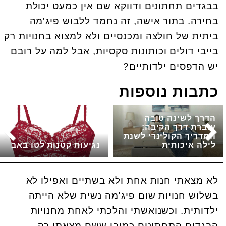
בבגדים תחתונים ודווקא שם אין כמעט יכולת
בחירה. בתור אישה, זה נחמד ללבוש פיג'מה
ביתית של חולצה ומכנסיים ולא למצוא בחנויות רק
בייבי דולים וכותונות סקסיות, אבל למה על רובם
יש הדפסים ילדותיים?
כתבות נוספות
הדרך לשינה טובה
עוברת דרך הקיבה:
המדריך הקולינרי לשנת
לילה איכותית
נגיעות קטנות לטו באב
לא מצאתי חנות אחת ולא בשתיים ואפילו לא
בשלוש חנויות שום פיג'מה נשית שלא הייתה
ילדותית. וכשנואשתי והלכתי לאחת מחנויות
הבגדים התחתונים כמובן ששם מצאתי רק