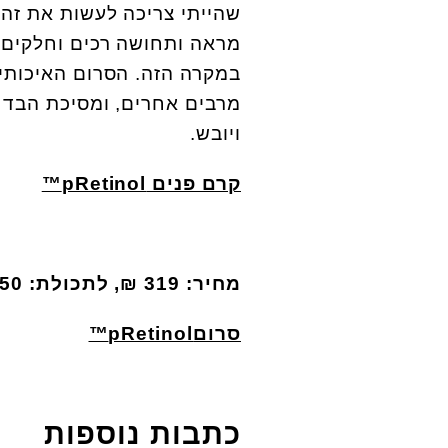
שהייתי צריכה לעשות את זה 
מראה ותחושה רכים וחלקים כ
במקרה הזה. הסרום האיכותי מ
מרבים אחרים, ומסיכת הבד ה
ויובש.
קרם פנים
pRetinol™
מחיר: 319 ₪, לתכולת: 50 מ"ל
סרום
pRetinol™
כתבות נוספות