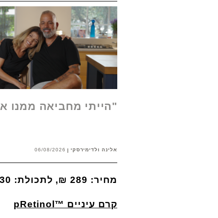
"הייתי מחביאה ממנו א
אלינה ולדימירסקי
06/08/2026
מחיר: 289 ₪, לתכולת: 30 מ"ל
קרם עיניים ™
pRetinol