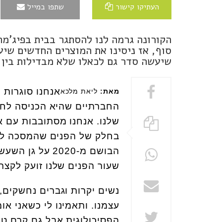
העתיקו קישור
שתפו במייל
הקורונה גרמה לנו להסתגר בבית בפיג'מ
סוף, אז ניסינו את המוצרים החדשים שיע
שיעשה סדר גם לכאלו שלא מבדילות בין
אנחנו סוגרות 
מאת:
ליאת מלכא
החברתיים שהיא הכניסה לחיי
שלנו. אנחנו מסתובבות עם א
בחלק של הפנים שהמסכה לא 
הבושם מ-2020 
שעור הפנים שלנו זועק לקצת
נשים יקרות וגברים נחשקים,
עצמנו. ותאמינו לי כשאני או
הפסיכולוגית אבל גם קרם טוב