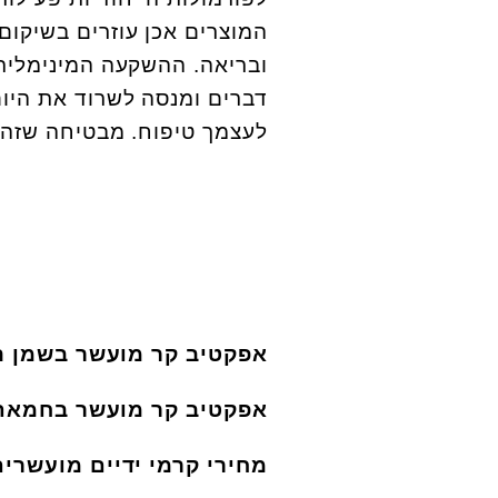
המוצרים אכן עוזרים בשיקום
ובריאה. ההשקעה המינימלית 
דברים ומנסה לשרוד את היום
לעצמך טיפוח. מבטיחה שזה 
אפקטיב קר מועשר בשמן המפ: תכולה 450 מ"
אפקטיב קר מועשר בחמאת קקאו: תכולה 50
מחירי קרמי ידיים מועשרים (מחיר ליחידה