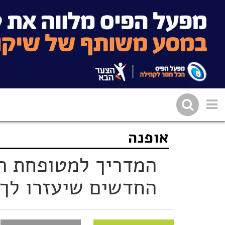
אופנה
שתפו בפייסבוק
העתיקו 
המדריך למטופחת ה
החדשים שיעזרו לך 