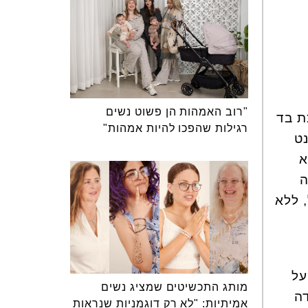
"רוב האמהות הן פשוט נשים
ת בד
רגילות שהפכו להיות אמהות"
ט
א
ה
 ללא
על
מותג התכשיטים שמציג נשים
דה
אמיתיות: "לא רק דוגמניות שנראות