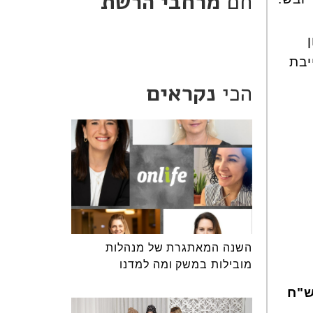
חם
מרחבי הרשת
יבת
הכי
נקראים
השנה המאתגרת של מנהלות
מובילות במשק ומה למדנו