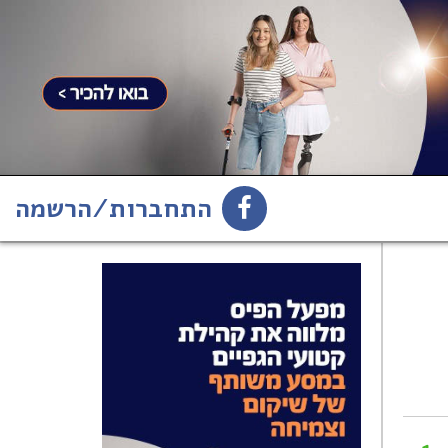
התחברות/הרשמה
1
הירשמו לניוזלטר