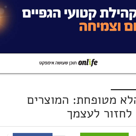
קישור
שתפו ב-Whatsapp
לא מטופחת: המוצרים
לחזור לעצמך