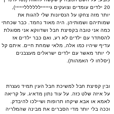
20 ילדים עומדים וצועקים גיייייילללללליייייי),
יותר מזה צחקו על הנסיונות שלי להגות את
שמותיהם ושמותיהן. היה מאוד נחמד. כבר שכחתי
כמה אני טובה בקפיצת חבל ושדווקא אני מסוגלת
להסתדר עם ילדים לא רע, ואם כבר ילדים אז
עדיף שיהיו כמו אלה, מלאי שמחת חיים. איתם קל
לי יותר מאשר עם ילדים ישראלים מעצבנים
(יסלחו לי האמהות).
ובין קפיצת חבל למשיכת חבל העין תמיד נעצרת
על איזה שלט כזה. על עוד נתון מדאיג. על קריאה
לאמא או אבא שיקחו תרופות ושיילכו להיבדק.
וככה בלי יותר מדי הסברים את מבינה שהמלריה