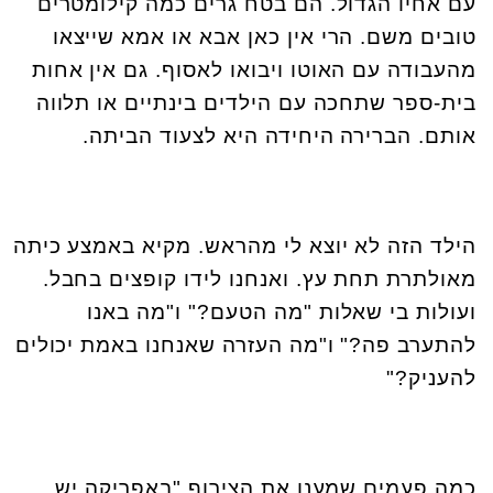
עם אחיו הגדול. הם בטח גרים כמה קילומטרים
טובים משם. הרי אין כאן אבא או אמא שייצאו
מהעבודה עם האוטו ויבואו לאסוף. גם אין אחות
בית-ספר שתחכה עם הילדים בינתיים או תלווה
אותם. הברירה היחידה היא לצעוד הביתה.
הילד הזה לא יוצא לי מהראש. מקיא באמצע כיתה
מאולתרת תחת עץ. ואנחנו לידו קופצים בחבל.
ועולות בי שאלות "מה הטעם?" ו"מה באנו
להתערב פה?" ו"מה העזרה שאנחנו באמת יכולים
להעניק?"
כמה פעמים שמענו את הצירוף "באפריקה יש