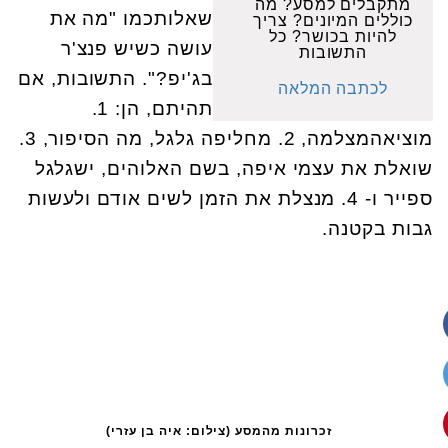
מתקבלים למסע? מה
שאלותכמו "מה את
כוללים המיונים? צריך
להיות בכושר? כל
עושה כשיש פנצ'ר
התשובות
בג'יפ?". התשובות, אם
לכתבה המלאה
תהיתם, הן: 1.
מוציאהמצלמה, 2. מחליפה גלגל, מה הסיפור, 3.
שואלת את עצמי איפה, בשם האלוהים, ישגלגל
ספייר ו- 4. מנצלת את הזמן לשים אודם ולעשות
גבות בקטנה
.
זכרונות מהמסע (צילום: איה בן עזרי)