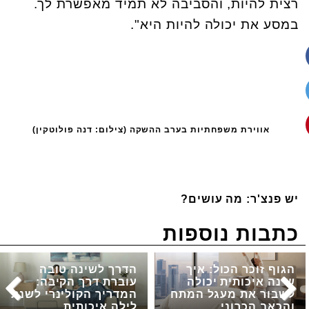
רצית להיות, והסביבה לא תמיד מאפשרת לך.
במסע את יכולה להיות היא".
אווירת משפחתיות בערב ההשקה (צילום: דנה פולוטקין)
יש פנצ'ר: מה עושים?
כתבות נוספות
הגוף זוכר הכול: איך
הדרך לשינה טובה
שינה איכותית יכולה
עוברת דרך הקיבה:
לשבור את מעגל המתח
המדריך הקולינרי לשנת
והכאב הכרוני
לילה איכותית