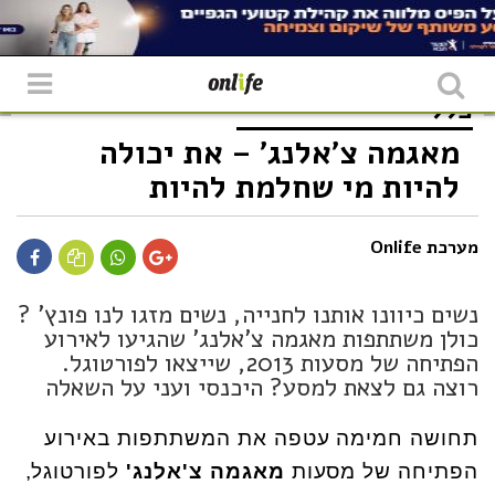
כללי
מאגמה צ'אלנג' – את יכולה
להיות מי שחלמת להיות
מערכת Onlife
נשים כיוונו אותנו לחנייה, נשים מזגו לנו פונץ' ?
כולן משתתפות מאגמה צ'אלנג' שהגיעו לאירוע
הפתיחה של מסעות 2013, שייצאו לפורטוגל.
רוצה גם לצאת למסע? היכנסי ועני על השאלה
תחושה חמימה עטפה את המשתתפות באירוע
הפתיחה של מסעות
מאגמה צ'אלנג'
לפורטוגל,