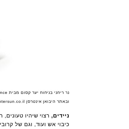
ובאתר היבואן אינטרסן www.Intersun.co.il, אפרת אשל
ניידים,
רצוי שיהיו טעונים, 
כיבוי אש ועוד, וגם של קרוב