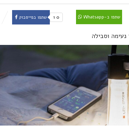
שתפו ב-Whatsapp
0
1
שתפו בפייסבוק
 נעימה וסבילה