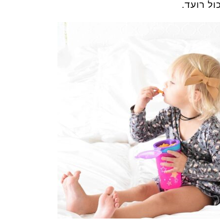
ול רועד.