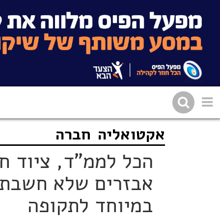
אקטואליה
חברה
שתפו בפייסבוק
העתיקו 
הכל לממ"ד, ציוד חו
אבזרים שלא חשבתם 
במיוחד לתקופה