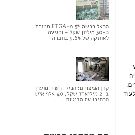
הראל רכשה 5% מ-ETGA תמורת
כ-30 מיליון שקל - והגיעה
לאחזקה של 9.6% בחברה
ה
ם,
קרן הפיצויים: הנזק הישיר מוערך
ב-2 מיליארד שקל, 40 אלף איש
עוד
הרחיבו את הביטוח