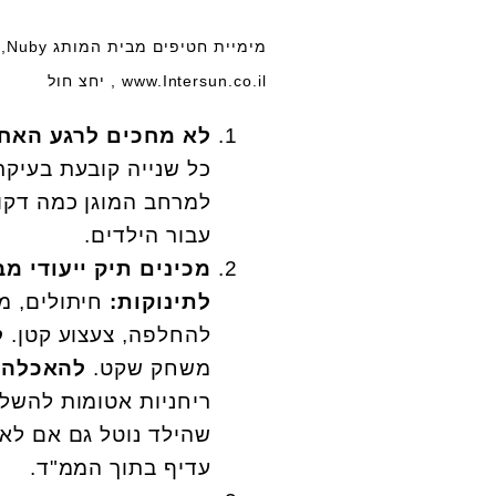
www.Intersun.co.il , יחצ חול
לא מחכים לרגע האחר
כל שנייה קובעת בעיק
למרחב המוגן כמה דקות
עבור הילדים.
מכינים תיק ייעודי מ
לתינוקות:
חיתולים, מ
להחלפה, צעצוע קטן.
ל
משחק שקט.
להאכלה
:
ריחניות אטומות להשלכ
שהילד נוטל גם אם לא 
עדיף בתוך הממ"ד.