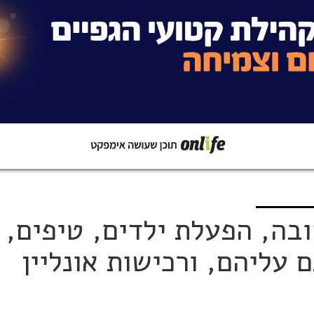
קישור
שתפו ב-Whatsapp
בה, הפעלת ילדים, טיפים,
עליהם, ורכישות אונליין