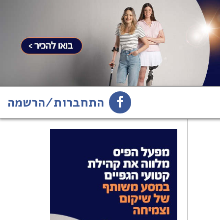
התחברות/הרשמה
1
הירשמו לניוזלטר