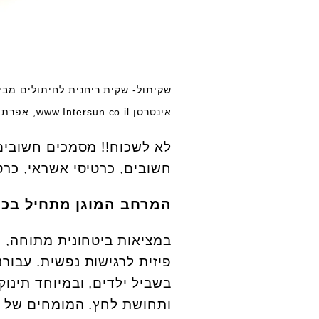
אינטרסן www.Intersun.co.il, אפרת אשל
לא לשכוח!! מסמכים חשובים 
חשובים, כרטיסי אשראי, כרט
המרחב המוגן מתחיל בכם
במציאות ביטחונית מתוחה, ה
פיזית לרגישות נפשית. עבורנ
בשביל ילדים, ובמיוחד תינו