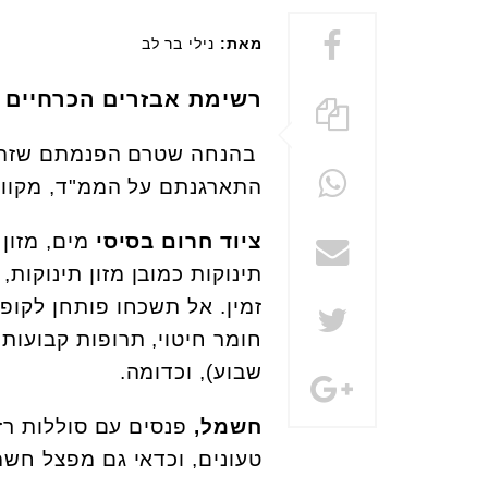
מאת:
נילי בר לב
רשימת אבזרים הכרחיים 
בהנחה שטרם הפנמתם שזה לא
התארגנתם על הממ"ד, מקווה
ציוד חרום בסיסי
מים, מזון 
תינוקות כמובן מזון תינוקו
זמין. אל תשכחו פותחן לקו
חומר חיטוי, תרופות קבועות
שבוע), וכדומה.
חשמל,
פנסים עם סוללות רזר
טעונים, וכדאי גם מפצל חש