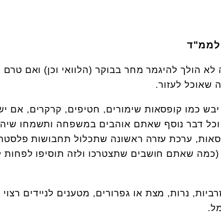
לממ"ד
 הולך להיגמר מחר בבוקר (הלוואי וכן) ואם טרם
 שאוכל לעזור.
יבש כמו קופסאות שימורים, חטיפים, קרקרים, אם יש
ת, וכל דבר נוסף שאתם אוהבים במשפחה ותשמחו שיהי
פסאות, ערכת עזרה ראשונה שתכלול תחבושות פלסטרי
 (כמה שאתם חושבים שתצטרכו ולזה תוסיפו לפחות ל
ביות, נרות, מצת או גפרורים, מטענים לניידים רצוי
מל.