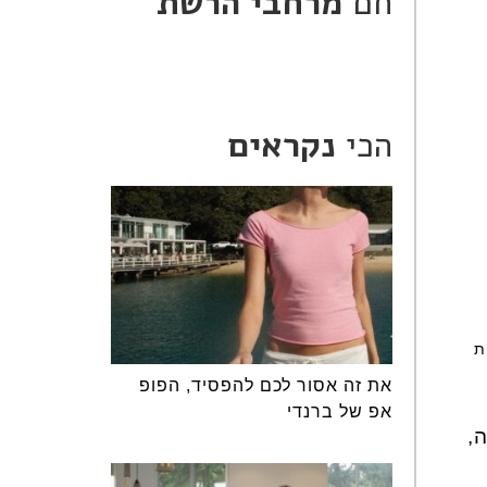
חם
מרחבי הרשת
הכי
נקראים
חרות
את זה אסור לכם להפסיד, הפופ
אפ של ברנדי
,