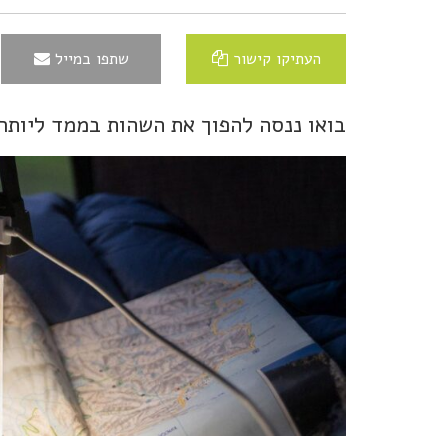
העתיקו קישור
שתפו במייל
בואו ננסה להפוך את השהות בממד ליותר