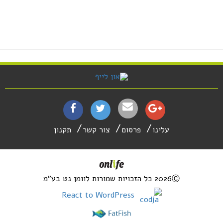
עלינו
פרסום
צור קשר
תקנון
2026Ⓒ כל הזכויות שמורות לוומן נט בע"מ
React to WordPress