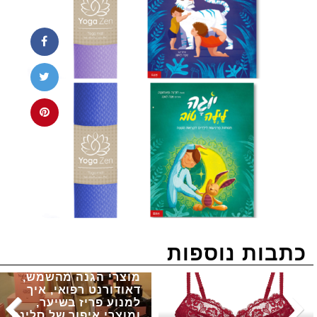
כתבות נוספות
מוצרי הגנה מהשמש,
דאודורנט רפואי, איך
למנוע פריז בשיער,
ומוצרי איפור של סלינה