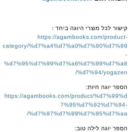
קישור לכל מוצרי היוגה ביחד :
https://agambooks.com/product-
category/%d7%a4%d7%a0%d7%90%d7%99
-
%d7%95%d7%99%d7%a6%d7%99%d7%a8
%d7%94/yogazen/
הספר יוגה חיות:
https://agambooks.com/product/%d7%99%d
7%95%d7%92%d7%94-
%d7%97%d7%99%d7%95%d7%aa/
הספר יוגה לילה טוב: