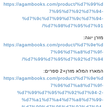
https://agambooks.com/product/%d7%99%d
7%95%d7%92%d7%94-
%d7%9c%d7%99%d7%9c%d7%94-
%d7%98%d7%95%d7%91/
מזרן יוגה:
https://agambooks.com/product/%d7%9e%d
7%96%d7%a8%d7%9f-
%d7%99%d7%95%d7%92%d7%94/
המארז המלא מזרן+2 ספרים:
https://agambooks.com/product/%d7%9e%d
7%96%d7%a8%d7%9f-
%d7%99%d7%95%d7%92%d7%94-2-
%d7%a1%d7%a4%d7%a8%d7%99-
%d7%99%d7%95%d7%92%d7%94-