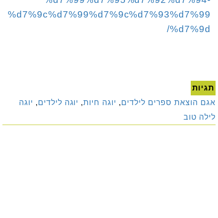
%d7%9c%d7%99%d7%9c%d7%93%d7%99
%d7%9d/
תגיות
אגם הוצאת ספרים לילדים
,
יוגה חיות
,
יוגה לילדים
,
יוגה
לילה טוב