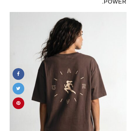
POWER.