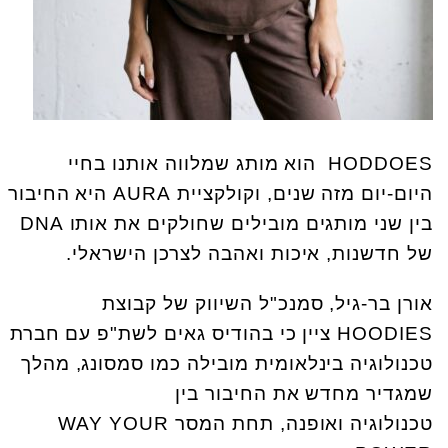
HODDOES הוא מותג שמלווה אותנו בחיי
היום-יום מזה שנים, וקולקציית AURA היא החיבור
בין שני מותגים מובילים שחולקים את אותו DNA
של חדשנות, איכות ואהבה לצרכן הישראלי.
אורן בר-גיל, סמנכ"ל השיווק של קבוצת
HOODIES ציין כי בהודיס גאים לשת"פ עם חברת
טכנולוגיה בינלאומית מובילה כמו סמסונג, מהלך
שמגדיר מחדש את החיבור בין
טכנולוגיה ואופנה, תחת המסר WAY YOUR