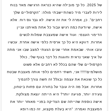
של 2025. כל כך מובילה שהיא כנראה הרגישה מאד בנוח
לירות לעברי מיד כשהתיישבתי מולה: "הקרסוליים שלך
רחבים". כן, אמרה לי את זה אישה. לא גבר גס רוח. אלא
אישה, שיודעת כמה רגיש עבור כל אחת מאיתנו עניין
הדימוי העצמי. ועוד אישה שמעצבת שמלות לנשים
אחרות. דווקא היא כל כך ארסית כלפי אישה אחרת. עכשיו
עזבו אותי. שבאמת אחרי שנים הגעתי למצב שבו אני מתה
על איך שאני נראית וחוגגת כל דבר בגוף שלי, כולל
הקרסוליים שלי שהם בכלל לא רחבים אלא פשוט
מושלמים!!!!! אני, חשתי רחמים כלפי אותה מעצבת שבטח
כל כך שונאת את עצמה ובגלל זה חשה צורך להנמיך
אחרות. אבל מה היה עובר על בחורה עם פחות ביטחון,
צעירה יותר, פגיעה יותר? היא הייתה יוצאת מצולקת.
אישה נוספת שהייתה שם הצדיקה בפניי מאוחר יותר את
המעצבת ואמרה: "היא בעלת מקצוע, זה כמו רופא