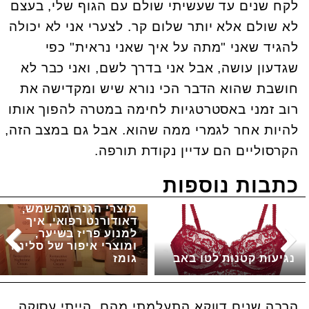
לקח שנים עד שעשיתי שולם עם הגוף שלי, בעצם
לא שולם אלא יותר שלום קר. לצערי אני לא יכולה
להגיד שאני "מתה על איך שאני נראית" כפי
שגדעון עושה, אבל אני בדרך לשם, ואני כבר לא
חושבת שהוא הדבר הכי נורא שיש ומקדישה את
רוב זמני באסטרטגיות לחימה במטרה להפוך אותו
להיות אחר לגמרי ממה שהוא. אבל גם במצב הזה,
הקרסוליים הם עדיין נקודת תורפה.
כתבות נוספות
מוצרי הגנה מהשמש,
דאודורנט רפואי, איך
למנוע פריז בשיער,
ומוצרי איפור של סלינה
נגיעות קטנות לטו באב
גומז
הרבה שנים דווקא התעלמתי מהם, הייתי עסוקה