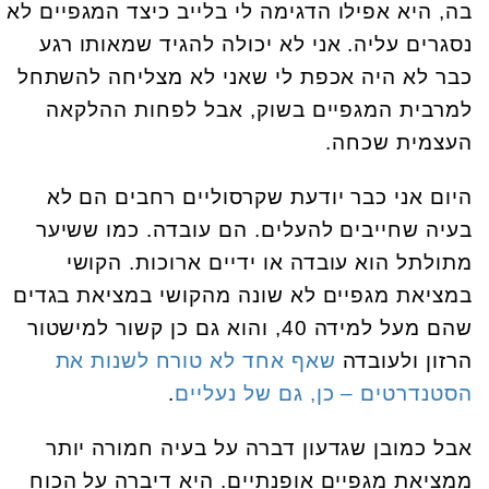
בה, היא אפילו הדגימה לי בלייב כיצד המגפיים לא
נסגרים עליה. אני לא יכולה להגיד שמאותו רגע
כבר לא היה אכפת לי שאני לא מצליחה להשתחל
למרבית המגפיים בשוק, אבל לפחות ההלקאה
העצמית שכחה.
היום אני כבר יודעת שקרסוליים רחבים הם לא
בעיה שחייבים להעלים. הם עובדה. כמו ששיער
מתולתל הוא עובדה או ידיים ארוכות. הקושי
במציאת מגפיים לא שונה מהקושי במציאת בגדים
שהם מעל למידה 40, והוא גם כן קשור למישטור
הרזון ולעובדה
שאף אחד לא טורח לשנות את
הסטנדרטים – כן, גם של נעליים
.
אבל כמובן שגדעון דברה על בעיה חמורה יותר
ממציאת מגפיים אופנתיים. היא דיברה על הכוח