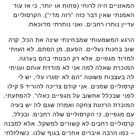
המאזניים היה לרוחי (פחות או יותר, כי אז עוד
האמנתי שאין דבר כזה "רזה מדי"), הקרסוליים
עדיין נותרו רחבים. ואני נותרתי מדוכאת.
הרגע המשמעותי שמבחינתי שינה את הכל, קרה
שוב בחנות נעליים. הפעם, מן הסתם, לא העזתי
למדוד מגפיים, אלא רק הבטתי בהם בערגה.
המוכרת שאלה למה אני לא מודדת אותם ועניתי
לה בעצבות פשוטה "הם לא יסגרו עלי, יש לי
קרסוליים שמנים. אני קודם צריכה להוריד 5 קילו
לפני שבכלל אחשוב על מגפיים כאלו". להפתעתי,
המוכרת הרזונת צחקה ואמרה שגם לה יש בעיה
עם מגפיים, כי הקרסוליים שלה רחבים. ובכלל,
קרסוליים רחבים לא קשורים למשקל, אלא למבנה
– כמו הרבה איברים אחרים בגוף שלנו. כשזלזלתי