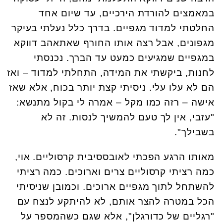
במאמצים להורדת הירכיים, עד שיום אחד
החלטתי למדוד מגפיים. בדרך כלל נעלתי בעיקר
מגפונים, אבל רצה אותו החורף שאתאהב דווקא
במגפיים שמגיעים כמעט עד הברך. נכנסתי
לחנות, ביקשתי את המידה, התחלתי למדוד – ואז
הם לא עלו עלי. ניסיתי קצת יותר בכוח, אלא שאז
אישה – רזה כמו מקל – אמרה לי בקול מתנשא:
"עזבי, אין לך טעם להמשיך לנסות. זה לא
בשבילך".
מאותו הרגע הפכתי לאובססיבית קרסוליים. אוי,
כמה רציתי קרסוליים צרים וארוכים. כמה רציתי
להשתחל לתוך מגפיים ארוכים. וכמובן שניסיתי
הכל במטרה להצר אותם, לא להיתקע לנצח עם
"רגליים של כדורגלן", אלא שגם כשהמספר על