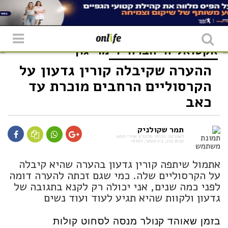
אקטואליה
חברה
דימוי גוף
ההערה שקיבלה קורין גדעון על
הקרסוליים הרחבים מוכרת עד
כאב
תמר שקולניק
לאחרונה חזרתי מלונדון אחרי חמש
שנים בהן, בין השאר, למדתי
אתמול שיתפה קורין גדעון בהערה שהיא קיבלה
על הקרסוליים שלה. כמי שגם זכתה להערה דומה
לפני כמה שנים, אני יכולה רק לקנא בתגובה של
גדעון ולקוות שהיא תגיע לעוד ועוד נשים
בזמן שאוהד קנולר מנסה לסחוט קולות