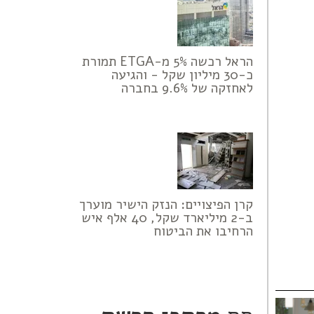
הראל רכשה 5% מ-ETGA תמורת
כ-30 מיליון שקל - והגיעה
לאחזקה של 9.6% בחברה
קרן הפיצויים: הנזק הישיר מוערך
ב-2 מיליארד שקל, 40 אלף איש
הרחיבו את הביטוח