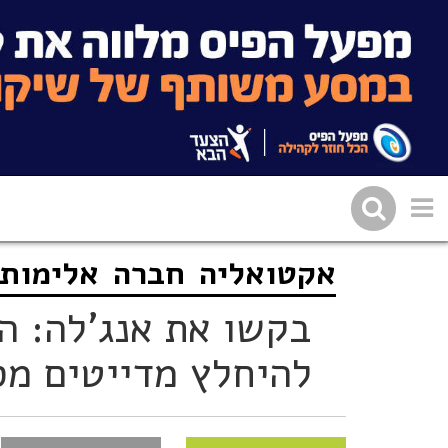
אקטואליה
חברה
אלימות 
שתפו בפייסבוק
העתיקו 
בקשו את אנג'לה: 
להיחלץ מדייטים מס