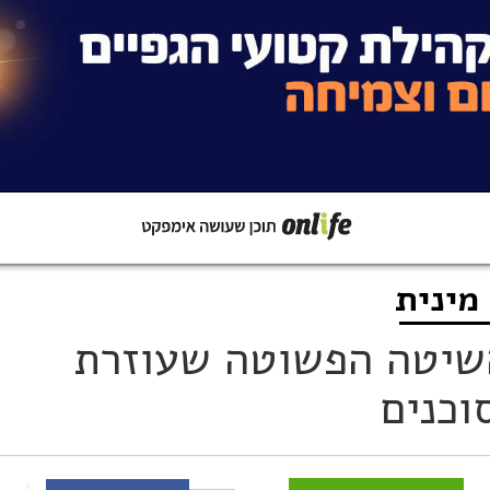
מינית
קישור
שתפו ב-Whatsapp
השיטה הפשוטה שעוזרת
וכנים