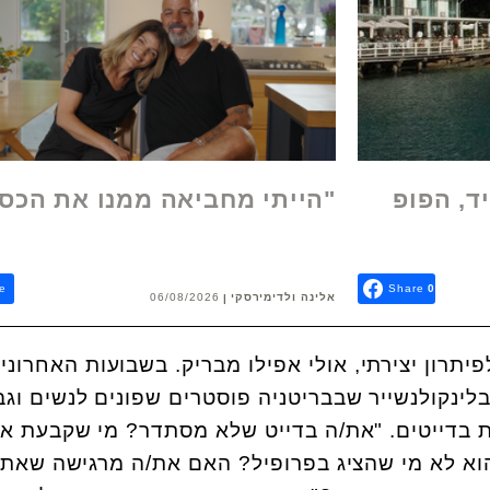
ד, הפופ
"הייתי מחביאה ממנו את הכס
e
Share
0
אלינה ולדימירסקי
06/08/2026
יתרון יצירתי, אולי אפילו מבריק. בשבועות האחרוני
בלינקולנשייר שבבריטניה פוסטרים שפונים לנשים וגב
ת בדייטים. "את/ה בדייט שלא מסתדר? מי שקבעת אי
הוא לא מי שהציג בפרופיל? האם את/ה מרגישה שאת/