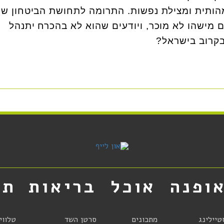
מהותית ומצילת נפשות. התרומה לתחושת הביטחון של
 מישהו לא מוכר, ויודעים שהוא לא בהכרח יתנהל
בקרוב בישראל?
ופנה
אוכל
בריאות
תר
טיילינג
מתכונים
סרטן השד
טלווי