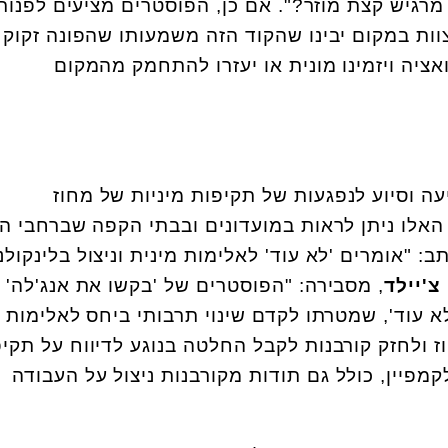
רגיש קצת מוזר?". אם כן, הפוסטרים מציעים לפנות
וות במקום יבינו שהקוד הזה משמעותו שהפונה זקוק 
ציה ויזמינו מונית או יעזרו להתחמק מהמקום
יעה וסיוע לנפגעות של תקיפות מיניות של מחוז
 האלו ניתן לראות במועדונים ובבתי הקפה שברחבי ה
 "אומרים 'לא עוד' לאלימות מינית וניצול בלינקולנש
צ'יילד
, מסבירה: "הפוסטרים של 'בקשו את אנג'לה' 
א עוד', שמטרתו לקדם שינוי תרבותי ביחס לאלימות מ
ז ולחזק קורבנות לקבל החלטה בנוגע לדיווח על תקיפ
קמפיין, כולל גם תודות מקורבנות ניצול על העבודה