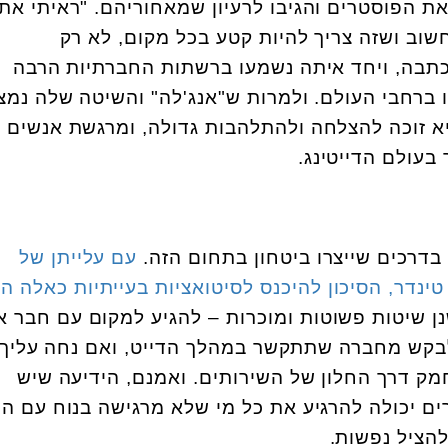
ת הפוסטרים והגיבו לרעיון שמאחוריהם. "ראיתי את 
וב ושזה צריך להיות קטע בכל מקום, לא רק
 כתבה, ויחד איתה נשמעו ברשתות החברתיות הרבה
 ברחבי העולם. ולמרות ש"אנג'לה" והשיטה שלה נמ
יא זוכה להצלחה ולהתלהבות גדולה, ומרגשת אנשים 
בעולם הדייטינג.
 בדרכים שייצרו ביטחון בתחום הזה.
עם עלייתן של
טינדר, הסיכון להיכנס לסיטואציות בעייתיות כאלה ה
ן שיטות פשוטות ומוכרות – להגיע למקום עם חבר א
בקש מחברה שתתקשר במהלך הדייט, ואם נחה עליך 
ק דרך החלון של השירותים. ואמנם, הידיעה שיש
ם יכולה להרגיע את כל מי שלא מרגישה בנוח עם ה
להציל נפשות.