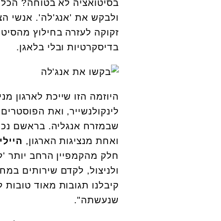
בסיטואציה לא בטוחה? הכל מ
ולבקש את 'אנג'לה'. אנשי הצ
זקוקה לעזרה בחילוץ מהסיטוא
בדיסקרטיות ובלי בלאגן.
היוזמה הזו שייכת לארגון מנ
לינקולנשייר, ואת הפוסטרים
שבמזרח אנגליה. בראשם נכתב:
ואחת מנציגות הארגון,
היילי 
חלק מהקמפיין הרחב יותר 'ל
ולניצול, לקדם שירותים במחו
קיבלנו תגובות מאוד טובות ל
שנעשתה".