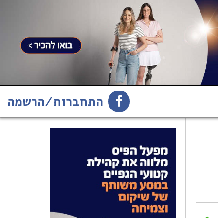
התחברות/הרשמה
1
הירשמו לניוזלטר