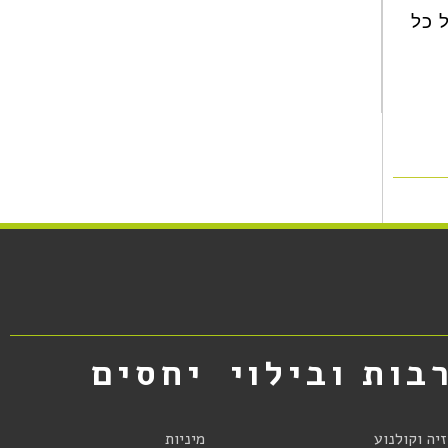
 כל
בות ובילוי
יחסים
זיה וקולנוע
מיניות