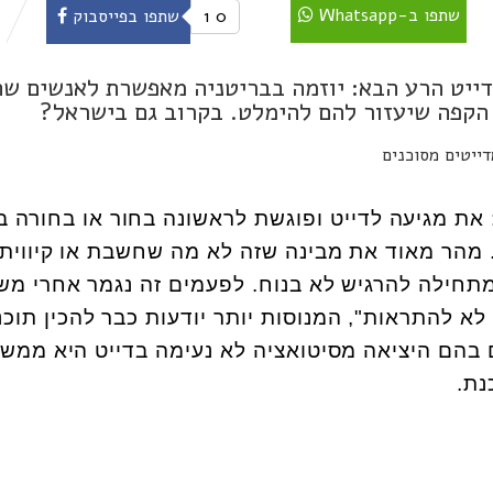
שתפו ב-Whatsapp
0
1
שתפו בפייסבוק
דייט הרע הבא: יוזמה בבריטניה מאפשרת לאנשים ש
 הקפה שיעזור להם להימלט. בקרוב גם בישראל?
: את מגיעה לדייט ופוגשת לראשונה בחור או בחורה ב
 מהר מאוד את מבינה שזה לא מה שחשבת או קיווית
מתחילה להרגיש לא בנוח. לפעמים זה נגמר אחרי מש
לא להתראות", המנוסות יותר יודעות כבר להכין תוכנ
 בהם היציאה מסיטואציה לא נעימה בדייט היא ממש 
נת.