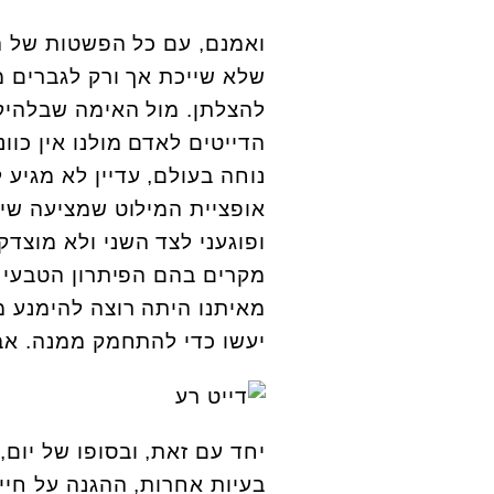
ואמנם, עם כל הפשטות של הר
שלא שייכת אך ורק לגברים מ
להצלתן. מול האימה שבלהיקל
הדייטים לאדם מולנו אין כוו
נוחה בעולם, עדיין לא מגיע
אופציית המילוט שמציעה שיט
ופוגעני לצד השני ולא מוצד
מקרים בהם הפיתרון הטבעי ו
מאיתנו היתה רוצה להימנע מא
יעשו כדי להתחמק ממנה. אב
יחד עם זאת, ובסופו של יום,
בעיות אחרות, ההגנה על חיי