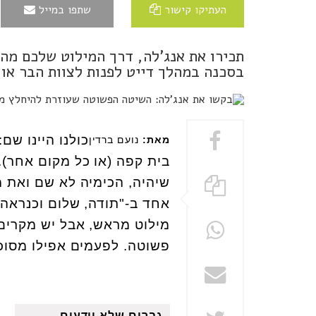
העתיקו קישור
שתפו במייל
תכירו את אנג'לה, דרך המילוט שלכם מה
בסכנה במהלך דייט לפנות לצוות הבר או
כולנו היינו שם
מאת:
נועם ברדין
בית קפה (או כל מקום אחר).
שיהיה, הכימיה לא שם ואת 
אחד ב-"תודה, שלום וכנראה 
מילוט מראש, אבל יש מקרים
פשוטה. לפעמים אפילו מסוכ
גברים שלא יודעים