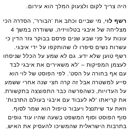
היה צריך לקום ולצעוק המלך הוא עירום.
רשף לוי
, מי שביים וכתב את 'הבורר', הסדרה הכי
מצליחה של איבגי בטלוויזיה, ששודרה במשך 4
עונות על פני שבע שנים פרסם בבוקר גזר הדין כי
עשרות נשים סיפרו לו שהותקפו על ידי איבגי.
רשף טוען שלא ידע. גם לא שמע על הכלל שניסחו
לעצמן המפיקות – 'לא משאירים את איבגי לבד
עם אף בחורה על הסט'. לפי הפוסט של לוי הוא
סייע למשטרה אבל זה קרה חצי שנה אחרי ששמע
על העדויות, כשהפרשה כבר התפוצצה בתקשורת.
את קריאתו 'לא לעבוד עם איבגי בעולם התרבות'
וזאת עד שיתנצל ויעבור טיפול הוא שמר לסוף.
סוף הפוסט וסוף המשפט בשעה שהיו עוד גופים
בתרבות הישראלית שהמשיכו להעסיק את האיש,