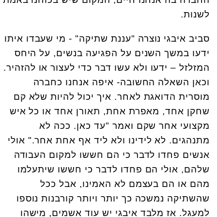
לשנות.
סביב איבגי נוצרה "עננת שתיקה" - מי שעבדו איתו
ידעו במשך השנים על הפגיעה בנשים, על היחס
המזלזל – ידעו ולא עשו דבר כדי לעצור או להזהיר.
וכאן השאלה החשובה- איפה אנחנו כחברה
מוסרית הדואגת לאחר. איך יכול להיות שלא קם
שחקן אחד, מאפרת אחת, תאורן אחד או כל איש
מקצועי אחר שקם ואמר "עד כאן. ככה לא
מתנהגים. לא לידינו ולא ליד אף אחת אחר." אולי
אנשים פחדו לדבר כי הם חששו למקום העבודה
שלהם, אולי הם פחדו לדבר כי חששו שיתעלמו
מהם או הם בעצמם לא האמינו, אבל ככל
שהשתיקה נמשכה כך יותר ויותר קורבנות נוספו
למעגל. אז מלבד איבגי יש עוד אשמים, מישהו