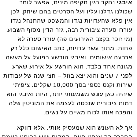
איבגי
נחקר בגין תקיפה מינית, אפשר לומר
שכולנו גדלנו עליו ועל הסרטים בהם שיחק. לכן
אין פלא שהעדויות נגדו והמשפט שהתנהל נגדו
עוררו סערה ציבורית רבה, גזר הדין מסוף השבוע
(מי זוכר בקצב האירועים פה) עורר סערה לא
פחות. מתוך עשר עדויות, כתב האישום כלל רק
ארבעה אישומים, ואיבגי הורשע בפועל על מעשה
מגונה אחד בלבד. הוא הורשע על אירוע שארע
לפני 7 שנים והוא יצא בזול – חצי שנה של עבודות
שירות וקנס כספי בסך 10,000 שקלים. ציפיתי
שיהיה כאן עונש משמעותי יותר, היות ואיבגי הוא
דמות ציבורית שנכסה לעצמה את המוניטין שלה
והפכה אותו לכוח מאיים על נשים.
אך לא העונש הוא שמעסיק אותי, אלא דווקא
החברה בה אנחנו חיים, המקום שיש בכוחנו באמת