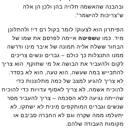
ובהבנה שהאשמה תלויה בהן ולכן הן אלה
ש"צריכות להישמר".
הפיתרון הוא לצעוק! לומר בקול רם די! ולהתלונן
מיד. כמו ש
שפיטה
איימה לפרסם את שמו של
הבחור ששלח אליה תמונה של איבר מינו ודרשה
ממנו התנצלות כך כולם – גברים ונשים צריכים
לקום ולהעביר את הבושה אל מי שתוקף. הוא צריך
להתבייש במה שעשה, הוא טעה, הוא לא בסדר.
לא צריך להגיע למצב של כמה מתלוננות כדי
להוכיח אשמה, לא צריך לאסוף עדויות כדי להוכיח
שהייתה נגיעה ללא הסכמה – צריך להעביר מסר
שנשים וגברים המותקפים מינית לא ישתקו, לא
יתעלמו ממה שקרה וגם לא החברה סביבם או
מקומות העבודה שלהם.