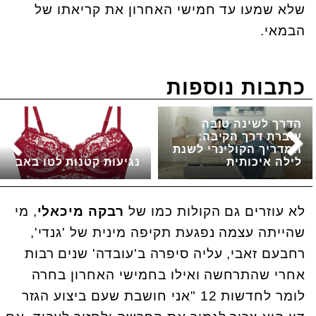
שלא שמעו עד חמישי האחרון את קריאתו של
הבמאי.
כתבות נוספות
הדרך לשינה טובה
עוברת דרך הקיבה:
המדריך הקולינרי לשנת
לילה איכותית
נגיעות קטנות לטו באב
לא עוזרים גם הקולות כמו של
רבקה מיכאלי
, מי
שהייתה עצמה נפגעת תקיפה מינית של 'גנדי',
רחבעם זאבי, עליה סיפרה ב'עובדה' שנים רבות
אחרי שהתרחשה ואילו בחמישי האחרון בחרה
לומר לחדשות 12 "אני חושבת שעם ביצוע הגזר