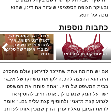
ובעיקר הצופה הספציפי שיגזור את דינו, שהוא
מכה על חטא.
כתבות נוספות
מוצרי הגנה מהשמש,
דאודורנט רפואי, איך
למנוע פריז בשיער,
ומוצרי איפור של סלינה
נגיעות קטנות לטו באב
גומז
אם יש תרומה אחת שתיזכר לדיראון עולם מהסרט
הזה הוא ההצצה להכנה לקראת משחקו של איבגי
בבית המשפט של חייו. "אתה פותח את המשפט
ישר על הנזק שנגרם לך, אתה חייב להוסיף או
לגרוע קצת מ"אני" ולהוסיף קצת עליה גם.." אומר
לו את המובן מאליו עורך הדין שמכין אותו לעדות.