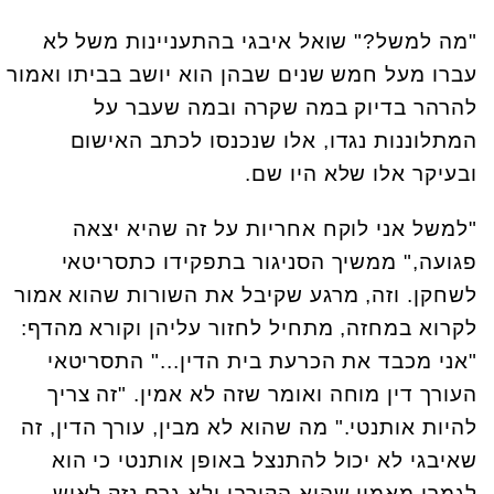
"מה למשל?" שואל איבגי בהתעניינות משל לא
עברו מעל חמש שנים שבהן הוא יושב בביתו ואמור
להרהר בדיוק במה שקרה ובמה שעבר על
המתלוננות נגדו, אלו שנכנסו לכתב האישום
ובעיקר אלו שלא היו שם.
"למשל אני לוקח אחריות על זה שהיא יצאה
פגועה," ממשיך הסניגור בתפקידו כתסריטאי
לשחקן. וזה, מרגע שקיבל את השורות שהוא אמור
לקרוא במחזה, מתחיל לחזור עליהן וקורא מהדף:
"אני מכבד את הכרעת בית הדין..." התסריטאי
העורך דין מוחה ואומר שזה לא אמין. "זה צריך
להיות אותנטי." מה שהוא לא מבין, עורך הדין, זה
שאיבגי לא יכול להתנצל באופן אותנטי כי הוא
לגמרי מאמין שהוא הקורבן ולא גרם נזק לאיש.