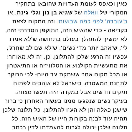
כאין וכאפס לעומת העדויות שהובאו בתחקיר
המקורי של
וואלה
של
שגיא בן נון וגלי גינת
, או
ב'עובדה' לפני כמה שבועות
. וזה המקום לצאת
בקריאה - כדי שהאיש הזה, התוקפן הסדרתי הזה,
לא ימשיך להתהלך בעולם בתחושה ש'לא אמרו
לי', ש'אהב יותר מדי נשים', ש'לא שם לב שחרג',
עכשיו זה הרגע שלכן להתלונן. כן, זה לא מאוחר!
את מתעשיית הקולנוע או הטלוויזיה או התיאטרון
או מכל מקום אחר ששתקת עד היום- לכי הבוקר
לתחנת המשטרה. בישראל לא אוהבים לפתוח
תיקים חדשים אבל במקרה הזה תעשו מצווה.
בעיקר נשים שנפגעו ממנו בעשור האחרון כי ברור
שישנן כאלה והן לא העזו להתלונן. כל תלונה שלכן
תהיה עוד לבנה בקורות חייו של האיש הזה, כל
תלונה שלכן יכולה לגרום להעמדתו לדין בכתב