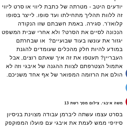
יודעים היטב - מטרתה של כתבת ליווי או סרט ליווי
זה ללוות תהליך מתחילתו ועד סופו. לייצר בסופו
קלואז'ר. סגירה. באמת חשבתם שזו הנקודה
הנכונה לסיים את הסרט? ולא אחרי שבית המשפט
יגזור את עונשו בעוד שבועיים? או שבחרתם
במודע להיות חלק מהכלים שעומדים להגנת
העבריין? תעטפו את זה איך שאתם רוצים, אבל
אתמול הצטרפתם לצוות ההגנה של איבגי וזה לא
הולם את הרזומה המפואר של אף אחד משניכם.
משה איבגי. צילום מסך רשת 13
בסרט עצמו עשתה ליברמן עבודה מצוינת בניסיון
סיזיפי ממש לעמת את איבגי עם פועלו המפוקפק