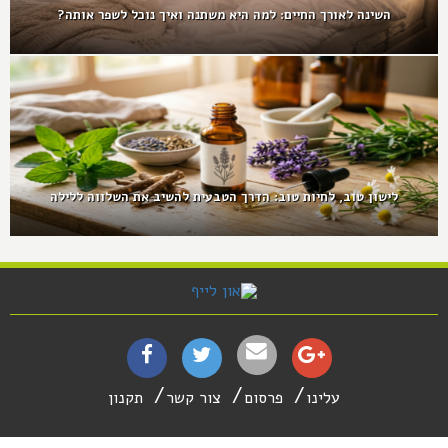
השינה לאורך החיים: למה היא משתנה ואיך נוכל לשפר אותה?
לישון טוב, לחיות טוב: הדרך הטבעית להשיב את השלווה ללילה
עלינו
פרסום
צור קשר
תקנון