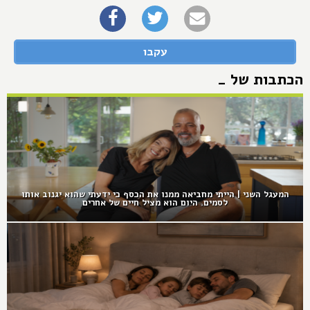
עקבו
הכתבות של _
המעגל השני | הייתי מחביאה ממנו את הכסף כי ידעתי שהוא יגנוב אותו
לסמים. היום הוא מציל חיים של אחרים