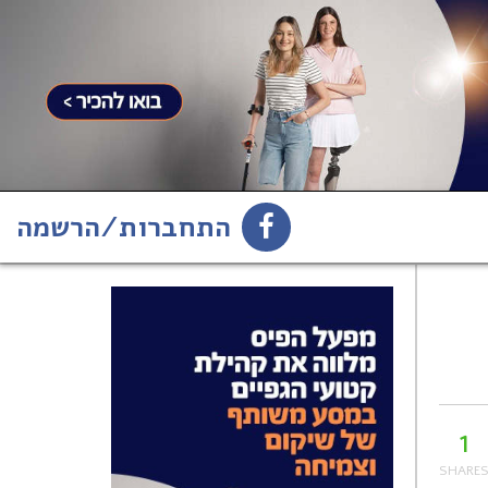
התחברות/הרשמה
1
הירשמו לניוזלטר
1