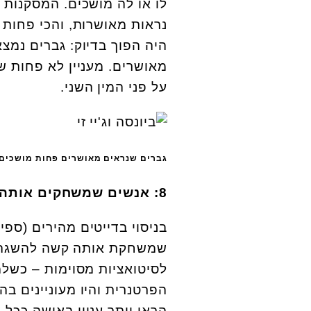
לו או לה מושכים. המסקנות ה
נראות מאושרות, והכי פחות 
היה הפוך בדיוק: גברים נמצא
מאושרים. מעניין לא פחות ש
על פני המין השני.
גברים שנראים מאושרים פחות מושכים. צילום: ock
8: אנשים שמשחקים אותה קשים להשגה
שמשחקת אותה קשה להשגה בכ
לסיטואציות מסוימות – כשלמ
הפרטנרית והיו מעוניינים ב
הראו יותר עניין באישה ככל