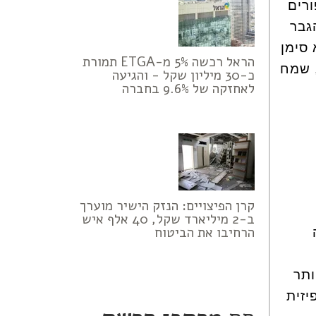
 סיפורים
גבר
 סימן
הראל רכשה 5% מ-ETGA תמורת
, שמח
כ-30 מיליון שקל - והגיעה
לאחזקה של 9.6% בחברה
קרן הפיצויים: הנזק הישיר מוערך
ב-2 מיליארד שקל, 40 אלף איש
הרחיבו את הביטוח
ותר
יזית