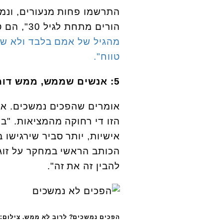
התרשמו פחות מנעורים, ונמש
הורים מתחת לגיל 30", הם טענו.
מהגיל של אמם בלבד ולא של
טווח".
5: אנשים שממש, ממש דומים לכם
אומרים שהפכים נמשכים. אז
הזו די רחוקה מהמציאות. "בנ
אישיות, יותר סביר שירגישו ב
הכותב הראשי במחקר על זוגות
להבין זה את זה".
הפכים נמשכים? לרוב לא ממש. צילום: Shutterstock