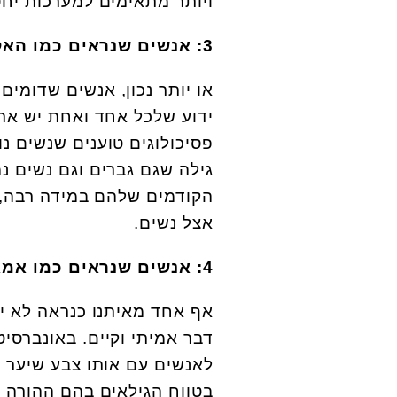
ויותר מתאימים למערכות יחס
3: אנשים שנראים כמו האקס/ית
או יותר נכון, אנשים שדומים
ידוע שלכל אחד ואחת יש את
גילה שגם גברים וגם נשים נמ
הקודמים שלהם במידה רבה, 
אצל נשים.
4: אנשים שנראים כמו אמא או אבא שלכם
אף אחד מאיתנו כנראה לא י
דבר אמיתי וקיים. באונברסי
לאנשים עם אותו צבע שיער ו