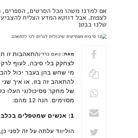
אם למדנו משהו מכל הסרטים, הספרים, 
לצפות. אבל דווקא המדע הצליח להצביע 
שלנו בבטן
התאהבות זו תח
מאת:
נועם ברדין
לצחקק בלי סיבה, לעוף לרקי
מי שחש בהן בעבר יכול להבי
להתאהב זה בזו, או איך שני
של מחקר פסיכולוגי העלו כל
מסוימים. הנה 12 מהם:
1
:
אנשים שמטפלים בכלבי
הוליווד עלתה על זה לפני כן,