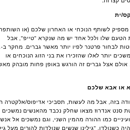
ים קצרות.
 מספיק לשותף הנוכחי או האחרון שלכם (או השותפה).
 הטעם שלו ולכל אחד יש מה שנקרא "טייפ", אבל
פסיכו
שכים יותר לאלו שהזכירו את בני הזוג הנוכחים או
אולם אצל גברים זה הורגש באופן פחות מובהק מאש
ודה בזה, אבל מה לעשות, תסביכי אדיפוס/אלקטרה ה
טת סנט אנדרוז מצאו שחלק נכבד מהאנשים נמשכים
עיניים כמו ההורה מהמין השני, וגם נמשכים אל אנשי