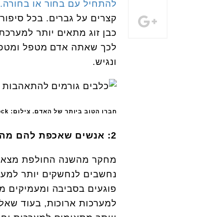
להתחיל עם בחור או בחורה.
קצרים על גברים. בכל סיפור
כבן זוג מתאים יותר למערכת
לכך שאתה אדם מטפל ומטפח ו
ונגיש.
חברו הטוב ביותר של האדם. צילום: Shutterstock
2: אנשים שאכפת להם מהסביבה
מחקר מהשנה החולפת מצא ש
נחשבים לנחשקים יותר למערכ
פוגעים בסביבה ומעמיקים מח
למערכות ארוכות, בעוד שאלו