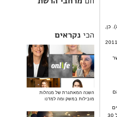
חם
מרחבי הרשת
 כן,
הכי
נקראים
לוגים טוענים שנשים נוטות לבחור פרטנר לפיו יותר מאשר גברים. מחקר ב-2011
ר
ם
השנה המאתגרת של מנהלות
מובילות במשק ומה למדנו
ם
בטווח הגילאים בהם ההורה היה כשנולדו. "גילינו שנשים שנולדות להורים מעל גיל 30