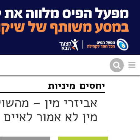
יחסים
מיניות
שתפו בפייסבוק
העתיקו 
אביזרי מין – מהשול
מין לא אמור לאיים ע