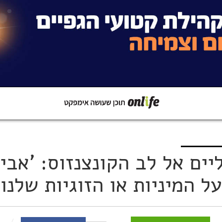
קישור
שתפו ב-Whatsapp
יים אל לב הקונצנזוס: 'אבי
ל המיניות או הזוגיות שלנו'