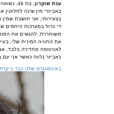
ענת שוקרון
באביזרי מין שינה לחלוטין א
בצעירותי, אני חושבת שמין 
די גדול במערכות היחסים של
משוחררת, להגשים את הפנטזי
את החוויה המינית שלי, בעי
לאורגזמה מחדירה בלבד. אב
כאביזר נלווה כאשר אני עם בן
באינסטגרם שלנו כבר ביקרתם