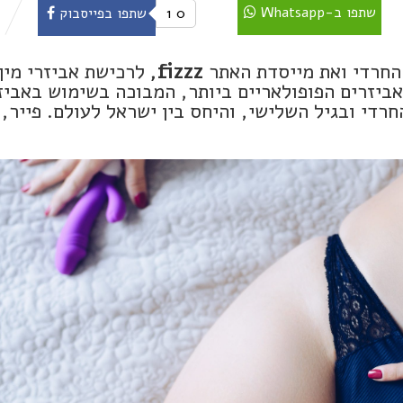
שתפו ב-Whatsapp
0
1
שתפו בפייסבוק
החרדי ואת מייסדת האתר
fizzz
,
לרכישת אביזרי מין
ביזרים הפופולאריים ביותר, המבוכה בשימוש באביז
חרדי ובגיל השלישי, והיחס בין ישראל לעולם. פייר,