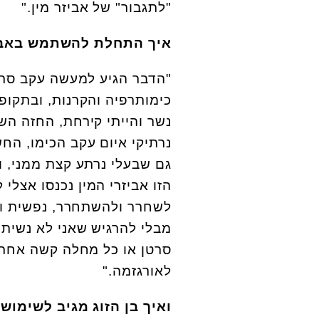
"לתגבור" של אביזר מין."
איך התחלת להשתמש באביז
"הדבר הגיע למעשה עקב סרט
כימותרפיה והקרנות, ובתקופ
נשר והייתי קירחת, החזה השת
נרתיקי איום עקב הכימו, החש
גם שבעלי נרתע קצת ממני, ול
הזו אביזרי המין נכנסו אצלי
לשחרר ולהשתחרר, נפשית ופיז
מבלי להרגיש שאני לא נשית,
סרטן או כל מחלה קשה אחרת, 
לאורגזמה."
ואיך בן הזוג מגיב לשימוש 