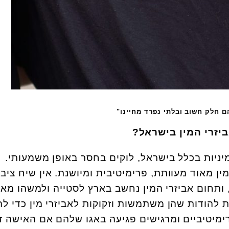
הם חלק חשוב ובלתי נפרד מחיינו"
יזרי המין בישראל?
מיניות בכלל בישראל, לוקים בחסר באופן משמעותי.
ין מאוד מעוותת, פרימיטיבית ומיושנת. אין שיח ציבו
ותחום אביזרי המין נחשב בארץ לסטייה ולמשהו מאו
ת להודות שהן משתמשות וזקוקות לאביזרי מין כדי לה
פרימיטיביים ומרגישים פגיעה באגו שלהם אם האישה ז