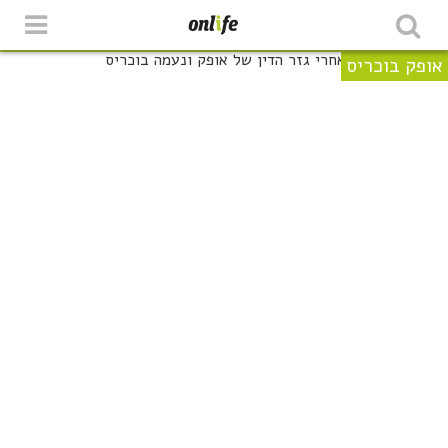
אופק בוכריס