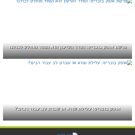
פרשת אופק בוכריס: הסדר הטיעון הוא הפסד מוחלט לכולנו
אופק בוכריס: עלילת שווא או שברון לב עבור רבים?