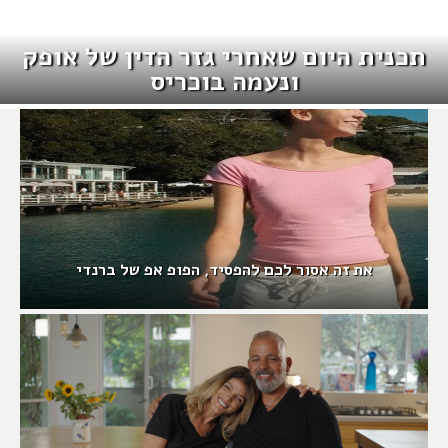
תכנית היום שאחרי גזר הדין של אופק
ונעמה בוכריס
את זה אסור לכם להפסיד, הפופ אפ של ברנדי