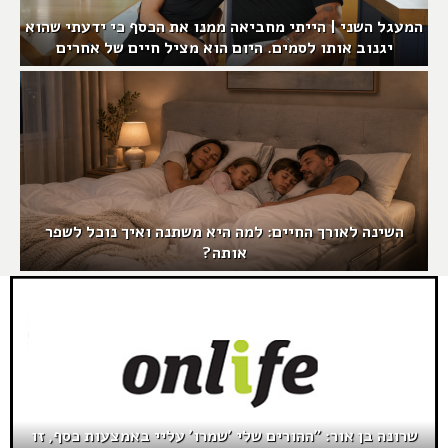
המעגל השני | הייתי מחביאה ממנו את הכסף כי ידעתי שהוא
יגנוב אותו לסמים. היום הוא מציל חיים של אחרים
השינה לאורך החיים: למה היא משתנה ואיך נוכל לשפר
אותה?
שרונה בן אור: "ההורים שלי 'שמרו' עליי באמצעות כסף, זו