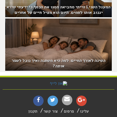
המעגל השני | הייתי מחביאה ממנו את הכסף כי ידעתי שהוא
יגנוב אותו לסמים. היום הוא מציל חיים של אחרים
השינה לאורך החיים: למה היא משתנה ואיך נוכל לשפר
אותה?
עלינו
פרסום
צור קשר
תקנון