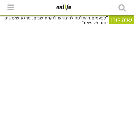
גאיה קורן