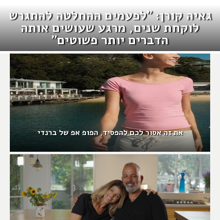
גאיה קורן: "לפעמים ההחלטה להתגרש
לוקחת שנים, מרגע שעושים אותה
הדברים יותר פשוטים"
את זה אסור לכם להפסיד, הפופ אפ של ברנדי