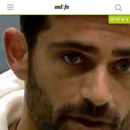
גיא איתן