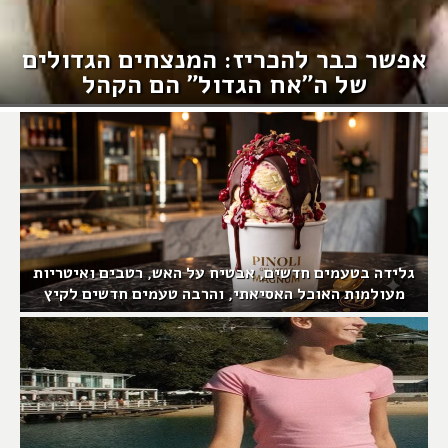
אפשר כבר להכריז: המנצחים הגדולים
של ה"אח הגדול" הם הקהל
גלידה בטעמים חדשים, אבטיח על האש, רטבים ואיטריות
מעולמות האוכל האסיאתי, והרבה טעמים חדשים לקיץ