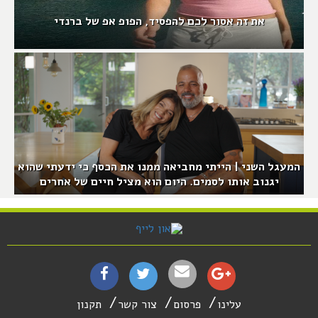
את זה אסור לכם להפסיד, הפופ אפ של ברנדי
המעגל השני | הייתי מחביאה ממנו את הכסף כי ידעתי שהוא
יגנוב אותו לסמים. היום הוא מציל חיים של אחרים
עלינו
פרסום
צור קשר
תקנון