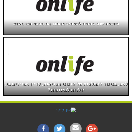
ביונסה שוב בוחרת להסתיר מאתנו את הדבר הכי חשוב
למה, בניגוד להמלצות של ארגוני הבריאות, עדיין מפרידים בין
יולדות לתינוקות?