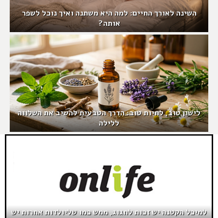
השינה לאורך החיים: למה היא משתנה ואיך נוכל לשפר
אותה?
לישון טוב, לחיות טוב: הדרך הטבעית להשיב את השלווה
ללילה
למיכל הקטנה יש זכות לחגוג, ממש כמו שליולדות אחרות יש