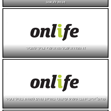
זכות לכאוב
זו הסדרה שכל הורה טרי צריך להכיר
פרופ' יריב יוגב: סטרס קיצוני בהריון גורם למוות בגיל צעיר