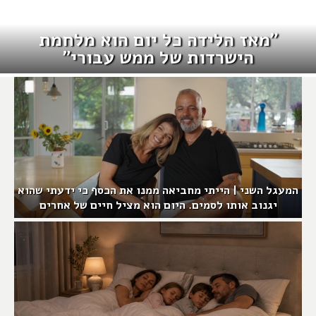
"מאז הלידה כל יום הוא מלחמת
הישרדות של ממש עבורי"
המעגל השני | הייתי מחביאה ממנו את הכסף כי ידעתי שהוא
יגנוב אותו לסמים. היום הוא מציל חיים של אחרים