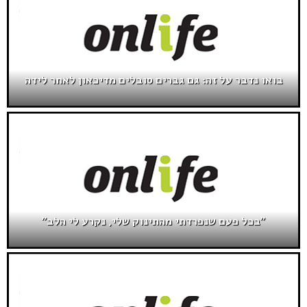
בואו נדבר על זה: גם גברים סובלים מדיכאון לאחר לידה
"בכל פעם שנפרדתי מהתינוק שלי, נקרע לי הלב"