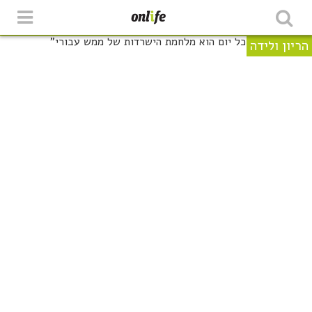
הריון ולידה