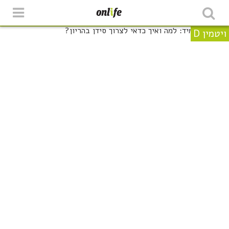
ויטמין D