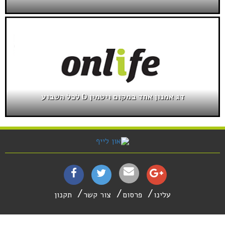
דג אמנון אחד במקום ויטמין D לכל השבוע
עלינו
פרסום
צור קשר
תקנון