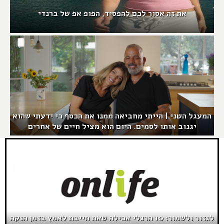
את זה אסור לכם להפסיד, הפופ אפ של ברנדי
המעגל השני | הייתי מחביאה ממנו את הכסף כי ידעתי שהוא
יגנוב אותו לסמים. היום הוא מציל חיים של אחרים
לגזור ולשמור: 10 הרגלי אכילה שאת חייבת לאמץ בזמן הנקה