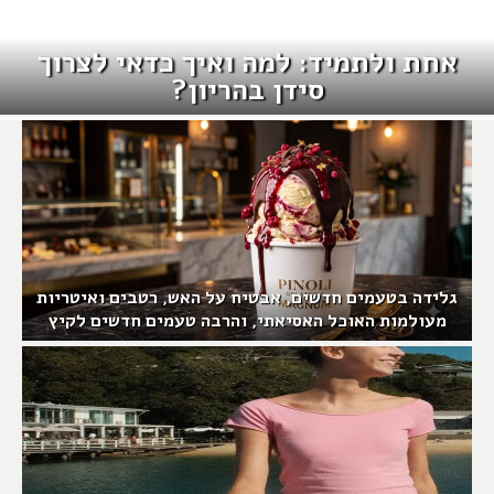
אחת ולתמיד: למה ואיך כדאי לצרוך
סידן בהריון?
גלידה בטעמים חדשים, אבטיח על האש, רטבים ואיטריות
מעולמות האוכל האסיאתי, והרבה טעמים חדשים לקיץ