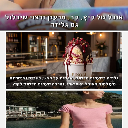
אוכל של קיץ, קר, מרענן ורצוי שיכלול
גם גלידה
גלידה בטעמים חדשים, אבטיח על האש, רטבים ואיטריות
מעולמות האוכל האסיאתי, והרבה טעמים חדשים לקיץ