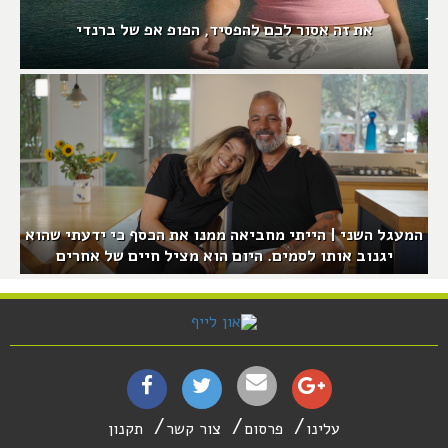
את זה אסור לכם להפסיד, הפופ אפ של ברנדי
המעגל השני | הייתי מחביאה ממנו את הכסף כי ידעתי שהוא
יגנוב אותו לסמים. היום הוא מציל חיים של אחרים
עלינו
פרסום
צור קשר
תקנון