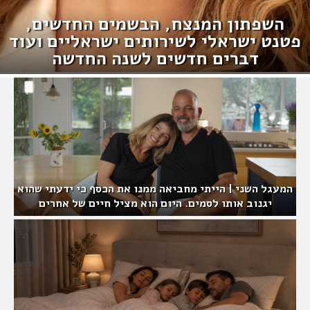
השפתון המנצח, הבשמים החדשים,
פטנט ישראלי לשירותים ישראליים ועוד
דברים חדשים לשנה החדשה
המעגל השני | הייתי מחביאה ממנו את הכסף כי ידעתי שהוא
יגנוב אותו לסמים. היום הוא מציל חיים של אחרים