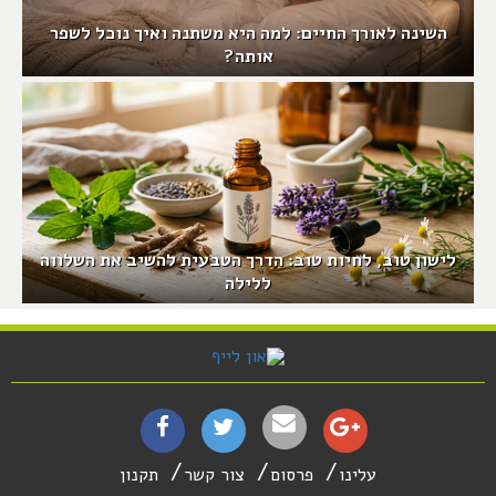
השינה לאורך החיים: למה היא משתנה ואיך נוכל לשפר
אותה?
לישון טוב, לחיות טוב: הדרך הטבעית להשיב את השלווה
ללילה
עלינו
פרסום
צור קשר
תקנון