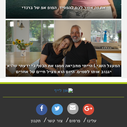
את זה אסור לכם להפסיד, הפופ אפ של ברנדי
המעגל השני | הייתי מחביאה ממנו את הכסף כי ידעתי שהוא
יגנוב אותו לסמים. היום הוא מציל חיים של אחרים
עלינו
פרסום
צור קשר
תקנון