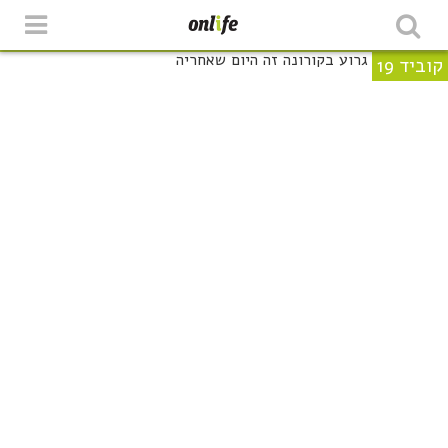
קוביד 19