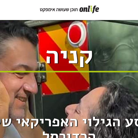
קניה
ע הגילוי האפריקאי ש
הכדורסל