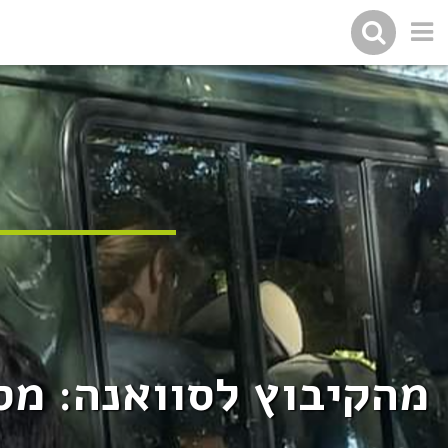
מהקיבוץ לסוואנה: מס