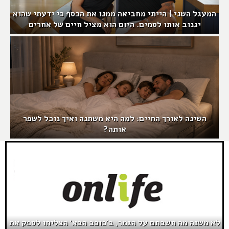
המעגל השני | הייתי מחביאה ממנו את הכסף כי ידעתי שהוא
יגנוב אותו לסמים. היום הוא מציל חיים של אחרים
השינה לאורך החיים: למה היא משתנה ואיך נוכל לשפר
אותה?
לא משנה מה חשבתם על הגמר, ב'כוכב הבא' הצליחו לספק את