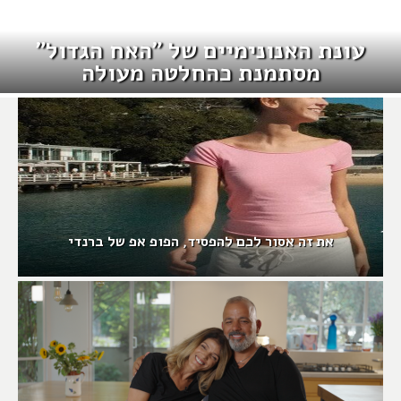
עונת האנונימיים של "האח הגדול"
מסתמנת כהחלטה מעולה
את זה אסור לכם להפסיד, הפופ אפ של ברנדי