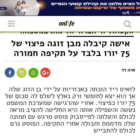
אקטואליה
חברה
אלימות במשפחה
אישה קיבלה מבן זוגה פיצוי של
75 יורו בלבד על תקיפה חמורה
איה רז
לואיס ריד הוכתה באכזריות על ידי בן הזוג שלה
אך הוא יצא לחופשי ורק נאלץ לשלם לה סכום של
75 יורו כפיצוי. אחרי שהרגישה שמערכת המשפט
נטשה והשפילה אותה היא החליטה להציב מראה
לכולם והעלתה לפייסבוק פוסט מרגש עם תמונה
שלה מדממת וחבולה אחרי התקיפה. הפוסט גרם
לכולם להתבייש