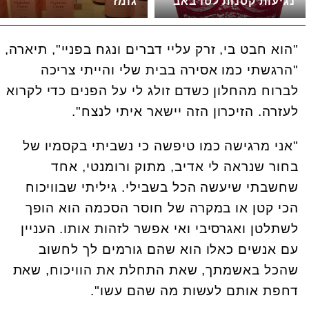
נגיעות קטנות לטו באב
גומז
"הוא חבט בי, זרק עליי דברים ונגח בפניי", תיארה,
"הרגשתי כמו אסירה בבית שלי והייתי צריכה
לברוח מהחלון כשדם זולג לי על הפנים כדי לקרוא
לעזרה. הזיכרון הזה יישאר איתי לנצח".
"אני מרגישה כמו טיפשה כי נשביתי בקסמיו של
בחור שנראה לי אדיב, מתוק ורומנטי, אחד
שחשבתי שיעשה הכל בשבילי. גיליתי שבוויכוח
הכי קטן או במקרה של חוסר הסכמה הוא הופך
לשתלטן ואגרסיבי ואי אפשר לזהות אותו. העניין
עם אנשים כאלו הוא שהם גורמים לך לחשוב
שהכל באשמתך, שאת התחלת את הוויכוח, שאת
דחפת אותם לעשות מה שהם עשו".