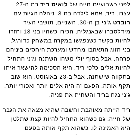
לפני כשבועיים חייה של
לואיס ריד
בת ה-27
עצרו. ריד, אמא לילדה בת 3 ניהלה זוגיות עם
רוברט ג'ני
בן ה-30. השניים, תושבי העיר
מידלסברו שבאנגליה, הכירו כשהיו בני 13 וחזרו
להיות בקשר כשנפגשו במקרה במשחק כדורגל.
בני הזוג התאהבו מחדש ומערכת היחסים ביניהם
פרחה, אבל בסוף יולי משהו השתנה וג'ני התחיל
להיות אלים כלפי ריד. היא הסכימה להישאר איתו
בתקווה שישתנה, אבל ב-23 באוגוסט, הוא שוב
תקף אותה. הפעם זה היה אלים יותר ואכזרי יותר.
ג'ני נגח בריד והשחית את פניה.
ריד הייתה מאוהבת וחשבה שהיא מצאה את הגבר
של חייה. גם כשהוא התחיל להיות קצת שתלטן
היא האמינה לו. כשהוא תקף אותה בפעם