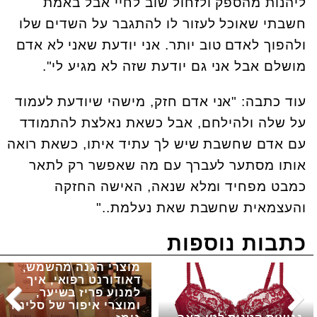
ליהנות מהספק ולזחול שוב לחיי אבל באמת
חשבתי שאוכל לעזור לו להתגבר על השדים שלו
ולהפוך לאדם טוב יותר. אני יודעת שאני לא אדם
מושלם אבל אני גם יודעת שזה לא מגיע לי".
עוד כתבה: "אני אדם חזק, מישהי שיודעת לעמוד
על שלה ולהילחם, אבל כשאת נאלצת להתמודד
עם אדם שחשבת שיש לך עתיד איתו, כשאת רואה
אותו מסתער לעברך עם מה שאפשר רק לתאר
כמבט מפחיד ומלא שנאה, האישה החזקה
והעצמאית שחשבת שאת נעלמת.."
כתבות נוספות
מוצרי הגנה מהשמש,
דאודורנט רפואי, איך
למנוע פריז בשיער,
ומוצרי איפור של סלינה