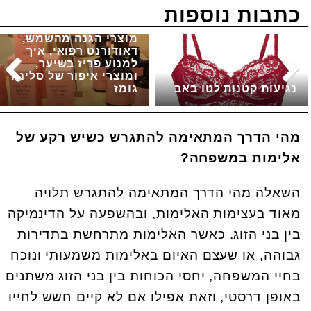
כתבות נוספות
מוצרי הגנה מהשמש,
דאודורנט רפואי, איך
למנוע פריז בשיער,
ומוצרי איפור של סלינה
נגיעות קטנות לטו באב
גומז
מהי הדרך המתאימה להתגרש כשיש רקע של
אלימות במשפחה?
השאלה מהי הדרך המתאימה להתגרש תלויה
מאוד בעצימות האלימות, ובהשפעה על הדינמיקה
בין בני הזוג. כאשר האלימות מתרחשת בתדירות
גבוהה, או שעצם האיום באלימות משמעותי ונוכח
בחיי המשפחה, יחסי הכוחות בין בני הזוג משתנים
באופן דרסטי, וזאת אפילו אם לא קיים חשש לחייו