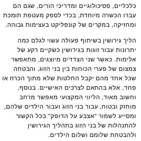
כלכליים, פסיכולוגיים ומדריכי הורים, שגם הם
עברו הכשרה מיוחדת, בכדי לספק מעטפת תומכת
ומחזיקה, במקרים של קונפליקט בעצימות גבוהה.
הליך גירושין בשיתוף פעולה עשוי לגלם כמה
יתרונות עבור זוגות בגירושין כשקיים רקע של
אלימות. כאשר שני הצדדים מיוצגים, מתאפשר
צמצום של פערי הכוחות בין בני הזוג, והבטחה
שכל אחד מהם יקבל החלטות שלא מתוך הכרח או
פחד, אלא בהתאם לצרכים האישיים. בנוסף,
וחשוב מאוד, הליווי המקצועי מאפשר מרחב
מוחזק ובטוח, עבור בני הזוג ועבור הילדים שלהם,
ומסייע לשמור "אצבע על הדופק" בכל הקשור
להתנהלות של בני הזוג בתהליך הגירושין
ולהבטחת שלומם ושלום הילדים.