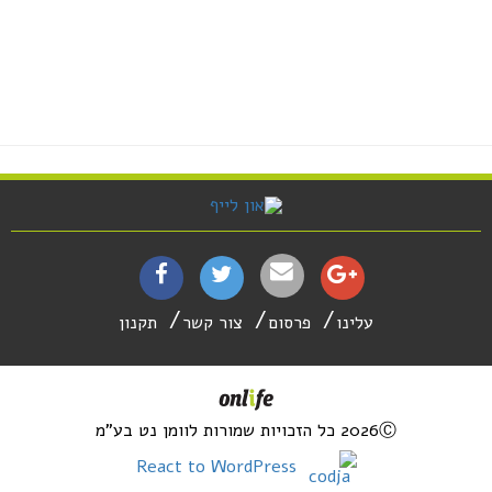
עלינו
פרסום
צור קשר
תקנון
2026Ⓒ כל הזכויות שמורות לוומן נט בע"מ
React to WordPress