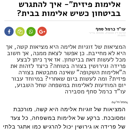
אלימות פיזית"- איך להתגרש
בביטחון כשיש אלימות בבית?
עו"ד כרמל סחף
עורכת דין ומגשרת, מתמחה בדיני
משפחה
המציאות של זוגיות אלימה היא מציאות קשה, אך
היא לא מחייבת. כן אפשר לצאת ממנה, אך חשוב
מכל לעשות זאת בביטחון. אז איך ניתן לבצע
פרידה וגירושין בצורה בטוחה? כיצד לזהות את
ה"אלימות השקופה" שאינה מתבטאת בצורה
פיזית? ומה לעשות ביום שאחרי? במיוחד עבור
יום המודעות לאלימות במשפחה שחל השבוע,
עו"ד כרמל סחף מסבירה
24/11/2024
המציאות של זוגיות אלימה היא קשה, מורכבת
ומסובכת. ברקע של אלימות במשפחה, כל צעד
של פרידה או גירושין יכול להרגיש כמו אתגר בלתי