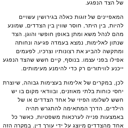
של הצד הנפגע.
המאפיינים של זוגות כאלה בגירושין עשויים
להיות, בין היתר, חוסר שווין בין הצדדים, שמונע
מהם לנהל משא ומתן באופן חופשי והוגן. הצד
שנתון לאלימות, נמצא בעמדה פגיעה ונחותה
ומתקשה להביע את רצונותיו וצרכיו, לפעמים
אפילו בפני עצמו. בנוסף, קיים חשש שהצד הנפגע
ייכנע לוויתורים רק כדי להימנע מעימותים.
לכן, במקרים של אלימות בעצימות גבוהה, שיוצרת
יחסי כוחות בלתי מאוזנים, ובוודאי מקום בו יש
חשש לשלומו הפיזי של אחד הצדדים או של
הילדים, הדרך המתאימה להתגרש תהיה
באמצעות פנייה לערכאות משפטיות, כאשר כל
אחד מהצדדים מיוצג על ידי עורך דין. במקרה הזה