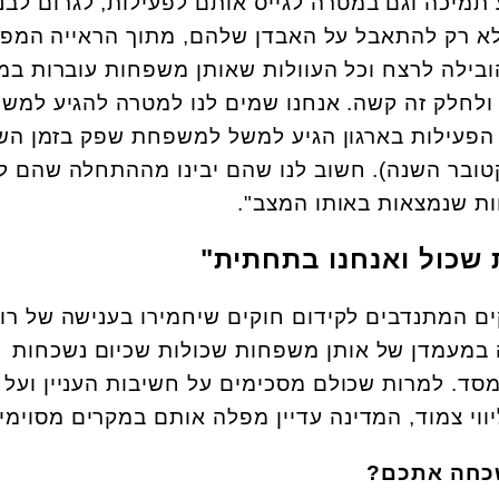
 תמיכה וגם במטרה לגייס אותם לפעילות, לגרום לבני
לא רק להתאבל על האבדן שלהם, מתוך הראייה המפ
בילה לרצח וכל העוולות שאותן משפחות עוברות במ
ולחלק זה קשה. אנחנו שמים לנו למטרה להגיע למש
הפעילות בארגון הגיע למשל למשפחת שפק בזמן ה
קטובר השנה). חשוב לנו שהם יבינו מההתחלה שהם ל
ות שנמצאות באותו המצב".
 שכול ואנחנו בתחתית"
ם המתנדבים לקידום חוקים שיחמירו בענישה של רו
כרה במעמדן של אותן משפחות שכולות שכיום נשכחות
סד. למרות שכולם מסכימים על חשיבות העניין ועל 
ווי צמוד, המדינה עדיין מפלה אותם במקרים מסוימי
כחה אתכם?