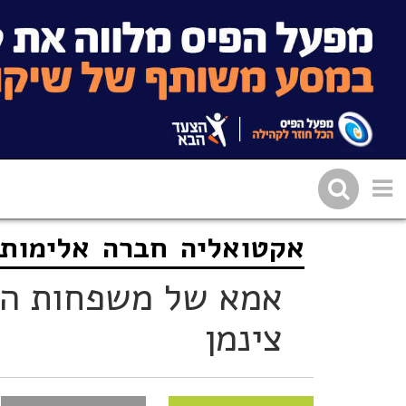
אקטואליה
חברה
אלימות
שתפו בפייסבוק
העתיקו 
אמא של משפחות הנ
צינמן