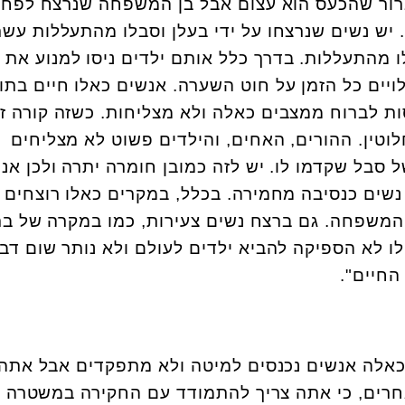
ברור שהכעס הוא עצום אבל בן המשפחה שנרצח לפחו
יש נשים שנרצחו על ידי בעלן וסבלו מהתעללות עשר
ו מהתעללות. בדרך כלל אותם ילדים ניסו למנוע את
ויים כל הזמן על חוט השערה. אנשים כאלו חיים בתו
ות לברוח ממצבים כאלה ולא מצליחות. כשזה קורה ז
טין. ההורים, האחים, והילדים פשוט לא מצליחים
בל שקדמו לו. יש לזה כמובן חומרה יתרה ולכן אנח
שים כנסיבה מחמירה. בכלל, במקרים כאלו רוצחים 
משפחה. גם ברצח נשים צעירות, כמו במקרה של בתי
 לא הספיקה להביא ילדים לעולם ולא נותר שום דב
החיים".
כאלה אנשים נכנסים למיטה ולא מתפקדים אבל אתה 
רים, כי אתה צריך להתמודד עם החקירה במשטרה ו