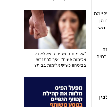
קיימת
ת של רצח הן
 מאז
ה
"אלימות במשפחה היא לא רק
רחיה
אלימות פיזית"- איך להתגרש
בביטחון כשיש אלימות בבית?
בין