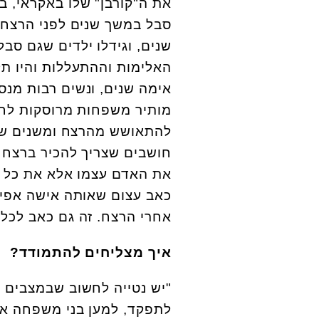
את ה"קורבן" שלו באקראי, 
סבל במשך שנים לפני הרצח. 
שנים, וגידלו ילדים שגם סבל
האלימות וההתעללות והיו תל
אימה שנים, ונשים רבות מנס
מותיר משפחות מרוסקות לחלו
להתאושש מהרצח ומשנים של ס
חושבים שצריך להכיר ברצח נ
את האדם עצמו אלא את כל ה
כאב עצום שאותה אישה אפילו
אחרי הרצח. זה גם כאב לכל 
איך מצליחים להתמודד?
"יש נטייה לחשוב שבמצבים 
לתפקד, למען בני משפחה אח