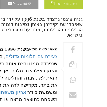
העתיקו קישור
שתפו במייל
גנית צינמן נרצ
שאיבדו את יקיריהן באותן נסיבות דומות 
הנרצחים והנרצחות, ויחד עם מתנדבים נ
בישראל
בשנת 1996 נרצחה
מאת:
ליאת מלכא
צעירה עם חלומות גדולים
שנפרדה ממנו ורצח אותה בא
והזמן כאילו עצר מלכת. אך
הזאת לא נשברה והחליטה לע
את בתה, מקדישה לרה את חיי
ומשמשת כיו"ר
ארגון משפחו
משפחה כתוצאה מרצח או הרי