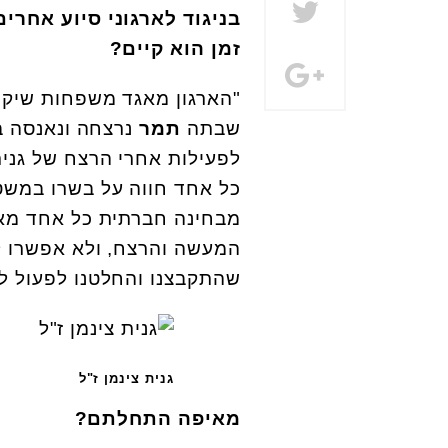
בניגוד לארגוני סיוע אחר
זמן הוא קיים?
"הארגון מאגד משפחות שיקיריהן נרצח
שבתה
תמר
נרצחה ונאנסה בא
לפעילות אחרי הרצח של גנית 
כל אחד חווה על בשרו במשט
מבחינה חברתית כל אחד מאית
המעשה והרצח, ולא אפשרו לנ
שהתקבצנו והחלטנו לפעול לש
גנית צינמן ז"ל
מאיפה התחלתם?