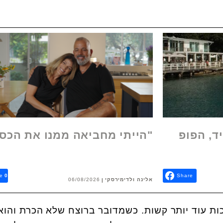
ד, הפופ
"הייתי מחביאה ממנו את הכס
e
0
Share
אלינה ולדימירסקי
06/08/2026
לכות עוד יותר קשות. כשמדובר ברוצח שלא הכרת והוא