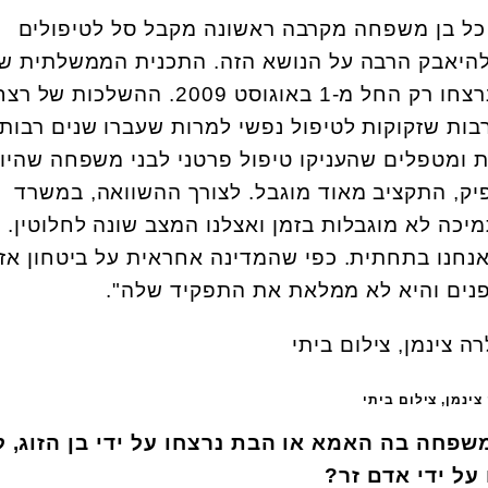
ל בן משפחה מקרבה ראשונה מקבל סל לטיפולים
ם להיאבק הרבה על הנושא הזה. התכנית הממשלתית ש
חלה על משפחות שיקיריהן נרצחו רק החל מ-1 באוגוסט 2009. ההשלכו
רבות שזקוקות לטיפול נפשי למרות שעברו שנים רבות
ת ומטפלים שהעניקו טיפול פרטני לבני משפחה שהיו
ספיק, התקציב מאוד מוגבל. לצורך ההשוואה, במשרד
יכה לא מוגבלות בזמן ואצלנו המצב שונה לחלוטין. ז
אנחנו בתחתית. כפי שהמדינה אחראית על ביטחון אז
נים והיא לא ממלאת את התפקיד שלה".
צינמן, צילום ביתי
פחה בה האמא או הבת נרצחו על ידי בן הזוג, ל
ל ידי אדם זר?