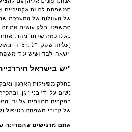
אנחנו פונים אליהן גם להציע
המשפחה להיות אקטיביים ו
של העוולות של המערכת שהו
המשפט. חלק עושים את זה, 
כאלו כמה שיותר מהר. אחת 
(עליזה שפק ז"ל נרצחה באו
יישארו לבד ושיש עוד משפח
"יש בישראל היררכיית
כחלק מפעילות הארגון נאבקי
נשים על ידי בני זוגן, ובה
במקרים מסוימים על ידי הממ
של קרובי משפחה בטיפול ולי
אתם מרגישים שהמדינה ש