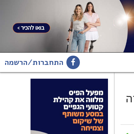
התחברות/הרשמה
1
הירשמו לניוזלטר
ה