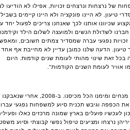
ת של נרצחות ונרצחים זכויות, אפילו לא הודיעו לנו
י טיעון. לא היינו פונקציה ולא היינו קיימים בשביל
וע שכיוונו אותנו לכך שאנחנו צריכים לפעול יחד ע
חברנו לשדולת הנשים ולמועצה לשלום הילד וקידמנו
 זכויות נפגעי עברה שמסדיר צמתים חשובים, ומאפש
טיעון. הדעה שלנו כמובן עדיין לא מחייבת אף אחד 
 בכל זאת שינוי מהותי לעומת שנים קודמות. היום
 אוויר לעומת השנים הקודמות".
בתחילת הדרך הקמנו וגייסנו מנחים ומימנו הכל מכיסנו. ב-2008, אחרי ש
את הכפפה וגיבש תכנית סיוע למשפחות נפגעי עברו
כון לעכשיו פועלים בארץ שמונה מרכזים כאלו ופעילי
יהן נרצחו ומציעים טיפול נפשי קבוצתי וסיוע משפטי