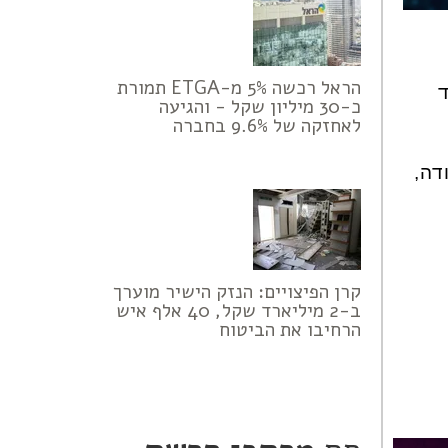
הראל רכשה 5% מ-ETGA תמורת
עד
כ-30 מיליון שקל - והגיעה
לאחזקה של 9.6% בחברה
דה,
קרן הפיצויים: הנזק הישיר מוערך
ב-2 מיליארד שקל, 40 אלף איש
הרחיבו את הביטוח