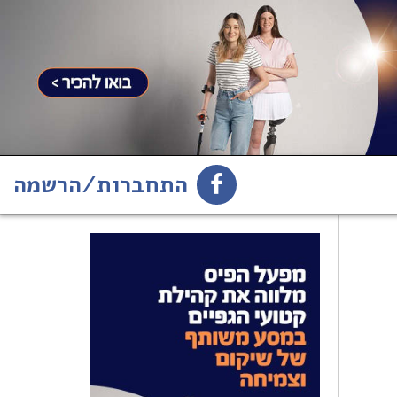
התחברות/הרשמה
1
הירשמו לניוזלטר