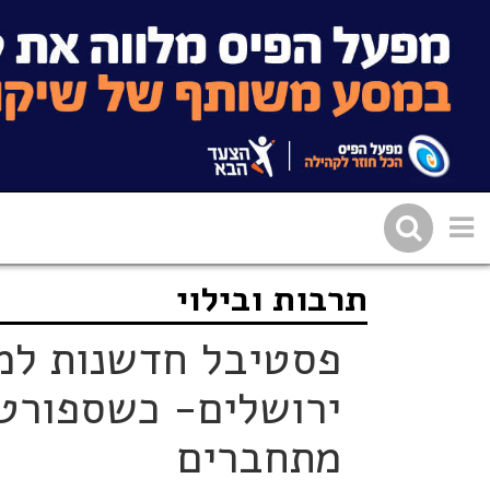
תרבות ובילוי
שתפו בפייסבוק
העתיקו 
פסטיבל חדשנות למ
ירושלים- כשספורט,
מתחברים