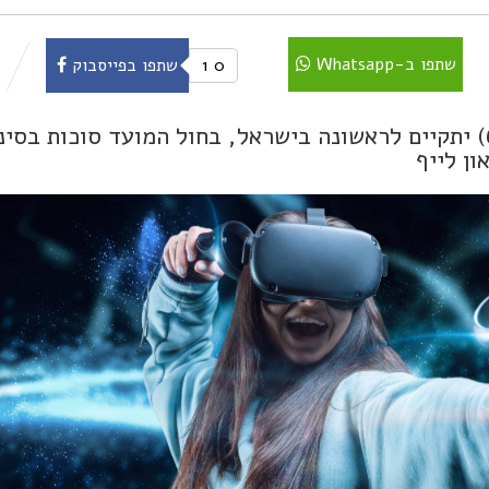
שתפו ב-Whatsapp
0
1
שתפו בפייסבוק
פסטיבל החדשנות למשפחות (גילאי 6-16) יתקיים לראשונה בישראל, בחול המועד סוכות ב
ון לייף