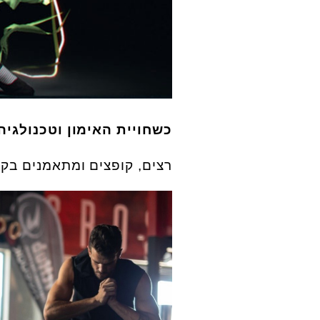
כשחויית האימון וטכנולגיה נפגשי
רצים, קופצים ומתאמנים בק