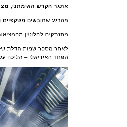
אתגר הקרש האימתני, מצי
מהרגע שחובשים משקפיים ועולים במעל
מתנתקים לחלוטין מהמציאות
לאחר מספר שניות הדלת של
הפחד האידיאלי – הליכה על