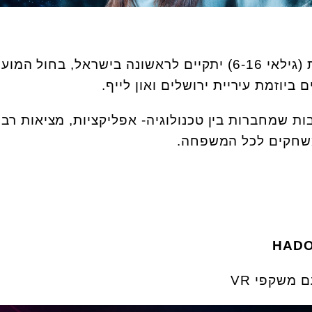
פסטיבל החדשנות למשפחות (גילאי 6-16) יתקיים לראשונה בישראל, בחול המו
 ביוזמת עיריית ירושלים ואון לייף.
ת שמחברות בין טכנולוגיה- אפליקציות, מציאות רבו
ומשחקים לכל המשפחה.
 משקפי VR