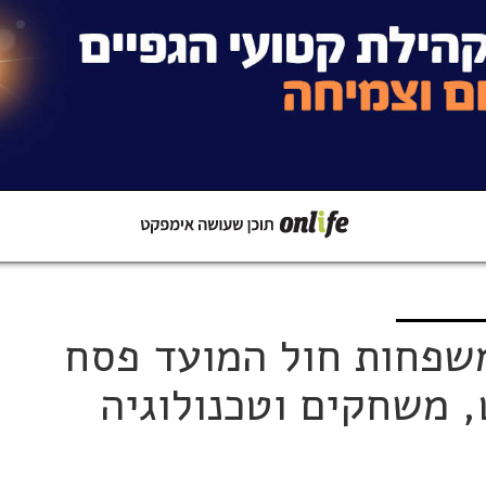
קישור
שתפו ב-Whatsapp
שפחות חול המועד פסח
 משחקים וטכנולוגיה