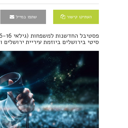
העתיקו קישור
שתפו במייל
סיטי בירושלים ביוזמת עיריית ירושלים וא