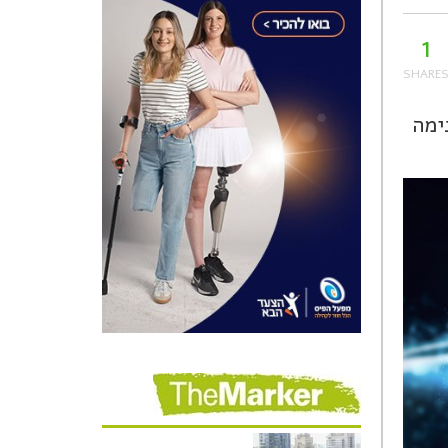
1
סינימה