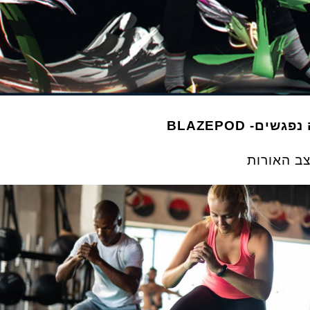
ם- BLAZEPOD
צב האורות