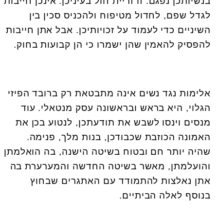
בנשיותכן נפגם. זו זריית חול בעיניכן. אינכן חייבות
לגדל שפם, לחדול מטיפוח ולהכניס סכין בין
השיניים כדי לעמוד על זכויותיכן. אבל אתן חייבות
להפסיק להאמין שהן ישמרו כי הן קבועות בחוק.
אלימות נגד נשים אינה מתבטאת רק ברובד הפיזי
הגלוי, היא בראש ובראשונה עסק מנטאלי. עוד
מנסים וינסו לשבש את תודעתכן, לנטוע בכן את
האמונה הכוזבת שכבודכן, בנות מלך, פנימה.
שהיה יותר חם ובטוח בשיטה הישנה, בה הואלמתן
והועלמתן, מאשר בשיטה החדשה והמערערת בה
אתן נאלצות להתמודד עם האתגרים שבחוץ
בנוסף לאלה הביתיים.