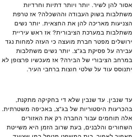
אסור להן לשיר. יותר ויותר דתיות וחרדיות
משתלבות בשוק העבודה וההשכלה? אז טרפת
הצניעות מאריכה להן את החצאית. יותר נשים
משתלבות במערכת הציבורית? אז ראש עיריית
ירושלים מפטר חברת מועצה כי העזה למחות נגד
עבירה על פסיקת בג"צ. יותר נשים משתלבות
במרחב הציבורי של הבירה? אז מעכשיו פרצופן לא
יתנוסס עוד על שלטי חוצות ברחבי העיר.
עד שנבין. עד שנבין שלא די בחקיקה מתקנת,
בהכרעות היסטוריות של בג"צ, באכיפה משטרתית.
אלה תוחמים עבור החברה רק את האזורים
השחורים והלבנים, בעת שרוב הזמן היא משייטת
מאפור לאפור. בית המשפט מטפל במי שצועד