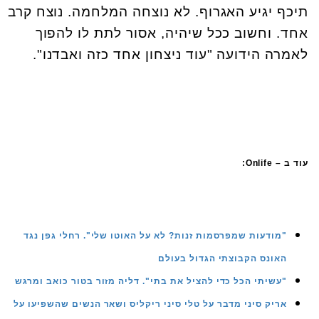
תיכף יגיע האגרוף. לא נוצחה המלחמה. נוצח קרב
אחד. וחשוב ככל שיהיה, אסור לתת לו להפוך
לאמרה הידועה "עוד ניצחון אחד כזה ואבדנו".
עוד ב –
Onlife
:
"מודעות שמפרסמות זנות? לא על האוטו שלי". רחלי גפן נגד
האונס הקבוצתי הגדול בעולם
"עשיתי הכל כדי להציל את בתי". דליה מזור בטור כואב ומרגש
אריק סיני מדבר על טלי סיני ריקליס ושאר הנשים שהשפיעו על