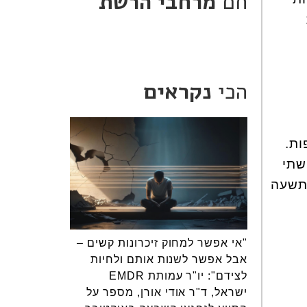
חם
מרחבי הרשת
הכי
נקראים
ות.
שתי
לתשעה
"אי אפשר למחוק זיכרונות קשים –
אבל אפשר לשנות אותם ולחיות
לצידם": יו"ר עמותת EMDR
ישראל, ד"ר אודי אורן, מספר על