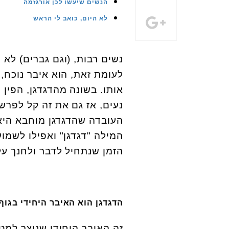
הנשים שיעשו לכן אורגזמה
לא היום, כואב לי הראש
נשים רבות, (וגם גברים) לא י
לעומת זאת, הוא איבר נוכח, 
אותו. בשונה מהדגדגן, הפין 
נעים, אז גם את זה קל לפרש
העובדה שהדגדגן מוחבא היא 
המילה "דגדגן" ואפילו לשמו
הזמן שנתחיל לדבר ולחנך על
הדגדגן הוא האיבר היחידי בגוף
זה האיבר היחידי שנוצר למטרה