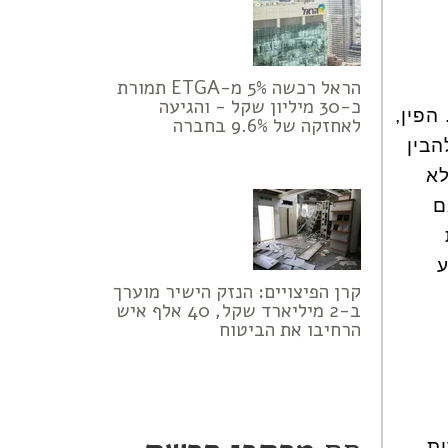
הראל רכשה 5% מ-ETGA תמורת
כ-30 מיליון שקל - והגיעה
הפין,
לאחזקה של 9.6% בחברה
הבין
לא
ם
ע
קרן הפיצויים: הנזק הישיר מוערך
ב-2 מיליארד שקל, 40 אלף איש
הרחיבו את הביטוח
ות