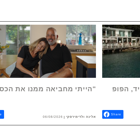
ד, הפופ
"הייתי מחביאה ממנו את הכס
e
Share
אלינה ולדימירסקי
06/08/2026