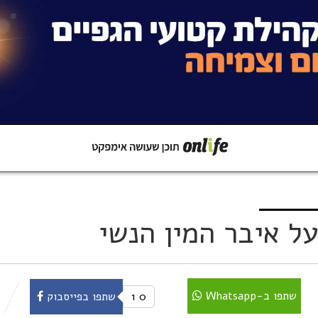
קישור
שתפו ב-Whatsapp
ל איבר המין הנשי
שתפו ב-Whatsapp
0
1
שתפו בפייסבוק