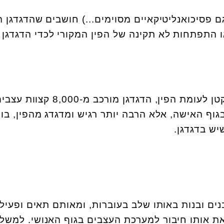
ם פסיכואנליטיקאיים מסוימים...) חושבים שהדגדגן ה
 או התפתחות לא תקינה של הפין המקורי לכדי הדגדגן 
האמת היא שעל אף גודלו הקטן לעומת הפין, הדגדגן מורכב מ-
גוף האישה, אלא הרבה יותר רגיש ומדגדג מהפין, בו 
ש בדגדגן.
ים ובנות באותו שלב בעוברות, ומאותם תאים ופעיל
 את אותו חיבור למערכת העצבים בגוף האנושי. למשל,