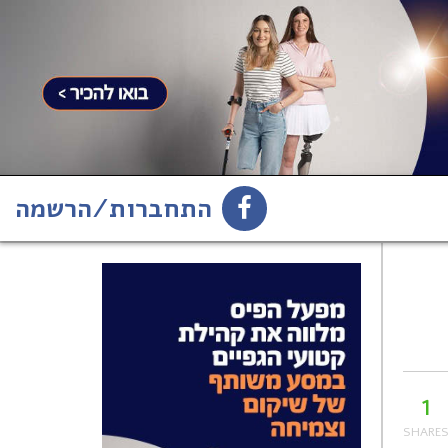
התחברות/הרשמה
1
הירשמו לניוזלטר
1