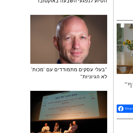
הסיוע לנפגעי השבעה באוקטובר
"בעלי עסקים מתמודדים עם 'מכות'
לא הגיוניות"
ף"
Shar