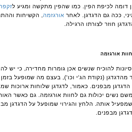
 דומה לכיפת הפין. כמו שהפין מתקשה ומגיע ל
זקפה
יני, ככה גם הדגדגן. לאחר
אורגזמה
, הקשיחות וההתנ
גדגן חוזר לצורתו הרגילה.
חוות אורגזמה
יונות להוכיח שנשים אכן גומרות מחדירה, כי יש להן
מהדגדגן (נקודת הג'י וכו'), בעצם מה שמופעל בזמן
 הדגדגן מבפנים. כאמור, לדגדגן שלוחות ארוכות שמג
שם נשים יכולות גם לחוות אורגזמה. גם כאשר האור
 שמפעיל אותה. הלחץ והגירוי שמופעל על הדגדגן מבח
גדגן מבפנים.