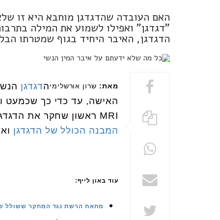
האם העובדה שהדגדגן מוחבא היא זו שלא
"דגדגן" ואפילו לשמוע את המילה בתרבו
הדגדגן, האיבר היחיד בגוף שמטרתו הבלע
ה
דגדגן
הנשי 
מאת:
שרון אורשלימי
האישה, עד כדי כך שכמעט ו
MRI
ראשון שחקר את הדגדגן מ
המבנה הכולל של הדגדגן
ואת
עוד באון לייף:
מחאת הרשת נגד המחקר ששולל ש