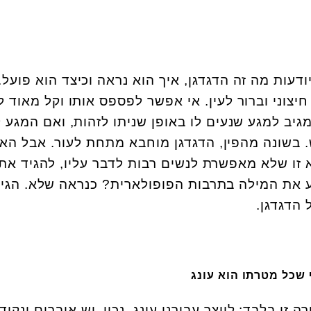
ודעות מה זה הדגדגן, איך הוא נראה וכיצד הוא פועל. 
חיצוני וברור לעין. אי אפשר לפספס אותו וקל מאוד ל
מגיב למגע שנעים לו באופן שניתו לזהות, ואם המגע 
. בשונה מהפין, הדגדגן מוחבא מתחת לעור. אבל הא
זו שלא מאפשרת לנשים רבות לדבר עליו, להגיד את
ע את המילה בתרבות הפופולארית? כנראה שלא. הגי
 הדגדגן.
 שכל מטרתו הוא עונג
 זו בלבד: לייצר עבורנו עונג. נכון, יש איברים ונקוד