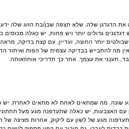
את הדגדגן שלה, שלא תצפה שבן/בת הזוג שלה ידעו 
ש דגדגנים גדולים יותר ויש פחות, יש כאלה מכוסים 
בולטים יותר החוצה, ועדיין, עם קצת בדיקה, מראה 
אין מה להתבייש בבדיקה עצמית של הפות ואיתור הדג
בד. תענגי את עצמך. אחר כך תדריכי אותו/אותה.
גע שונה. מה שמתאים לאחת לא מתאים לאחרת. יש 
ן עם האצבעות, יש כאלה שתעדפנה מגע מעל תחתוני
תעדפנה מגע של לשון עם ליקוק, אחרות מציצה של ה
 כבדות לעברו. גם חיכוך עם הפין מספיק לנשים רבו