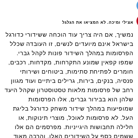
אצילי ומיכה. לא המציאו את הגלגל
נמשיך, אם היה צריך עוד הוכחה ששידורי כדורגל
בישראל אינם מיועדים לנשים, זו העובדה שכלל
הפרסומות במהלך השידור פונות לקהל גברי.
שמפו קפאין שמונע התקרחות, מקדחות, רכבים,
חומרים לפתיחת סתימות, ביטוחים ושירותי
פנסיה, בנקים, בירות, גרילים ביתיים ועוד מגוון
רחב של פרסומות מלאות טסטוסטרון שקהל היעד
שלהן הוא בבירור גברים, אלו הפרסומות
שמופיעות במהלך שידור משחק כדורגל בליגת
העל. לא פרסומות לאוכל, מוצרי תינוקות, או
חלילה תחבושות היגייניות. מפרסמים הם אלו
ששמים כסף על השידורים האלו, והרבה מאוד