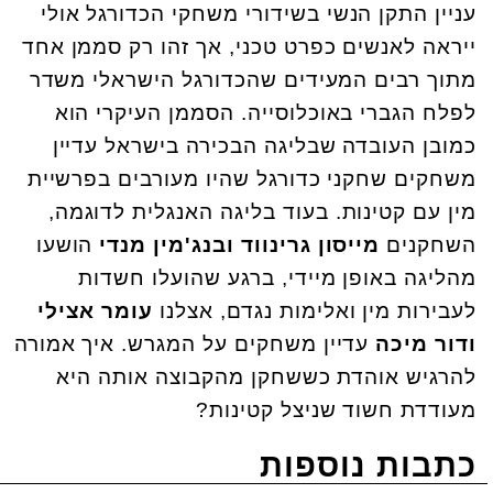
עניין התקן הנשי בשידורי משחקי הכדורגל אולי
ייראה לאנשים כפרט טכני, אך זהו רק סממן אחד
מתוך רבים המעידים שהכדורגל הישראלי משדר
לפלח הגברי באוכלוסייה. הסממן העיקרי הוא
כמובן העובדה שבליגה הבכירה בישראל עדיין
משחקים שחקני כדורגל שהיו מעורבים בפרשיית
מין עם קטינות. בעוד בליגה האנגלית לדוגמה,
השחקנים
מייסון גרינווד ובנג'מין מנדי
הושעו
מהליגה באופן מיידי, ברגע שהועלו חשדות
לעבירות מין ואלימות נגדם, אצלנו
עומר אצילי
ודור מיכה
עדיין משחקים על המגרש. איך אמורה
להרגיש אוהדת כששחקן מהקבוצה אותה היא
מעודדת חשוד שניצל קטינות?
כתבות נוספות