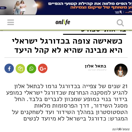
בריאות
ספורט
כשאישה צופה בכדורגל ישראלי
היא מבינה שהיא לא קהל היעד
בתאל אלון
עיתונאית ועורכת
21 שנים של צפייה בכדורגל גרמו לבתאל אלון
להגיע למסקנה הנחרצת שכדורגל ישראלי כמופע
בידור בנוי כמופע שמכוון לגברים בלבד. החל
מסגל השידור, דרך הפרסומות מלאות
הטסטוסטרון במהלך השידור ועד לשחקנים על
המגרש: כדורגל בישראל לא מיועד לנשים
22/08/2022