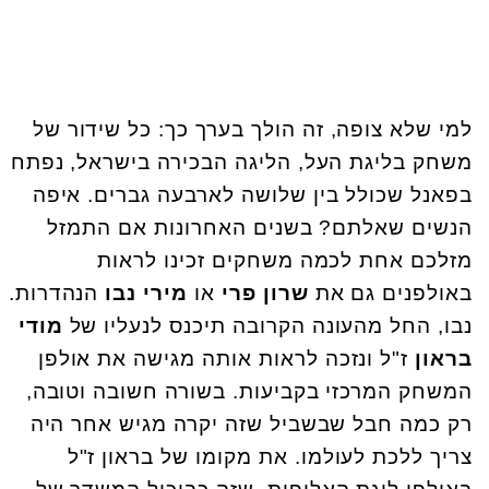
למי שלא צופה, זה הולך בערך כך: כל שידור של
משחק בליגת העל, הליגה הבכירה בישראל, נפתח
בפאנל שכולל בין שלושה לארבעה גברים. איפה
הנשים שאלתם? בשנים האחרונות אם התמזל
מזלכם אחת לכמה משחקים זכינו לראות
באולפנים גם את
שרון פרי
או
מירי נבו
הנהדרות.
נבו, החל מהעונה הקרובה תיכנס לנעליו של
מודי
בראון
ז"ל ונזכה לראות אותה מגישה את אולפן
המשחק המרכזי בקביעות. בשורה חשובה וטובה,
רק כמה חבל שבשביל שזה יקרה מגיש אחר היה
צריך ללכת לעולמו. את מקומו של בראון ז"ל