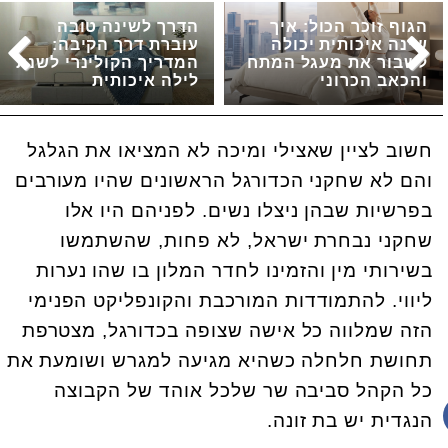
הגוף זוכר הכול: איך
הדרך לשינה טובה
שינה איכותית יכולה
עוברת דרך הקיבה:
לשבור את מעגל המתח
המדריך הקולינרי לשנת
והכאב הכרוני
לילה איכותית
חשוב לציין שאצילי ומיכה לא המציאו את הגלגל
והם לא שחקני הכדורגל הראשונים שהיו מעורבים
בפרשיות שבהן ניצלו נשים. לפניהם היו אלו
שחקני נבחרת ישראל, לא פחות, שהשתמשו
בשירותי מין והזמינו לחדר המלון בו שהו נערות
ליווי. להתמודדות המורכבת והקונפליקט הפנימי
הזה שמלווה כל אישה שצופה בכדורגל, מצטרפת
תחושת חלחלה כשהיא מגיעה למגרש ושומעת את
כל הקהל סביבה שר שלכל אוהד של הקבוצה
הנגדית יש בת זונה.