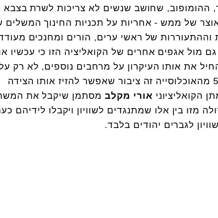
 ההומופוב, שחושב שנשים לא צריכות לשרת בצבא 
וצר של ממש - אחריות על תכניות החינוך המשלים 
וההתעוררות של ראשי ערים, הורים ומחנכים מעודד
גם מול אגפים אחרים של הקואליציה הזו כי עכשיו א
חיל את אותו העיקרון על מרחבים נוספים, לא רק על
המפלגות שלהם. כאילו 50% מהאוכלוסייה זה ציבור שאפשר להזיז אותו הצידה
תן הקואליציוני
אורי מקלב
מסתמן שיקבל את המשר
ולה מזו בין אלו שמתנגדים לשוויון ויקבלו לידיהם כע
וויון לגברים יהודים בלבד.