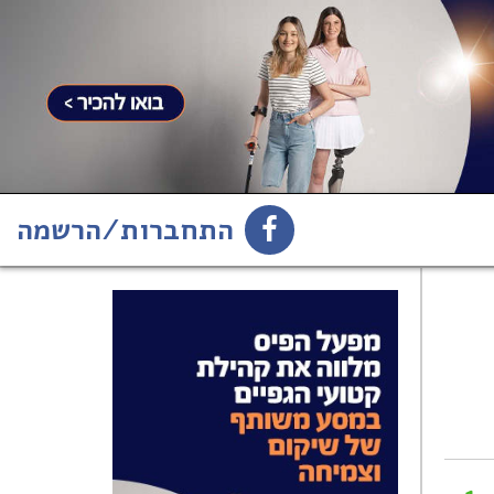
התחברות/הרשמה
1
הירשמו לניוזלטר