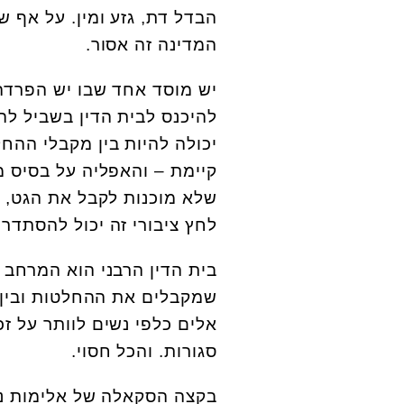
הבדל דת, גזע ומין. על אף
המדינה זה אסור.
יש מוסד אחד שבו יש הפרדה 
להיכנס לבית הדין בשביל ל
יכולה להיות בין מקבלי ההח
קיימת – והאפליה על בסיס מ
לחץ ציבורי זה יכול להסתדר מ
בית הדין הרבני הוא המרחב ה
שמקבלים את ההחלטות ובין 
אלים כלפי נשים לוותר על זכ
סגורות. והכל חסוי.
בקצה הסקאלה של אלימות נג