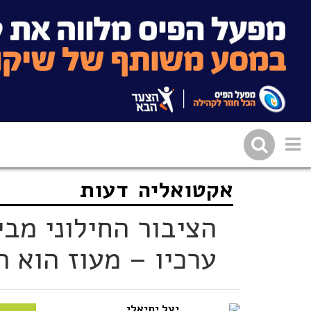
אקטואליה
דעות
שתפו בפייסבוק
העתיקו 
הציבור החילוני מבי
ערכיו – מעוז הוא 
יעל יחיאלי