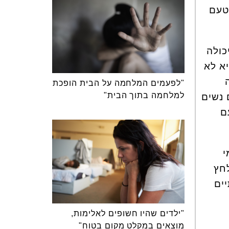
טעם
כולה
א לא
"לפעמים המלחמה על הבית הופכת
למלחמה בתוך הבית"
 נשים
ם ויחד עם
י
חץ
יים
"ילדים שהיו חשופים לאלימות,
מוצאים במקלט מקום בטוח"