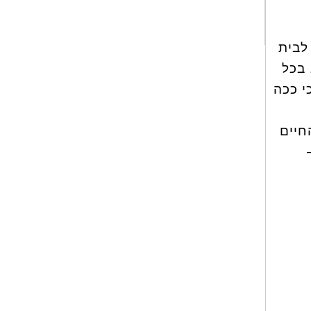
לבית
 בכל
י ככה
חיים