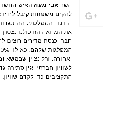
השר
אבי מעוז
האיש החשוך,
להקים משפחות קיבל לידיו א
החינוך הממלכתי. ההתנגדות 
את המחאה הזו כולנו נצטרך 
חברי כנסת מדירים רוצים לה
ואחורה. ורק נציין שבמשא ומ
לשוויון חברתי. אין סתירה גד
התקציבים כדי לקדם שוויון. ש