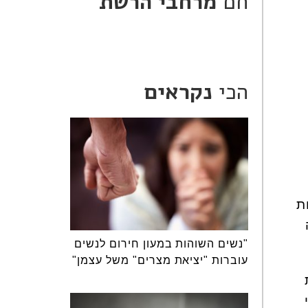
חם
מרחבי הרשת
הכי
נקראים
ת
"נשים השוהות במעון חירום לנשים
עוברות "יציאת מצרים" משל עצמן"