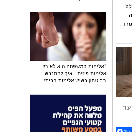
לל
ה
רד.
"אלימות במשפחה היא לא רק
אלימות פיזית"- איך להתגרש
בביטחון כשיש אלימות בבית?
ער
Shar