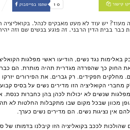
קו קישור
0
1
שתפו בפייסבוק
מעוז? יש עוד לא מעט מאבקים לנהל. בקואליציה ר
כבר בבית הדין הרבני. זה פוגע בנשים שם וזה יהיה
 באלימות נגד נשים, הודיעו ראשי מפלגות הקואליצ
את החוק כך שהפרדה מגדרית תהיה מותרת. הם כבר
. מחלקים תפקידים. רק גברים. את הפירורים יזרקו 
ק מחברי הקואליציה הזו מדירים נשים על בסיס קבוע,
מפלגות שנשים לא יכולות לכהן בהן כחברות כנסת. א
פן מכוון שבכל מקום שבו מתקבלות החלטות לא תהי
הם אין נציגות נשים. הם מדירים נשים כערך.
הולכות לככב בקואליציה הזו קיבלנו בדמותו של סג