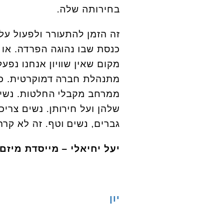
בחירותה שלה.
זה הזמן להתעורר ולפעול על
כנסת שבו נהוגה הפרדה. או י
מקום שאין שוויון אנחנו נפע
מתנהלת חברה דמוקרטית. ככ
ממרחב מקבלי החלטות. נשי
שלהן ועל חירותן. נשים צר
גברים, נשים וטף. זה לא קרה 74 שנה, אבל זו המשמרת שלנו לתק
יעל יחיאלי – מייסדת מיזם
יון