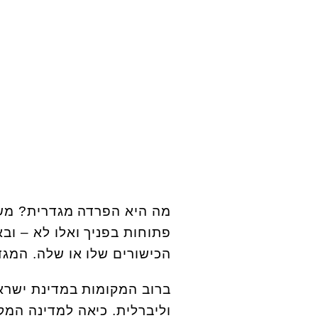
מה היא הפרדה מגדרית? מש
פתוחות בפניך ואלו לא – ובא
הכישורים שלו או שלה. המגדר
ברוב המקומות במדינת ישראל
וליברלית. כיאה למדינה המקיי