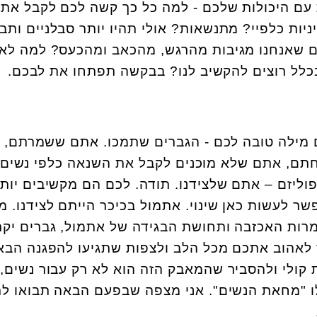
 עם היכולות שלכם - למה כל כך קשה לכם לקבל את
ות כלפיי? מתנשאות? אולי תהיו יותר סבלניים ותבי
מים שאנחנו מגיבות מהרגש, מהכאב ומהכעס? למה לא
כלל רוצים להקשיב לנו? בבקשה תפתחו את לבכם.
ם מילה טובה לכם - הגברים שתמכו. אתם ששמרתם,
תם, אתם שלא מוכנים לקבל את השנאה כלפי נשים,
וליזם – אתם שלצידנו. תודה. לכם הם מקשיבים יותר
ר לעשות כאן שינוי. אתמול בכיכר הייתם לצידנו. מ
למרות האכזבה ותחושת הבגידה של אתמול, גברים יקר
ך לאהוב אתכם מכל הלב ולצפות שתגיעו להפגנה הבא
 קולי ולהסביר שהמאבק הזה הוא לא רק עבור נשים,
לו "מחאת הנשים". אני מצפה שבפעם הבאה תבואו לת