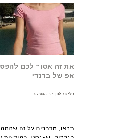
את זה אסור לכם להפסי
אפ של ברנדי
נילי בר לב
07/08/2026
תראו, מדברים על זה שהמה
הגברים. שאנחנו, במודעות ש