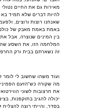
מאירות גם את החיים נטולי 
להיות דברים שלא תמיד בא 
שאנחנו רוצות ורוצים, ולפעמ
באמת באמת מאבק של כולנו.
בין המינים שנוצרה, אבל את
המלחמה הזו, את השסע שהעמ
זה נשארתם בבית ורק החרפת
ועוד משהו שחשוב לי לומר ל
מה שקורה כש"הזעם הפמיניס
את חרצובות לשוני הווירטוא
יכולה להגיב בתוקפנות, בצינ
בסדר, והייתי רוצה להצליח ל