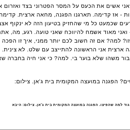
שאני אשים את הכעס על המסר הפטרוני בצד ואזרום 
 - אז קדימה. תארגנו הפגנה, מחאה ארצית. קדימה
דעים שכמעט כל מי שהחזיק בטיעון הזה לא ינקוף אצב
ואני מאוד אשמח להיווכח שאני טועה. רגע, מה, את
ו? למה? אם זה חשוב לכם יותר ממני, איך זו הפכה 
 ארצית אני הראשונה להתייצב עם שלט. לא צינית. 
ר משהו שלא בוער בי. למה? כי אני חיה בחברה שא
גוד למה שהפיצו. הפגנה במועצה המקומית בית ג'אן. צילום: היבא