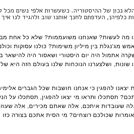
לא נכון של ההיסטוריה. כשעשרות אלפי נשים מכל ק
ת כלפיהן, העדפתם לחנך אותנו שוב ולהגיד לנו איך
נו מה לעשות? שאנחנו משועממות? שלא כל אחת מבי
 מג'נגלת בין מיליון משימות? כולנו עסוקות וכולנו
שקרה אתמול היה יום היסטורי ושאסור היה להישאר ב
 שונות, ושלצערנו הנוכחות שלנו בעולם הזה היא של
יצאנו להפגין כי אנחנו חושבות שכל הגברים אלימי
כם? תסתכלו ותראו מי יצאו להפגין, תסתכלו על הנ
ה שעובדות איתכם, אלה שאתם מכירים, אלה שעוזר
ומרות שכולכם רוצחים? מי הסית אתכם בצורה כזו