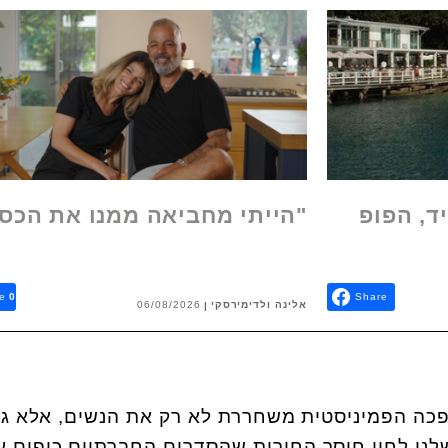
ד, הפופ
"הייתי מחביאה ממנו את הכס
e
0
Share
אלינה ולדימירסקי
06/08/2026
פכה הפמיניסטית משחררת לא רק את הנשים, אלא ג
לנו לחיי חוסר החירות שהסדרים החברתיים כופים על