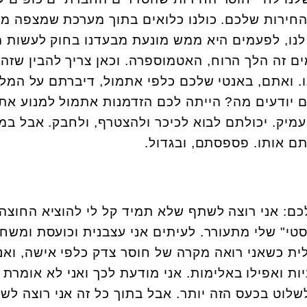
החירות שלכם. כולנו כלואים בתוך מערכת שמצפה מא
לנו, לפעמים היא ממש מונעת מבעדנו בחוק לעשות 
ים זה הלך הרוח, האטמוספרה. וכאן צריך להבין שזה
 ואתם, באנטי שלכם כלפי אתמול, דיברתם על המ
ם יודעים מה? הייתה לכם הזדמנות אתמול למנוע את
יק. יכולתם לבוא לכיכר ולהצטרף, ולחבק. אבל במ
ם אותו. פספסתם, ובגדול.
כם: אני רוצה לשתף שלא תמיד קל לי להוציא החוצה
טי" שלי מתעורר. לעיתים אני עצבנית וכועסת ומשח
לית כשאני רואה מקרה של חוסר צדק כלפי אישה, ואני
יות ואפילו באלימות. אני מודעת לכך ואני לא אומרת 
שלוט בכעס הזה יותר. אבל בתוך כל זה אני רוצה לש