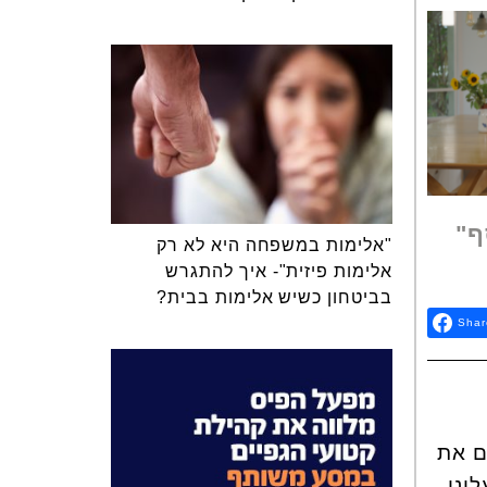
ף"
"אלימות במשפחה היא לא רק
אלימות פיזית"- איך להתגרש
בביטחון כשיש אלימות בבית?
Shar
ם את
ינו,