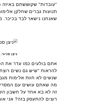
"עובדות" שקוששתם באיזה פו
תנועות גברים שחלקן אלימות
שאנחנו נישאר לבד בכיכר. מ
ניצן סניור.
אתם בולעים כמו עדר את הפ
להראות "שיש גם נשים רוצחות
שנשים לא חוות אלימות מגבר
מה שאתם עושים עם המסרים 
זה לא בא אחד על חשבון השני
רוצים להתעסק בזה? אני או