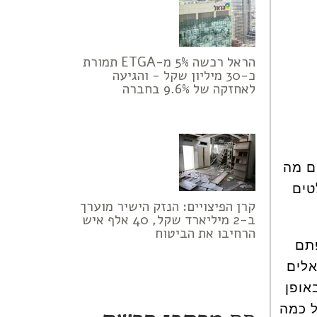
הראל רכשה 5% מ-ETGA תמורת
כ-30 מיליון שקל - והגיעה
לאחזקה של 9.6% בחברה
ים מה
טים
קרן הפיצויים: הנזק הישיר מוערך
ב-2 מיליארד שקל, 40 אלף איש
הרחיבו את הביטוח
תם
אלים
אופן
ל כמה