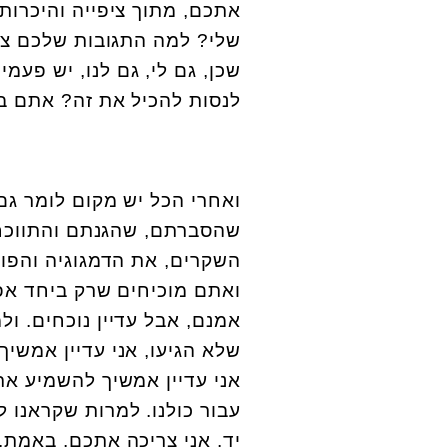
אתכם, מתוך ציפייה והיכרות
שלי? למה התגובות שלכם ציני
שכן, גם לי, גם לנו, יש פע
לנסות להכיל את זה? אתם ב
ואחרי הכל יש מקום לומר ג
שהסברתם, שהגנתם והתווכח
השקרים, את הדמגוגיה והפופ
ואתם מוכיחים שרק ביחד אפש
אמנם, אבל עדיין נוכחים. ו
שלא הגיעו, אני עדיין אמשי
אני עדיין אמשיך להשמיע את
עבור כולנו. למרות שקראנו 
יד. אני צריכה אתכם. באמת.