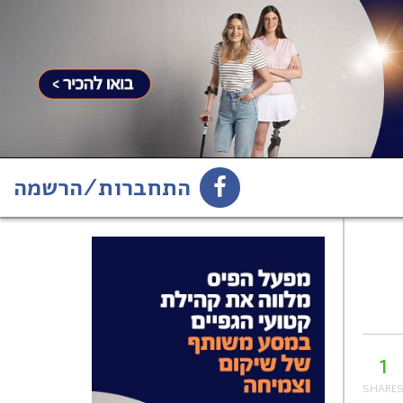
התחברות/הרשמה
1
הירשמו לניוזלטר
1