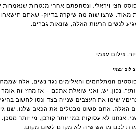
סט חצי ויראלי, ונסחפתם אחרי מנטרות שנאמרות ע
 מאוד, שרצו שזה מה שיקרה בדיוק- שאתם תישארו 
גיע לנשים הרעות האלה, שונאות גברים.
 צילום עצמי
וסטים המתלהמים והאלימים נגד נשים, אלה שממהר
!". נכון, יש. ואני שואלת אתכם – אז מה? זה אומר
ים? שימו את העצבים שנייה בצד ונסו לחשוב בהיגיו
האלה. אתם פשוט מבטלים את הכאב שלנו. שנו גי
, אנחנו לא עסוקות במי יותר קורבן, מי יותר מסכן.
מרת לכם מראש שזה לא מקדם לשום מקום.