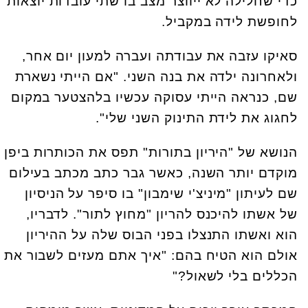
כדי שחלילה לא ייווצר מצב בו שתי עובדות יוצאות
לחופשת לידה במקביל.
סאיקו עזבה את עבודתה ועברה למעון יום אחר,
ולאחרונה ילדה את בנה השני. "אם הייתי נשארת
שם, כנראה הייתי עסוקה עכשיו בלהצטער במקום
לחגוג את לידת התינוק השני שלי".
הנושא של "היריון בתורות" תפס את הכותרות ביפן
מוקדם יותר השנה, כאשר גבר כתב מכתב בעילום
שם לעיתון "מיניצ'י שימבון" בו סיפר על הניסיון
של אשתו להיכנס להריון "מחוץ לתור". לדבריו,
הוא ואשתו התנצלו בפני הבוס שלה על ההיריון
אולם הוא הטיח בהם: "איך אתם מעזים לשבור את
הכללים בלי לשאול?"