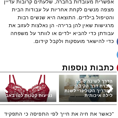
אפשרית מעובדות בחברה, שלעתים קרובות עדיין
מצפה מנשים לקחת אחריות על עבודות הבית
והטיפול בילדים. התוצאה היא שנשים רבות
מרגישות שאין להן ברירה- הן נאלצות לעזוב את
עבודתן כדי להביא ילדים או לוותר על משפחה
כדי להישאר מועסקות ולקבל קידום.
כתבות נוספות
הדרך לשינה טובה
עוברת דרך הקיבה:
המדריך הקולינרי לשנת
לילה איכותית
נגיעות קטנות לטו באב
"כאשר את חיה את חייך לפי התפיסה כי התפקיד