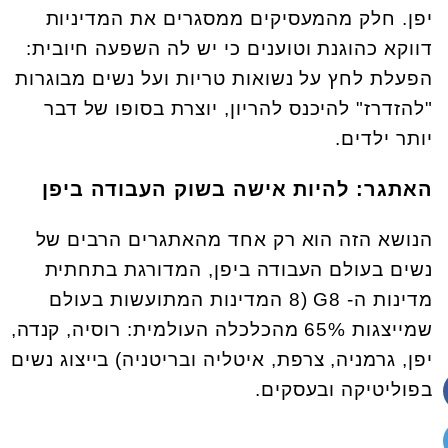
יפן. חלק מהמעסיקים ממסגרים את המדיניות
דווקא כהוגנת וטוענים כי יש לה השפעה חיובית:
הפעלת לחץ על נשואות טריות ועל נשים מבוגרות
"להזדרז" להיכנס להריון, יוצרת בסופו של דבר
יותר ילדים.
האתגר: להיות אישה בשוק העבודה ביפן
הנושא הזה הוא רק אחד מהאתגרים הרבים של
נשים בעולם העבודה ביפן, המדורגת בתחתית
מדינות ה- G8 (8 המדינות המתועשות בעולם
שמייצגות 65% מהכלכלה העולמית: רוסיה, קנדה,
יפן, גרמניה, צרפת, איטליה ובריטניה) בייצוג נשים
בפוליטיקה ובעסקים.