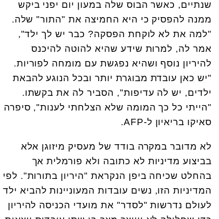
שנתיים, כאשר הבוס שלה במעון יום יפני ביקש
ממנה להפסיק כי היא החמיצה את "התור" שלה.
"למה את לא לוקחת הפסקה? כבר יש לך ילד",
אמר לה, למרות שידע שהיא להוטה להיכנס
להיריון נוסף ושהיא נפגשת עם מומחה לפוריות.
"יש כאן עובדת מבוגרת יותר ובכל הנוגע להבאת
ילדים, יש לה עדיפות", הסביר לה את בקשתו.
"הייתי כל כך המומה שלא הצלחתי לענות", סיפרה
סאיקו בריאיון ל-AFP.
לא מדובר במקרה בודד של מעסיק מיזוגן אלא
בביצוע מדיניות לא כתובה ולא פורמלית אך
בהחלט שכיחה ביפן הנקראת "היריון בתורות". לפי
המדיניות הזו, נשים עובדות המעוניינות להביא ילד
לעולם נדרשות "לסדר" את מועדי הכניסה להיריון