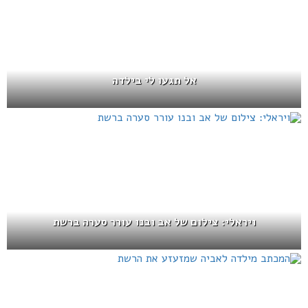
אל תגעו לי בילדה
ויראלי: צילום של אב ובנו עורר סערה ברשת