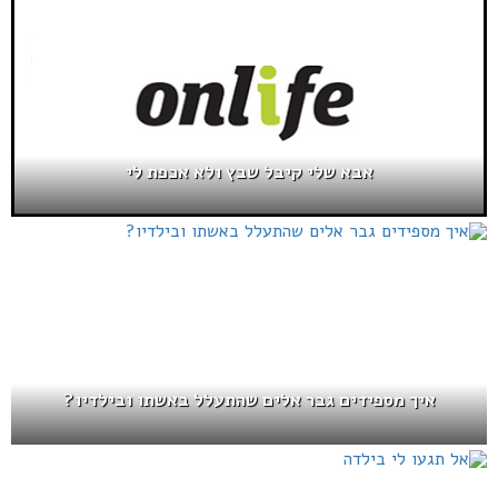
אבא שלי קיבל שבץ ולא אכפת לי
איך מספידים גבר אלים שהתעלל באשתו ובילדיו?