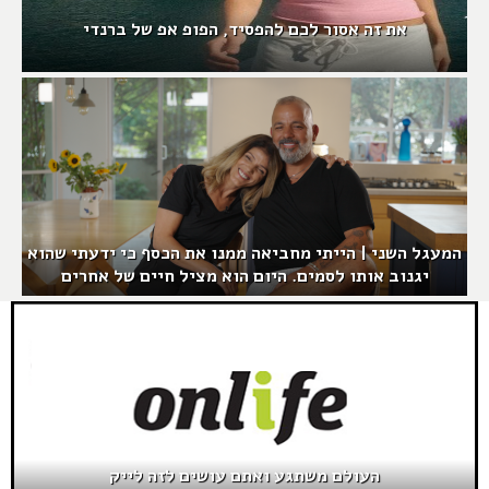
את זה אסור לכם להפסיד, הפופ אפ של ברנדי
המעגל השני | הייתי מחביאה ממנו את הכסף כי ידעתי שהוא
יגנוב אותו לסמים. היום הוא מציל חיים של אחרים
העולם משתגע ואתם עושים לזה לייק