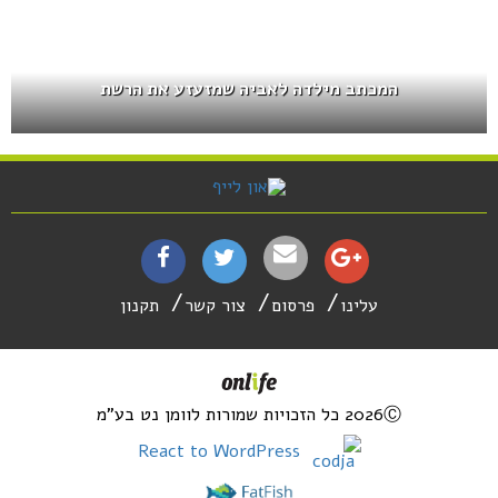
המכתב מילדה לאביה שמזעזע את הרשת
עלינו
פרסום
צור קשר
תקנון
2026Ⓒ כל הזכויות שמורות לוומן נט בע"מ
React to WordPress