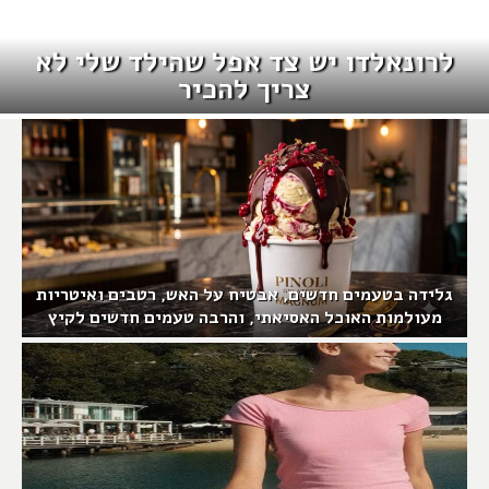
לרונאלדו יש צד אפל שהילד שלי לא
צריך להכיר
גלידה בטעמים חדשים, אבטיח על האש, רטבים ואיטריות
מעולמות האוכל האסיאתי, והרבה טעמים חדשים לקיץ